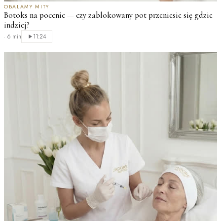
OBALAMY MITY
Botoks na pocenie — czy zablokowany pot przeniesie się gdzie
indziej?
·
6 min
11:24