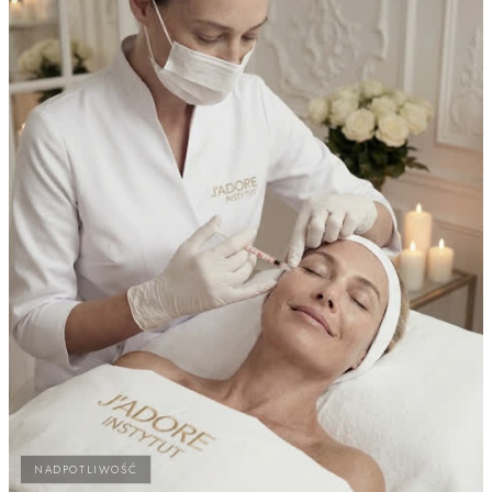
NADPOTLIWOŚĆ