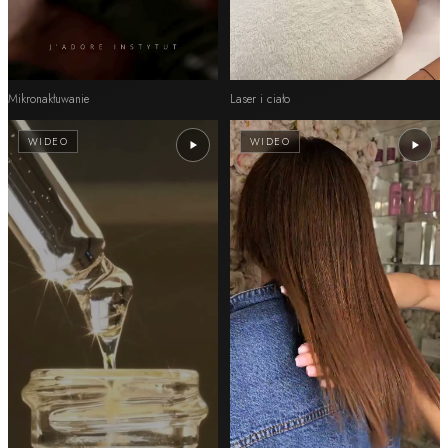
Mikronakłuwanie
Laser i ciało
WIDEO
WIDEO