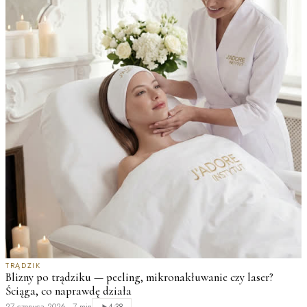
TRĄDZIK
Blizny po trądziku — peeling, mikronakłuwanie czy laser?
Ściąga, co naprawdę działa