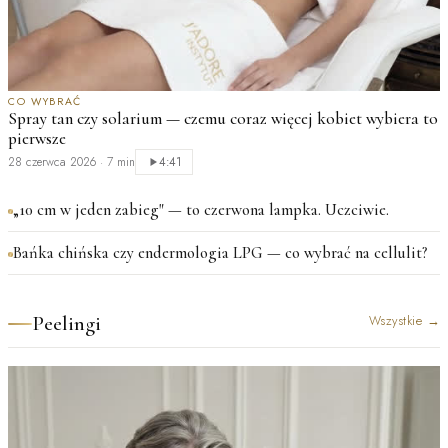
CO WYBRAĆ
Spray tan czy solarium — czemu coraz więcej kobiet wybiera to
pierwsze
28 czerwca 2026
·
7 min
4:41
„10 cm w jeden zabieg" — to czerwona lampka. Uczciwie.
Bańka chińska czy endermologia LPG — co wybrać na cellulit?
Peelingi
Wszystkie
→