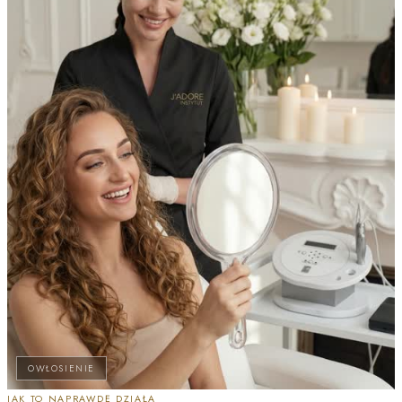
OWŁOSIENIE
JAK TO NAPRAWDĘ DZIAŁA