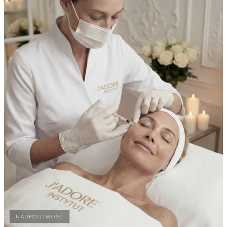
NADPOTLIWOŚĆ