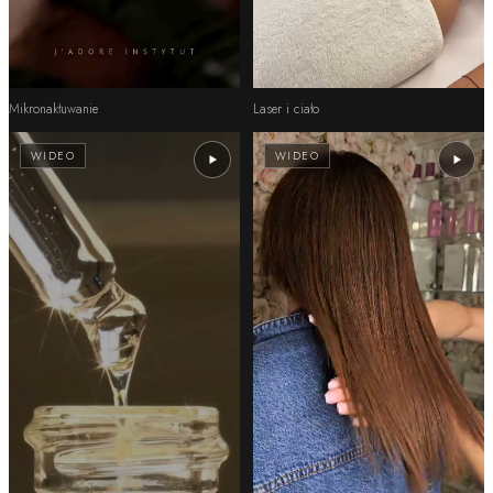
Mikronakłuwanie
Laser i ciało
WIDEO
WIDEO