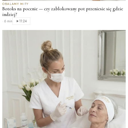
OBALAMY MITY
Botoks na pocenie — czy zablokowany pot przeniesie się gdzie
indziej?
·
6 min
11:24