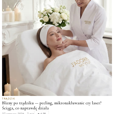
TRĄDZIK
Blizny po trądziku — peeling, mikronakłuwanie czy laser?
Ściąga, co naprawdę działa