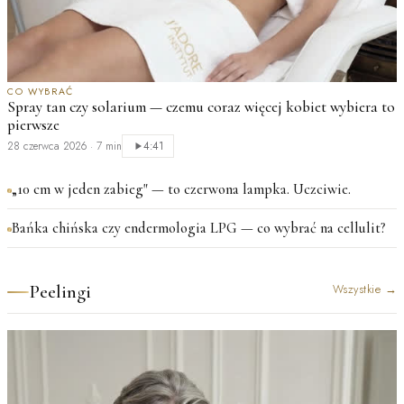
CO WYBRAĆ
Spray tan czy solarium — czemu coraz więcej kobiet wybiera to
pierwsze
28 czerwca 2026
·
7 min
4:41
„10 cm w jeden zabieg" — to czerwona lampka. Uczciwie.
Bańka chińska czy endermologia LPG — co wybrać na cellulit?
Peelingi
Wszystkie
→