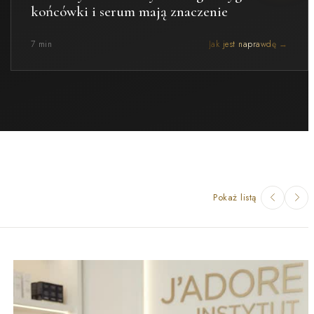
końcówki i serum mają znaczenie
7 min
Jak jest naprawdę →
Pokaż listą