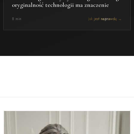
oryginalność technologii ma znaczenie
8 min
Jak jest naprawdę →