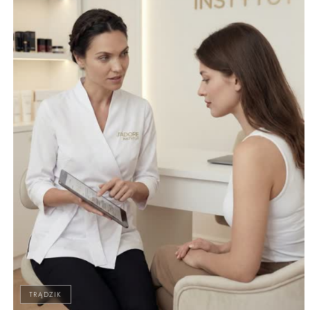
TRĄDZIK