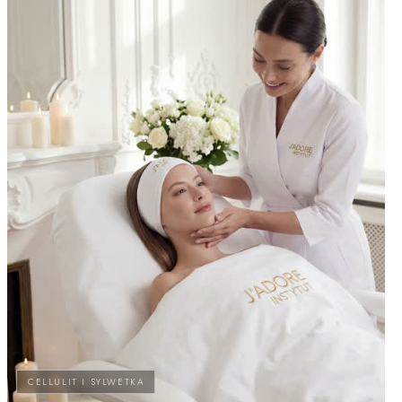
CELLULIT I SYLWETKA