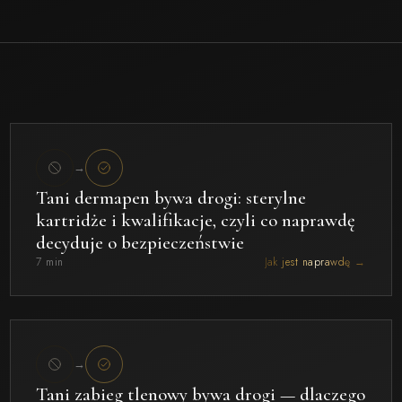
→
Tani dermapen bywa drogi: sterylne
kartridże i kwalifikacje, czyli co naprawdę
decyduje o bezpieczeństwie
7 min
Jak jest naprawdę →
→
Tani zabieg tlenowy bywa drogi — dlaczego