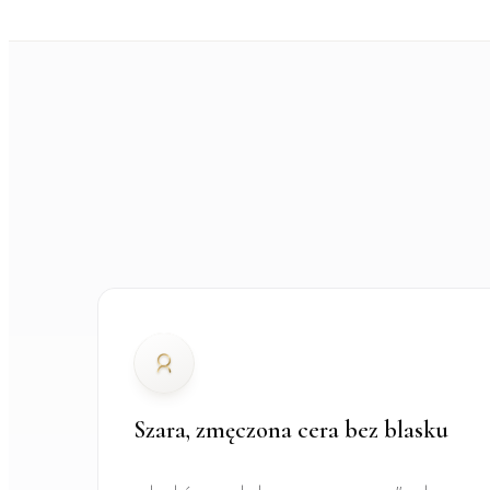
Szara, zmęczona cera bez blasku