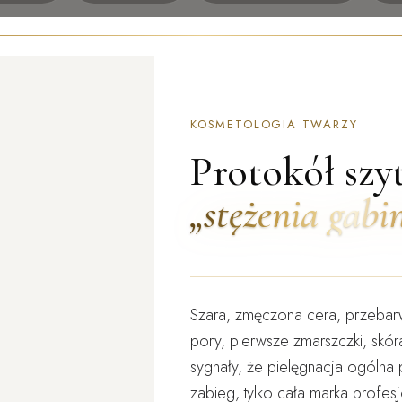
KOSMETOLOGIA TWARZY
Protokół szy
„stężenia gabi
Szara, zmęczona cera, przebar
pory, pierwsze zmarszczki, skór
sygnały, że pielęgnacja ogólna 
zabieg, tylko cała marka profe