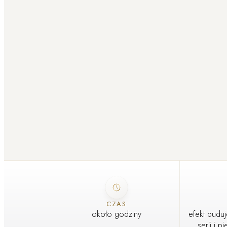
CZAS
około godziny
efekt buduj
serii i 