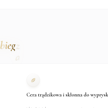
bieg
Cera trądzikowa i skłonna do wyprys