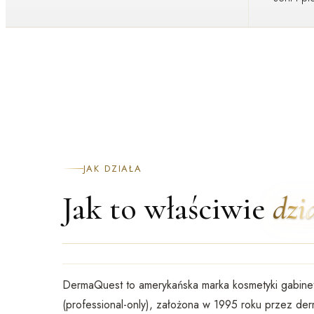
JAK DZIAŁA
Jak to właściwie
dzi
DermaQuest to
amerykańska marka kosmetyki gabine
(professional-only)
, założona w 1995 roku przez der