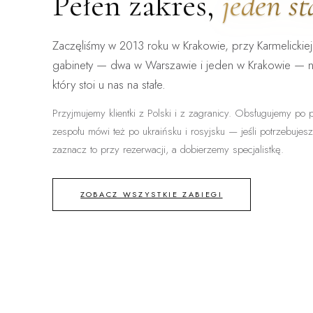
Pełen zakres,
jeden s
Zaczęliśmy w 2013 roku w Krakowie, przy Karmelickiej
gabinety — dwa w Warszawie i jeden w Krakowie — 
który stoi u nas na stałe.
Przyjmujemy klientki z Polski i z zagranicy. Obsługujemy po p
zespołu mówi też po ukraińsku i rosyjsku — jeśli potrzebujes
zaznacz to przy rezerwacji, a dobierzemy specjalistkę.
ZOBACZ WSZYSTKIE ZABIEGI