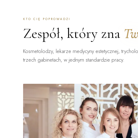
KTO CIĘ POPROWADZI
Zespół, który zna
Tw
Kosmetolodzy, lekarze medycyny estetycznej, trycholo
trzech gabinetach, w jednym standardzie pracy.