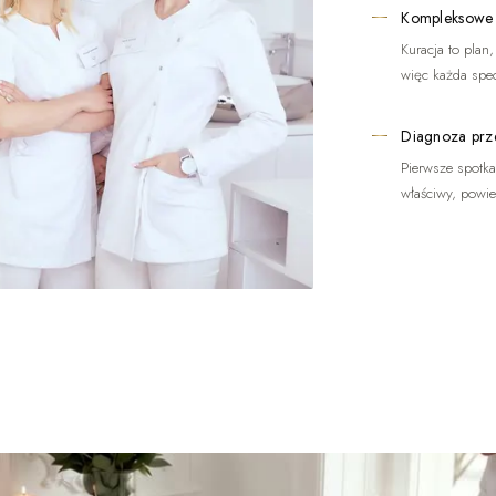
Kompleksowe
Kuracja to plan
więc każda spec
Diagnoza prz
Pierwsze spotkan
właściwy, powi