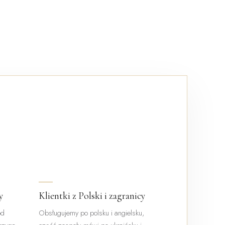
y
Klientki z Polski i zagranicy
od
Obsługujemy po polsku i angielsku,