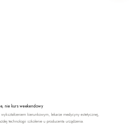
e, nie kurs weekendowy
 wykształceniem kierunkowym, lekarze medycyny estetycznej,
ażdej technologii szkolenie u producenta urządzenia.