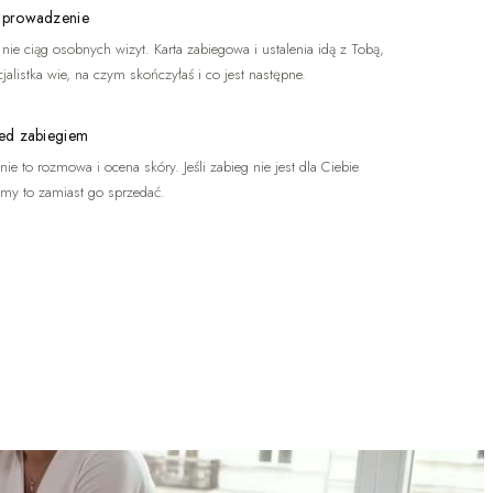
 prowadzenie
, nie ciąg osobnych wizyt. Karta zabiegowa i ustalenia idą z Tobą,
jalistka wie, na czym skończyłaś i co jest następne.
ed zabiegiem
ie to rozmowa i ocena skóry. Jeśli zabieg nie jest dla Ciebie
emy to zamiast go sprzedać.