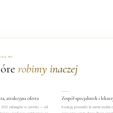
EGO MY
tóre
robimy inaczej
ta, atrakcyjna oferta
Zespół specjalistek i lekarz
 300 zabiegów w cenniku — od
Kurację prowadzi ta sama osoba 