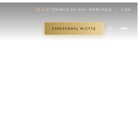
NAPISZ DO NAS
REKRUTACJA
PL
EN
ZAREZERWUJ WIZYTĘ