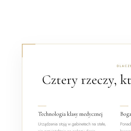
DLACZ
Cztery rzeczy, k
Technologia klasy medycznej
Boga
Urządzenia stoją w gabinetach na stałe,
Ponad