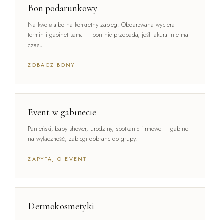
Bon podarunkowy
Na kwotę albo na konkretny zabieg. Obdarowana wybiera
termin i gabinet sama — bon nie przepada, jeśli akurat nie ma
czasu.
ZOBACZ BONY
Event w gabinecie
Panieński, baby shower, urodziny, spotkanie firmowe — gabinet
na wyłączność, zabiegi dobrane do grupy.
ZAPYTAJ O EVENT
Dermokosmetyki