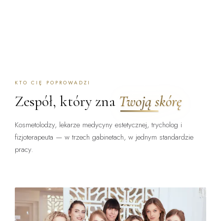
KTO CIĘ POPROWADZI
Zespół, który zna
Twoją skórę
Kosmetolodzy, lekarze medycyny estetycznej, trycholog i
fizjoterapeuta — w trzech gabinetach, w jednym standardzie
pracy.