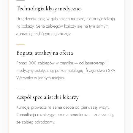
Technologia klasy medycznej
Urządzenia stoją w gabinetach na stałe, nie przyjeżdżają
na pokazy. Seria zabiegów kończy się na tym samym
aparacie, na którym się zaczęła.
Bogata, atrakcyjna oferta
Ponad 300 zabiegów w cenniku — od laseroterapii i
medycyny estetycznej po kosmetologię, fryzjerstwo i SPA.
Wszystko w jednym miejscu.
Zespół specjalistek i lekarzy
Kurację prowadzi ta sama osoba od pierwszej wizyty.
Konsultacja rozstrzyga, co ma sens teraz — zdarza się,
że zabieg odradzamy.