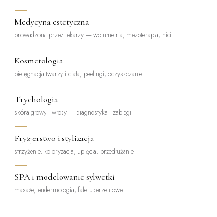
Medycyna estetyczna
prowadzona przez lekarzy — wolumetria, mezoterapia, nici
Kosmetologia
pielęgnacja twarzy i ciała, peelingi, oczyszczanie
Trychologia
skóra głowy i włosy — diagnostyka i zabiegi
Fryzjerstwo i stylizacja
strzyżenie, koloryzacja, upięcia, przedłużanie
SPA i modelowanie sylwetki
masaże, endermologia, fale uderzeniowe