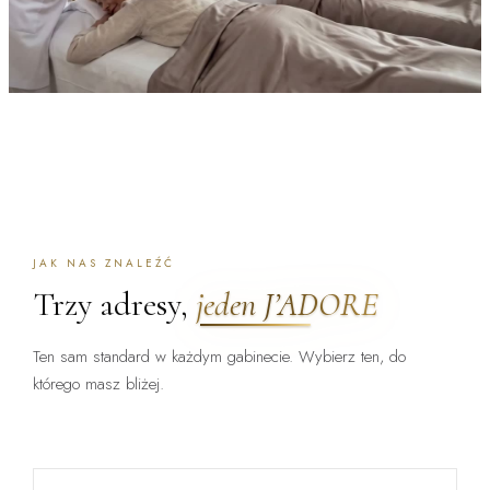
JAK NAS ZNALEŹĆ
Trzy adresy,
jeden J’ADORE
Ten sam standard w każdym gabinecie. Wybierz ten, do
którego masz bliżej.