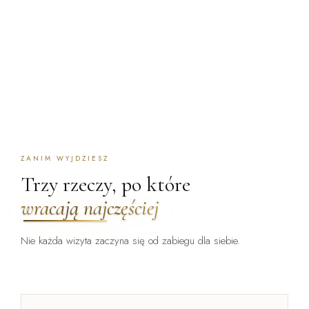
ZANIM WYJDZIESZ
Trzy rzeczy, po które
wracają najczęściej
Nie każda wizyta zaczyna się od zabiegu dla siebie.