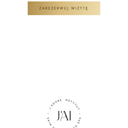
ZAREZERWUJ WIZYTĘ
ZADAJ PYTANIE