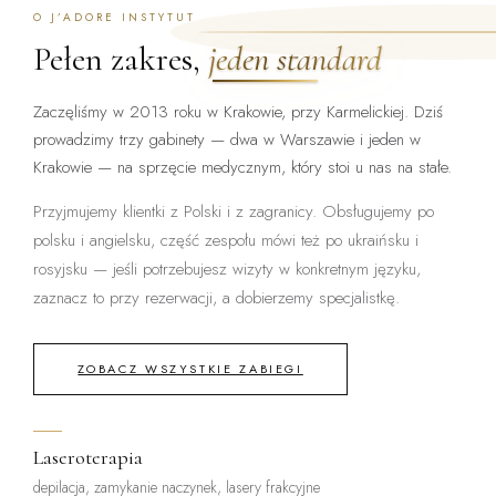
O J’ADORE INSTYTUT
Pełen zakres,
jeden standard
Zaczęliśmy w 2013 roku w Krakowie, przy Karmelickiej. Dziś
prowadzimy trzy gabinety — dwa w Warszawie i jeden w
Krakowie — na sprzęcie medycznym, który stoi u nas na stałe.
Przyjmujemy klientki z Polski i z zagranicy. Obsługujemy po
polsku i angielsku, część zespołu mówi też po ukraińsku i
rosyjsku — jeśli potrzebujesz wizyty w konkretnym języku,
zaznacz to przy rezerwacji, a dobierzemy specjalistkę.
ZOBACZ WSZYSTKIE ZABIEGI
Laseroterapia
depilacja, zamykanie naczynek, lasery frakcyjne