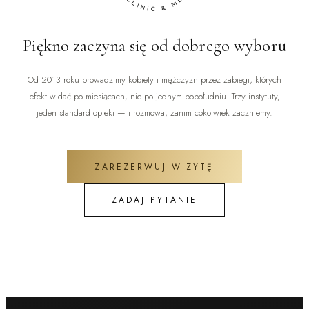
Piękno zaczyna się od dobrego wyboru
Od 2013 roku prowadzimy kobiety i mężczyzn przez zabiegi, których
efekt widać po miesiącach, nie po jednym popołudniu. Trzy instytuty,
jeden standard opieki — i rozmowa, zanim cokolwiek zaczniemy.
ZAREZERWUJ WIZYTĘ
ZADAJ PYTANIE