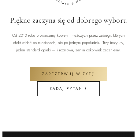
Piękno zaczyna się od dobrego wyboru
Od 2013 roku prowadzimy kobiety i mężczyzn przez zabiegi, których
efekt widać po miesiącach, nie po jednym popołudniu. Trzy instytuty,
jeden standard opieki — i rozmowa, zanim cokolwiek zaczniemy.
ZAREZERWUJ WIZYTĘ
ZADAJ PYTANIE