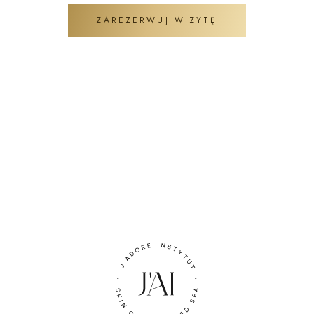
ZAREZERWUJ WIZYTĘ
ZADAJ PYTANIE