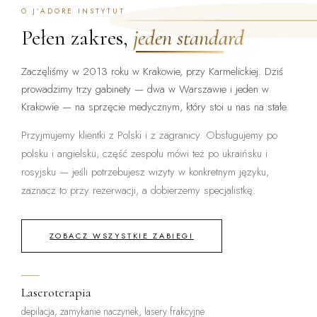
O J’ADORE INSTYTUT
Pełen zakres,
jeden standard
Zaczęliśmy w 2013 roku w Krakowie, przy Karmelickiej. Dziś
prowadzimy trzy gabinety — dwa w Warszawie i jeden w
Krakowie — na sprzęcie medycznym, który stoi u nas na stałe.
Przyjmujemy klientki z Polski i z zagranicy. Obsługujemy po
polsku i angielsku, część zespołu mówi też po ukraińsku i
rosyjsku — jeśli potrzebujesz wizyty w konkretnym języku,
zaznacz to przy rezerwacji, a dobierzemy specjalistkę.
ZOBACZ WSZYSTKIE ZABIEGI
Laseroterapia
depilacja, zamykanie naczynek, lasery frakcyjne