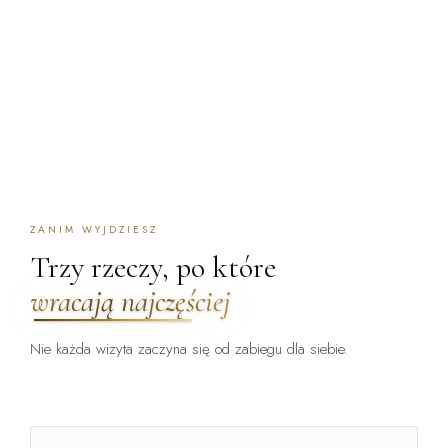
ZANIM WYJDZIESZ
Trzy rzeczy, po które
wracają najczęściej
Nie każda wizyta zaczyna się od zabiegu dla siebie.