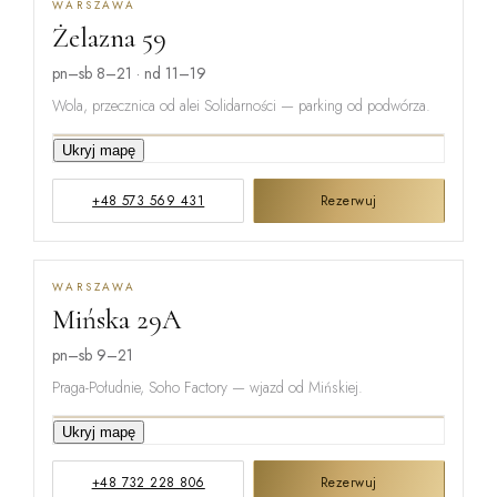
WARSZAWA
Żelazna 59
pn–sb 8–21 · nd 11–19
Wola, przecznica od alei Solidarności — parking od podwórza.
Ukryj mapę
GRZYBOWSKA
+48 573 569 431
Rezerwuj
ŻELAZNA
WARSZAWA
Mińska 29A
ŁUCKA
pn–sb 9–21
Praga-Południe, Soho Factory — wjazd od Mińskiej.
Ukryj mapę
ŻUPNICZA
+48 732 228 806
Rezerwuj