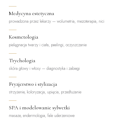
Medycyna estetyczna
prowadzona przez lekarzy — wolumetria, mezoterapia, nici
Kosmetologia
pielęgnacja twarzy i ciała, peelingi, oczyszczanie
Trychologia
skóra głowy i włosy — diagnostyka i zabiegi
Fryzjerstwo i stylizacja
strzyżenie, koloryzacja, upięcia, przedłużanie
SPA i modelowanie sylwetki
masaże, endermologia, fale uderzeniowe