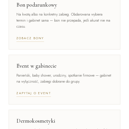
Bon podarunkowy
Na kwotę albo na konkretny zabieg. Obdarowana wybiera
termin i gabinet sama — bon nie przepada, jeśli akurat nie ma
czasu.
ZOBACZ BONY
Event w gabinecie
Panieński, baby shower, urodziny, spotkanie firmowe — gabinet
na wyłączność, zabiegi dobrane do grupy.
ZAPYTAJ O EVENT
Dermokosmetyki