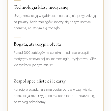
Technologia klasy medycznej
Urządzenia stoją w gabinetach na stałe, nie przyjeżdżają
na pokazy. Seria zabiegów kończy się na tym samym
aparacie, na którym się zaczęła.
Bogata, atrakcyjna oferta
Ponad 300 zabiegów w cenniku — od laseroterapii i
medycyny estetycznej po kosmetologię, fryzjerstwo i SPA.
Wszystko w jednym miejscu.
Zespół specjalistek i lekarzy
Kurację prowadzi ta sama osoba od pierwszej wizyty.
Konsultacja rozstrzyga, co ma sens teraz — zdarza się,
że zabieg odradzamy.