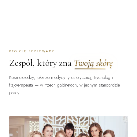
KTO CIĘ POPROWADZI
Zespół, który zna
Twoją skórę
Kosmetolodzy, lekarze medycyny estetycznej, trycholog i
fizjoterapeuta — w trzech gabinetach, w jednym standardzie
pracy.