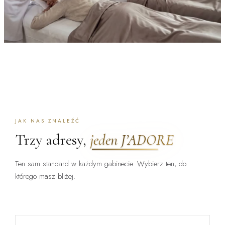
JAK NAS ZNALEŹĆ
Trzy adresy,
jeden J’ADORE
Ten sam standard w każdym gabinecie. Wybierz ten, do
którego masz bliżej.