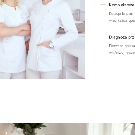
Kompleksowe
Kuracja to plan
więc każda spec
Diagnoza prz
Pierwsze spotkan
właściwy, powi