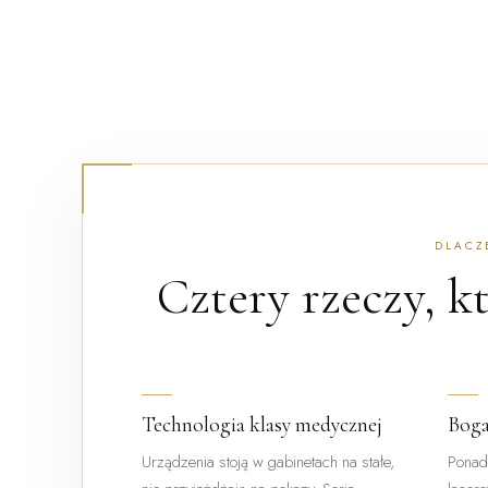
DLACZ
Cztery rzeczy, k
Technologia klasy medycznej
Boga
Urządzenia stoją w gabinetach na stałe,
Ponad