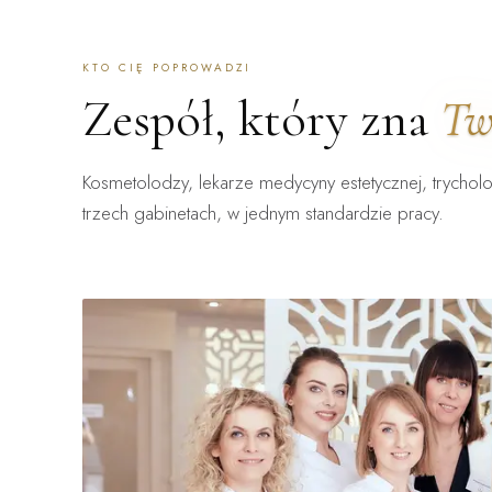
KTO CIĘ POPROWADZI
Zespół, który zna
Tw
Kosmetolodzy, lekarze medycyny estetycznej, trycholo
trzech gabinetach, w jednym standardzie pracy.