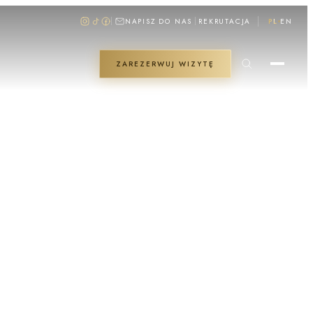
NAPISZ DO NAS
REKRUTACJA
PL
EN
ZAREZERWUJ WIZYTĘ