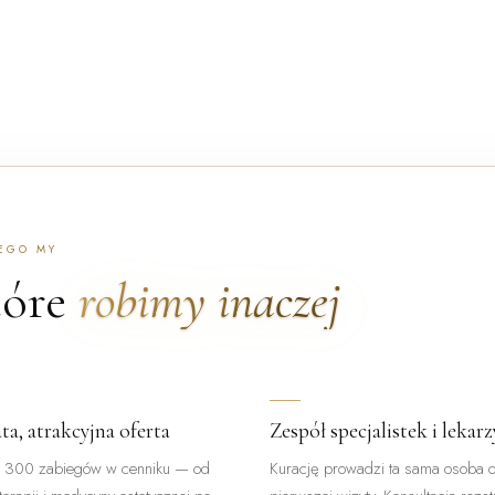
EGO MY
tóre
robimy inaczej
ta, atrakcyjna oferta
Zespół specjalistek i lekarz
 300 zabiegów w cenniku — od
Kurację prowadzi ta sama osoba 