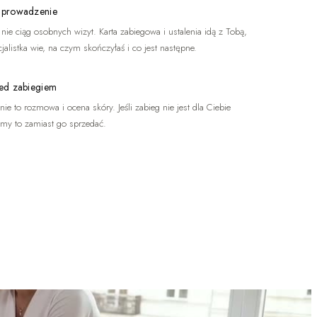
 prowadzenie
, nie ciąg osobnych wizyt. Karta zabiegowa i ustalenia idą z Tobą,
jalistka wie, na czym skończyłaś i co jest następne.
ed zabiegiem
ie to rozmowa i ocena skóry. Jeśli zabieg nie jest dla Ciebie
emy to zamiast go sprzedać.