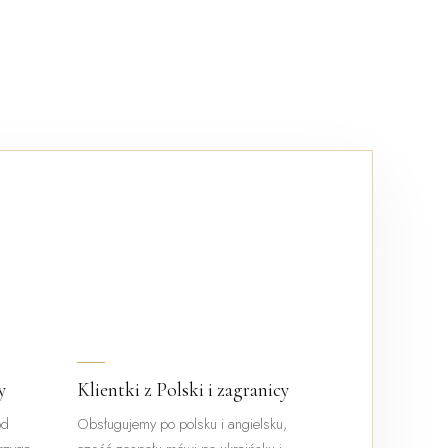
y
Klientki z Polski i zagranicy
od
Obsługujemy po polsku i angielsku,