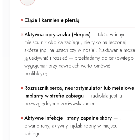
Ciąża i karmienie piersią
Aktywna opryszczka (Herpes)
—
także w innym
miejscu niż okolica zabiegu, nie tylko na leczonej
skórze (np. na ustach czy w nosie). Nakłuwanie może
ją uaktywnić i rozsiać — przekładamy do całkowitego
wygojenia; przy nawrotach warto omówić
profilaktykę.
Rozrusznik serca, neurostymulator lub metalowe
implanty w strefie zabiegu
—
radiofala jest tu
bezwzględnym przeciwwskazaniem.
Aktywne infekcje i stany zapalne skóry
—
,
otwarte rany, aktywny trądzik ropny w miejscu
zabiegu.