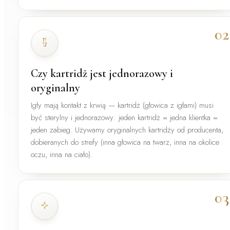
02
Czy kartridż jest jednorazowy i
oryginalny
Igły mają kontakt z krwią — kartridż (głowica z igłami) musi
być
sterylny i jednorazowy
: jeden kartridż = jedna klientka =
jeden zabieg. Używamy oryginalnych kartridży od producenta,
dobieranych do strefy (inna głowica na twarz, inna na okolice
oczu, inna na ciało).
03