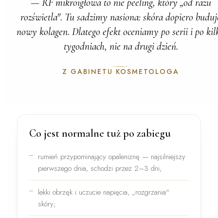
— RF mikroigłowa to nie peeling, który „od razu
rozświetla". Tu sadzimy nasiona: skóra dopiero buduj
nowy kolagen. Dlatego efekt oceniamy po serii i po kil
tygodniach, nie na drugi dzień.
Z GABINETU KOSMETOLOGA
Co jest normalne tuż po zabiegu
rumień
przypominający opaleniznę — najsilniejszy
pierwszego dnia, schodzi przez 2–3 dni;
lekki
obrzęk
i uczucie napięcia, „rozgrzania"
skóry;