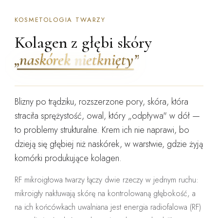
KOSMETOLOGIA TWARZY
Kolagen z głębi skóry
„naskórek nietknięty”
Blizny po trądziku, rozszerzone pory, skóra, która
straciła sprężystość, owal, który „odpływa" w dół —
to problemy
strukturalne
. Krem ich nie naprawi, bo
dzieją się głębiej niż naskórek, w warstwie, gdzie żyją
komórki produkujące kolagen.
RF mikroigłowa twarzy łączy dwie rzeczy w jednym ruchu:
mikroigły nakłuwają skórę na kontrolowaną głębokość, a
na ich końcówkach uwalniana jest energia radiofalowa (RF)