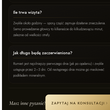
Ile trwa wizyta?
Zwykle około godziny — sporą część zajmuje działanie znieczulenia.
Samo prowadzenie głowicy to kilkanaście do kilkudziesięciu minut,
zależnie od wielkości strefy.
Jak długo będę zaczerwieniona?
Rumień jest najsilniejszy pierwszego dnia (jak po opalaniu) i zwykle
ustępuje przez 2–3 dni. Od następnego dnia można go maskować
podkładem mineralnym.
Masz inne pytanie?
ZAPYTAJ NA KONSULTACJI