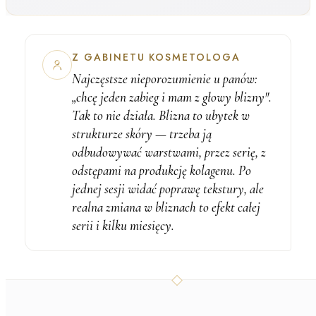
Z GABINETU KOSMETOLOGA
Najczęstsze nieporozumienie u panów:
„chcę jeden zabieg i mam z głowy blizny".
Tak to nie działa. Blizna to ubytek w
strukturze skóry — trzeba ją
odbudowywać warstwami, przez serię, z
odstępami na produkcję kolagenu. Po
jednej sesji widać poprawę tekstury, ale
realna zmiana w bliznach to efekt całej
serii i kilku miesięcy.