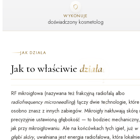
WYKONUJE
doświadczony kosmetolog
JAK DZIAŁA
Jak to właściwie
działa
RF mikroigłowa (nazywana też
frakcyjną radiofalą
albo
radiofrequency microneedling
) łączy dwie technologie, które
osobno znasz z innych zabiegów.
Mikroigły
nakłuwają skórę 
precyzyjnie ustawioną głębokość — to bodziec mechaniczny,
jak przy mikroigłowaniu. Ale na końcówkach tych igieł, już
w
głębi skóry
, uwalniana jest
energia radiofalowa
, która lokalnie