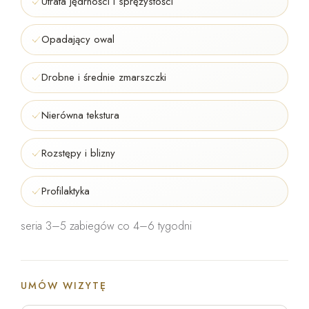
Utrata jędrności i sprężystości
Opadający owal
Drobne i średnie zmarszczki
Nierówna tekstura
Rozstępy i blizny
Profilaktyka
seria 3–5 zabiegów co 4–6 tygodni
UMÓW WIZYTĘ