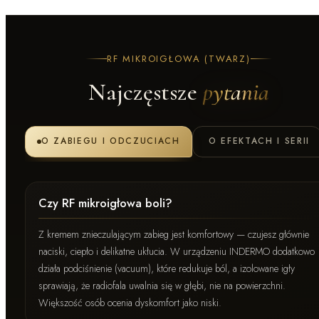
RF MIKROIGŁOWA (TWARZ)
Najczęstsze
pytania
O ZABIEGU I ODCZUCIACH
O EFEKTACH I SERII
Czy RF mikroigłowa boli?
Z kremem znieczulającym zabieg jest komfortowy — czujesz głównie
naciski, ciepło i delikatne ukłucia. W urządzeniu INDERMO dodatkowo
działa podciśnienie (vacuum), które redukuje ból, a izolowane igły
sprawiają, że radiofala uwalnia się w głębi, nie na powierzchni.
Większość osób ocenia dyskomfort jako niski.