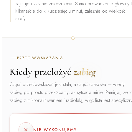
zajmuje działanie znieczulenia. Samo prowadzenie głowicy 
kilkanaście do kilkudziesięciu minut, zależnie od wielkości
strefy.
PRZECIWWSKAZANIA
Kiedy przełożyć
zabieg
Część przeciwwskazań jest stała, a część czasowa — wtedy
zabieg po prostu przekładamy, aż sytuacja minie. Pamiętaj, że t
zabieg z
mikronakłuwaniem i radiofalą
, więc lista jest specyficzn
NIE WYKONUJEMY