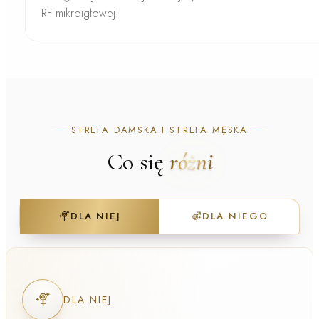
RF mikroigłowej.
STREFA DAMSKA I STREFA MĘSKA
Co się
różni
DLA NIEJ
DLA NIEGO
DLA NIEJ