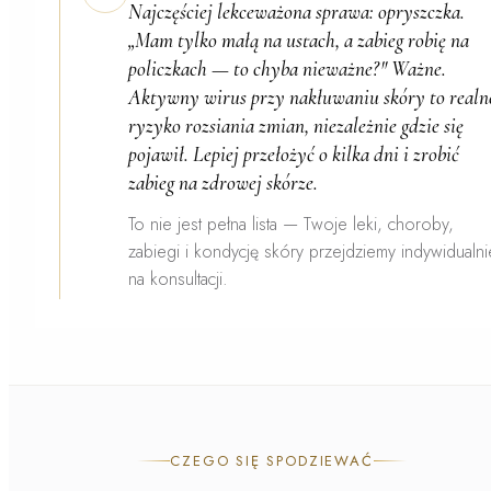
Najczęściej lekceważona sprawa:
opryszczka
.
„Mam tylko małą na ustach, a zabieg robię na
policzkach — to chyba nieważne?" Ważne.
Aktywny wirus przy nakłuwaniu skóry to realn
ryzyko rozsiania zmian, niezależnie gdzie się
pojawił. Lepiej przełożyć o kilka dni i zrobić
zabieg na zdrowej skórze.
To nie jest pełna lista — Twoje leki, choroby,
zabiegi i kondycję skóry przejdziemy indywidualni
na konsultacji.
CZEGO SIĘ SPODZIEWAĆ