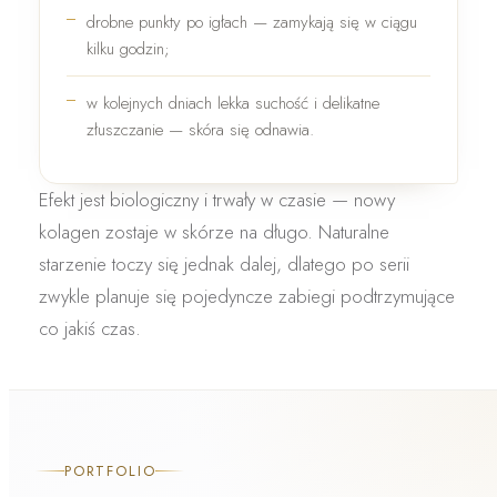
drobne
punkty po igłach
— zamykają się w ciągu
kilku godzin;
w kolejnych dniach lekka
suchość i delikatne
złuszczanie
— skóra się odnawia.
Efekt jest
biologiczny i trwały w czasie
— nowy
kolagen zostaje w skórze na długo. Naturalne
starzenie toczy się jednak dalej, dlatego po serii
zwykle planuje się pojedyncze zabiegi podtrzymujące
co jakiś czas.
PORTFOLIO