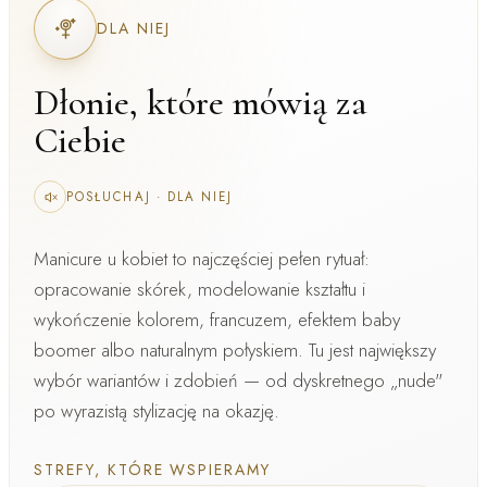
DLA NIEJ
Dłonie, które mówią za
Ciebie
POSŁUCHAJ
·
DLA NIEJ
Manicure u kobiet
to najczęściej pełen rytuał:
opracowanie skórek, modelowanie kształtu i
wykończenie kolorem, francuzem, efektem baby
boomer albo naturalnym połyskiem. Tu jest największy
wybór wariantów i zdobień — od dyskretnego „nude"
po wyrazistą stylizację na okazję.
STREFY, KTÓRE WSPIERAMY