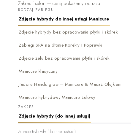
Zakres i salon — cenę pokażemy od razu.
RODZAJ ZABIEGU
Zdjęcie hybrydy do innej usługi Manicure
Zdjęcie hybrydy bez opracowania płytki i skórek
Zabiegi SPA na dłonie
Korekty I Poprawki
Zdjęcie żelu bez opracowania płytki i skórek
Manicure klasyczny
J’adore Hands glow – Manicure & Masaż Olejkiem
Manicure hybrydowy
Manicure żelowy
ZAKRES
Zdjęcie hybrydy (do innej usługi)
Zdjęcie hybrydy (do innej usługi)