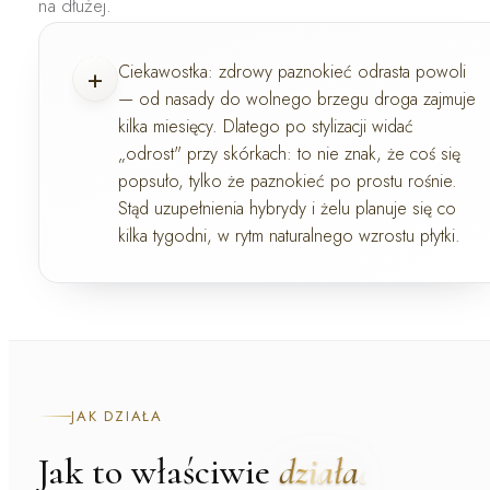
na dłużej.
+
Ciekawostka:
zdrowy paznokieć odrasta powoli
— od nasady do wolnego brzegu droga zajmuje
kilka miesięcy. Dlatego po stylizacji widać
„odrost" przy skórkach: to nie znak, że coś się
popsuło, tylko że paznokieć po prostu rośnie.
Stąd uzupełnienia hybrydy i żelu planuje się co
kilka tygodni, w rytm naturalnego wzrostu płytki.
JAK DZIAŁA
Jak to właściwie
działa