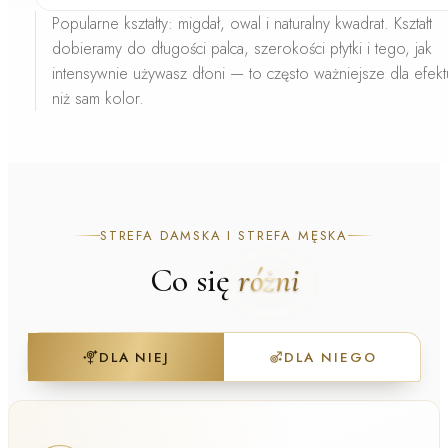
Popularne kształty:
migdał, owal i naturalny kwadrat. Kształt
dobieramy do długości palca, szerokości płytki i tego, jak
intensywnie używasz dłoni — to często ważniejsze dla efekt
niż sam kolor.
STREFA DAMSKA I STREFA MĘSKA
Co się
różni
DLA NIEJ
DLA NIEGO