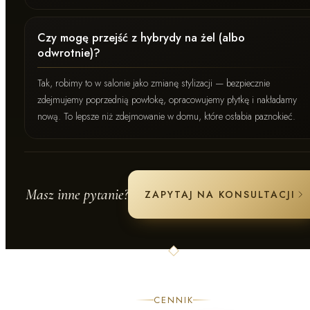
Czy mogę przejść z hybrydy na żel (albo
odwrotnie)?
Tak, robimy to w salonie jako zmianę stylizacji — bezpiecznie
zdejmujemy poprzednią powłokę, opracowujemy płytkę i nakładamy
nową. To lepsze niż zdejmowanie w domu, które osłabia paznokieć.
Masz inne pytanie?
ZAPYTAJ NA KONSULTACJI
CENNIK