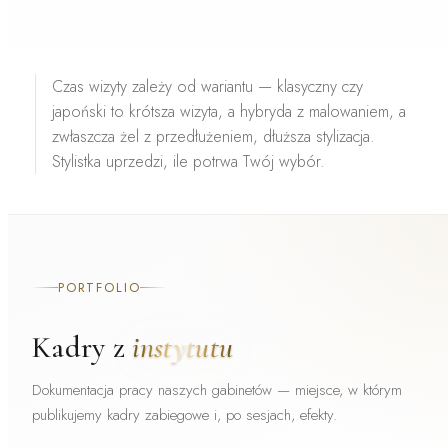
Czas wizyty zależy od wariantu — klasyczny czy
japoński to
krótsza wizyta
, a hybryda z malowaniem, a
zwłaszcza żel z przedłużeniem,
dłuższa stylizacja
.
Stylistka uprzedzi, ile potrwa Twój wybór.
PORTFOLIO
Kadry z
instytutu
Dokumentacja pracy naszych gabinetów — miejsce, w którym
publikujemy kadry zabiegowe i, po sesjach, efekty.