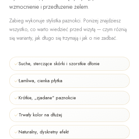
wzmocnienie i przedłużenie żelem.
Zabieg wykonuje
stylistka paznokci
. Poniżej znajdziesz
wszystko, co warto wiedzieć przed wizytą — czym różnią
się warianty, jak długo się trzymają i jak o nie zadbać.
Suche, sterczące skórki i szorstkie dłonie
Łamliwa, cienka płytka
Krótkie, „zjadane" paznokcie
Trwały kolor na dłużej
Naturalny, dyskretny efekt