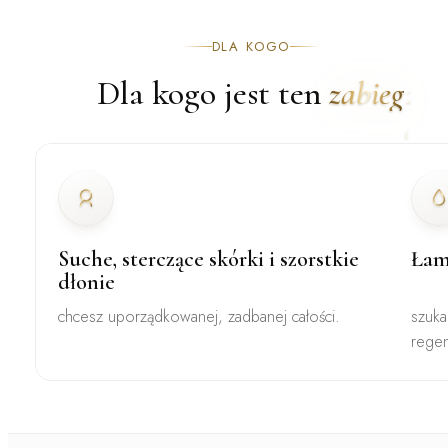
DLA KOGO
Dla kogo jest ten
zabieg
Suche, sterczące skórki i szorstkie
Łam
dłonie
chcesz uporządkowanej, zadbanej całości.
szuka
regen