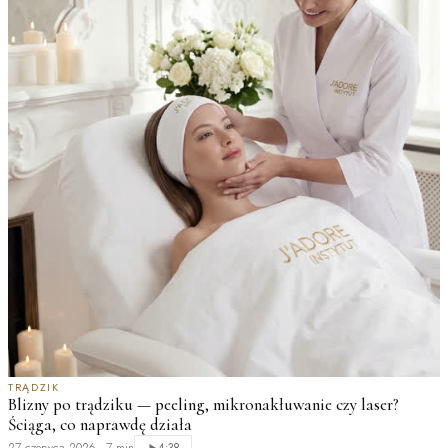
TRĄDZIK
Blizny po trądziku — peeling, mikronakłuwanie czy laser?
Ściąga, co naprawdę działa