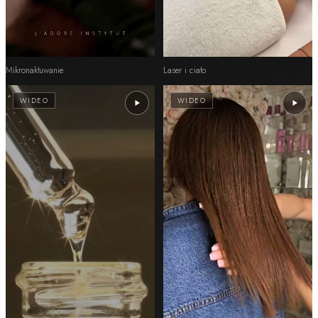
Mikronakłuwanie
Laser i ciało
WIDEO
WIDEO