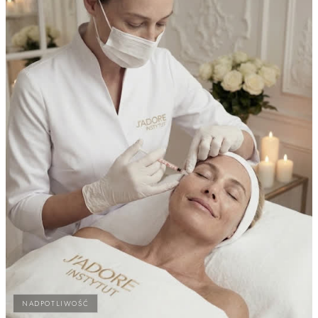
NADPOTLIWOŚĆ