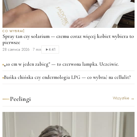
CO WYBRAĆ
Spray tan czy solarium — czemu coraz więcej kobiet wybiera to
pierwsze
28 czerwca 2026
·
7 min
4:41
„10 cm w jeden zabieg" — to czerwona lampka. Uczciwie.
Bańka chińska czy endermologia LPG — co wybrać na cellulit?
Peelingi
Wszystkie
→