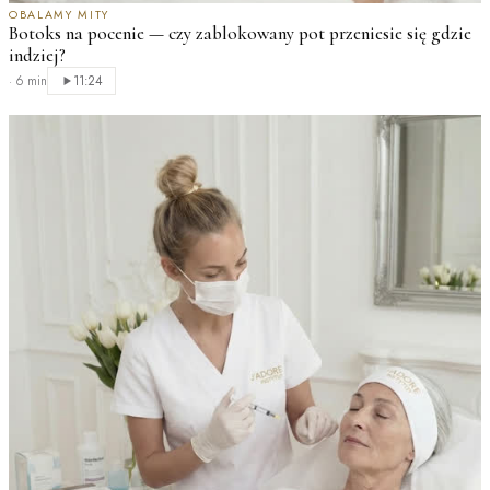
OBALAMY MITY
Botoks na pocenie — czy zablokowany pot przeniesie się gdzie
indziej?
·
6 min
11:24