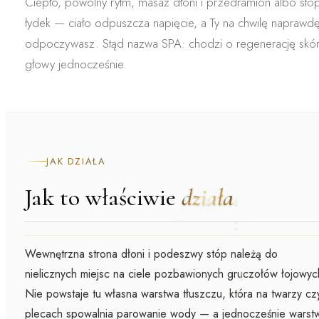
Ciepło, powolny rytm, masaż dłoni i przedramion albo stóp
łydek — ciało odpuszcza napięcie, a Ty na chwilę naprawd
odpoczywasz. Stąd nazwa SPA: chodzi o regenerację skór
głowy jednocześnie.
JAK DZIAŁA
Jak to właściwie
działa
Wewnętrzna strona dłoni i podeszwy stóp należą do
nielicznych miejsc na ciele
pozbawionych gruczołów łojowyc
Nie powstaje tu własna warstwa tłuszczu, która na twarzy cz
plecach spowalnia parowanie wody — a jednocześnie warst