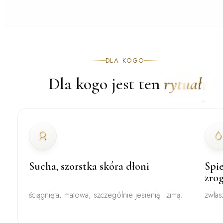
DLA KOGO
Dla kogo jest ten
rytuał
Sucha, szorstka skóra dłoni
Spie
zro
ściągnięta, matowa, szczególnie jesienią i zimą.
zwłas