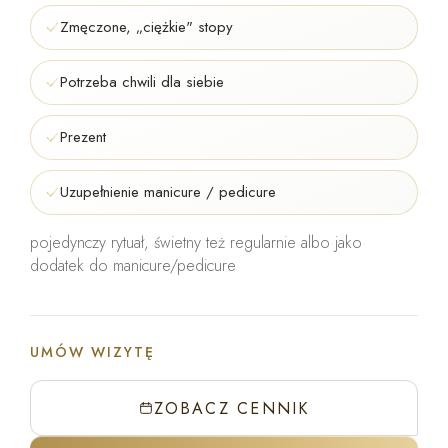
Zmęczone, „ciężkie" stopy
Potrzeba chwili dla siebie
Prezent
Uzupełnienie manicure / pedicure
pojedynczy rytuał, świetny też regularnie albo jako
dodatek do manicure/pedicure
UMÓW WIZYTĘ
ZOBACZ CENNIK