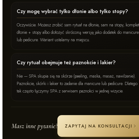
Czy mogę wybrać tylko dłonie albo tylko stopy?
Oczywiście. Możesz zrobić sam rytuał na dłonie, sam na stopy, komplet
dłonie + stopy albo dołożyć skróconą wersję jako dodatek do manicure
lub pedicure. Wariant ustalamy na miejscu.
Czy rytuał obejmuje też paznokcie i lakier?
Nie — SPA skupia się na skórze (peeling, maska, masaż, nawilżenie).
Paznokcie, skórki i lakier to zadanie dla manicure lub pedicure. Dlatego
tak często łączymy SPA z serwisem paznokci w jednej wizycie.
Masz inne pytanie?
ZAPYTAJ NA KONSULTACJI