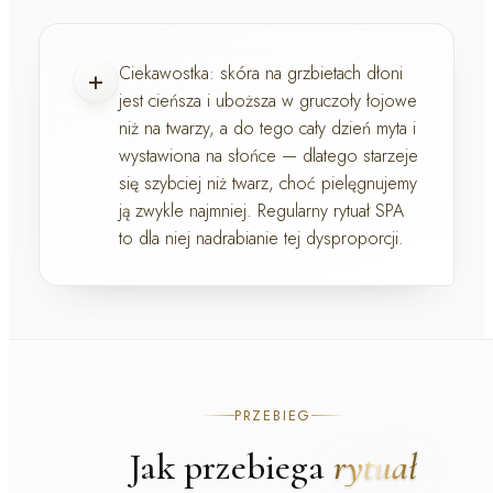
+
Ciekawostka:
skóra na grzbietach dłoni
jest cieńsza i uboższa w gruczoły łojowe
niż na twarzy, a do tego cały dzień myta i
wystawiona na słońce — dlatego starzeje
się szybciej niż twarz, choć pielęgnujemy
ją zwykle najmniej. Regularny rytuał SPA
to dla niej nadrabianie tej dysproporcji.
PRZEBIEG
Jak przebiega
rytuał