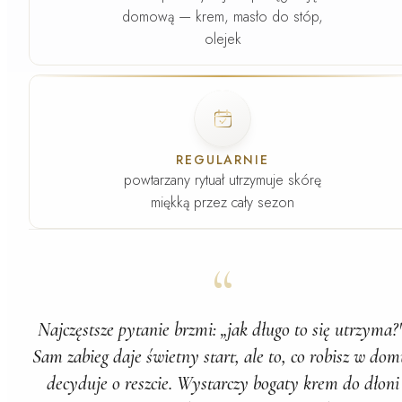
domową — krem, masło do stóp,
olejek
Faza
4
.
REGULARNIE
powtarzany rytuał utrzymuje skórę
miękką przez cały sezon
“
Najczęstsze pytanie brzmi: „jak długo to się utrzyma?"
Sam zabieg daje świetny start, ale to, co robisz w dom
decyduje o reszcie. Wystarczy bogaty krem do dłoni