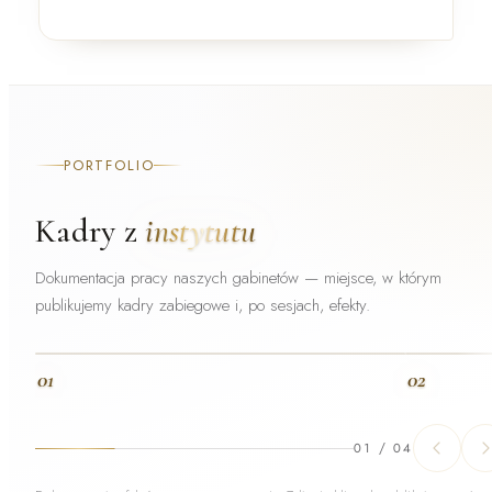
PORTFOLIO
Kadry z
instytutu
Dokumentacja pracy naszych gabinetów — miejsce, w którym
publikujemy kadry zabiegowe i, po sesjach, efekty.
01
02
01
/
04