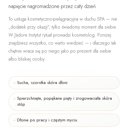
napięcie nagromadzone przez cały dzień.
To
usługa kosmetyczno-pielęgnacyjna w duchu SPA
— nie
„dodatek przy okazji", tylko świadomy moment dla siebie.
W J'adore Instytut rytuał prowadzi
kosmetolog
. Poniżej
znajdziesz wszystko, co warto wiedzieć — i dlaczego tak
chętnie wraca się po niego jako po
prezent dla siebie
albo bliskiej osoby
.
Sucha, szorstka skóra dłoni
Spierzchnięte, popękane pięty i zrogowaciała skóra
stóp
Dłonie po pracy i częstym myciu