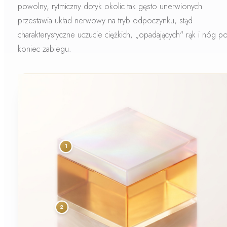
powolny, rytmiczny dotyk okolic tak gęsto unerwionych
przestawia układ nerwowy na tryb odpoczynku; stąd
charakterystyczne uczucie ciężkich, „opadających" rąk i nóg p
koniec zabiegu.
1
2