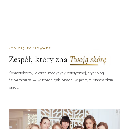
KTO CIĘ POPROWADZI
Zespół, który zna
Twoją skórę
Kosmetolodzy, lekarze medycyny estetycznej, trycholog i
fizjoterapeuta — w trzech gabinetach, w jednym standardzie
pracy.