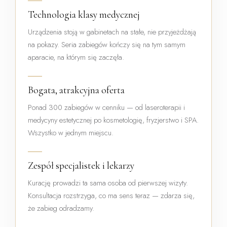
Technologia klasy medycznej
Urządzenia stoją w gabinetach na stałe, nie przyjeżdżają
na pokazy. Seria zabiegów kończy się na tym samym
aparacie, na którym się zaczęła.
Bogata, atrakcyjna oferta
Ponad 300 zabiegów w cenniku — od laseroterapii i
medycyny estetycznej po kosmetologię, fryzjerstwo i SPA.
Wszystko w jednym miejscu.
Zespół specjalistek i lekarzy
Kurację prowadzi ta sama osoba od pierwszej wizyty.
Konsultacja rozstrzyga, co ma sens teraz — zdarza się,
że zabieg odradzamy.