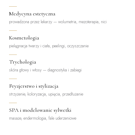
Medycyna estetyczna
prowadzona przez lekarzy — wolumetria, mezoterapia, nici
Kosmetologia
pielęgnacja twarzy i ciała, peelingi, oczyszczanie
Trychologia
skóra głowy i włosy — diagnostyka i zabiegi
Fryzjerstwo i stylizacja
strzyżenie, koloryzacja, upięcia, przedłużanie
SPA i modelowanie sylwetki
masaże, endermologia, fale uderzeniowe