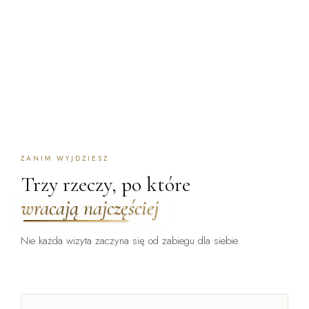
ZANIM WYJDZIESZ
Trzy rzeczy, po które
wracają najczęściej
Nie każda wizyta zaczyna się od zabiegu dla siebie.