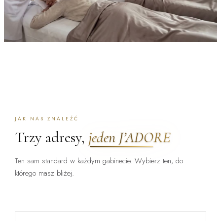
JAK NAS ZNALEŹĆ
Trzy adresy,
jeden J’ADORE
Ten sam standard w każdym gabinecie. Wybierz ten, do
którego masz bliżej.