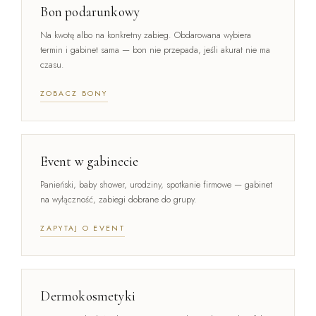
Bon podarunkowy
Na kwotę albo na konkretny zabieg. Obdarowana wybiera
termin i gabinet sama — bon nie przepada, jeśli akurat nie ma
czasu.
ZOBACZ BONY
Event w gabinecie
Panieński, baby shower, urodziny, spotkanie firmowe — gabinet
na wyłączność, zabiegi dobrane do grupy.
ZAPYTAJ O EVENT
Dermokosmetyki