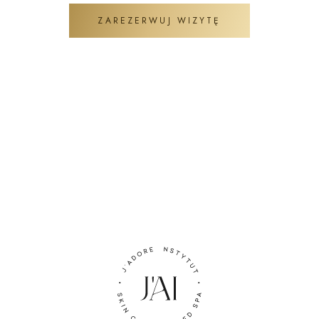
ZAREZERWUJ WIZYTĘ
ZADAJ PYTANIE