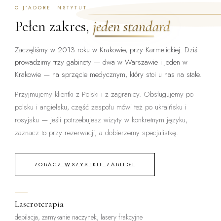
O J’ADORE INSTYTUT
Pełen zakres,
jeden standard
Zaczęliśmy w 2013 roku w Krakowie, przy Karmelickiej. Dziś
prowadzimy trzy gabinety — dwa w Warszawie i jeden w
Krakowie — na sprzęcie medycznym, który stoi u nas na stałe.
Przyjmujemy klientki z Polski i z zagranicy. Obsługujemy po
polsku i angielsku, część zespołu mówi też po ukraińsku i
rosyjsku — jeśli potrzebujesz wizyty w konkretnym języku,
zaznacz to przy rezerwacji, a dobierzemy specjalistkę.
ZOBACZ WSZYSTKIE ZABIEGI
Laseroterapia
depilacja, zamykanie naczynek, lasery frakcyjne