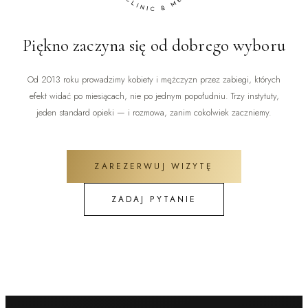
Piękno zaczyna się od dobrego wyboru
Od 2013 roku prowadzimy kobiety i mężczyzn przez zabiegi, których
efekt widać po miesiącach, nie po jednym popołudniu. Trzy instytuty,
jeden standard opieki — i rozmowa, zanim cokolwiek zaczniemy.
ZAREZERWUJ WIZYTĘ
ZADAJ PYTANIE