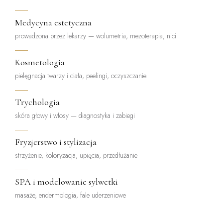
Medycyna estetyczna
prowadzona przez lekarzy — wolumetria, mezoterapia, nici
Kosmetologia
pielęgnacja twarzy i ciała, peelingi, oczyszczanie
Trychologia
skóra głowy i włosy — diagnostyka i zabiegi
Fryzjerstwo i stylizacja
strzyżenie, koloryzacja, upięcia, przedłużanie
SPA i modelowanie sylwetki
masaże, endermologia, fale uderzeniowe