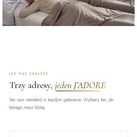
JAK NAS ZNALEŹĆ
Trzy adresy,
jeden J’ADORE
Ten sam standard w każdym gabinecie. Wybierz ten, do
którego masz bliżej.