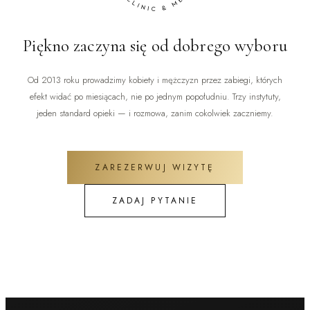
Piękno zaczyna się od dobrego wyboru
Od 2013 roku prowadzimy kobiety i mężczyzn przez zabiegi, których
efekt widać po miesiącach, nie po jednym popołudniu. Trzy instytuty,
jeden standard opieki — i rozmowa, zanim cokolwiek zaczniemy.
ZAREZERWUJ WIZYTĘ
ZADAJ PYTANIE