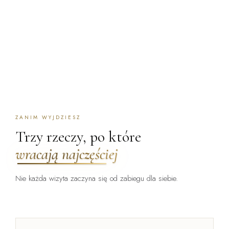
ZANIM WYJDZIESZ
Trzy rzeczy, po które
wracają najczęściej
Nie każda wizyta zaczyna się od zabiegu dla siebie.