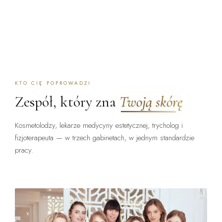
KTO CIĘ POPROWADZI
Zespół, który zna
Twoją skórę
Kosmetolodzy, lekarze medycyny estetycznej, trycholog i
fizjoterapeuta — w trzech gabinetach, w jednym standardzie
pracy.