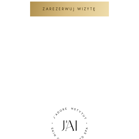
ZAREZERWUJ WIZYTĘ
ZADAJ PYTANIE