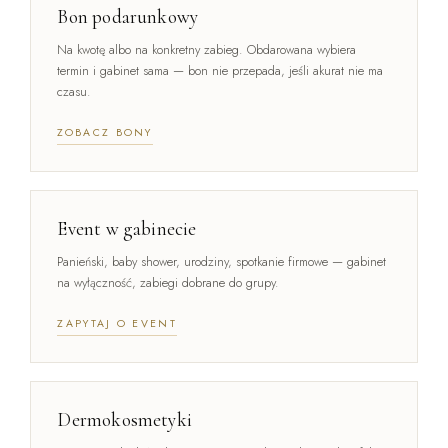
Bon podarunkowy
Na kwotę albo na konkretny zabieg. Obdarowana wybiera
termin i gabinet sama — bon nie przepada, jeśli akurat nie ma
czasu.
ZOBACZ BONY
Event w gabinecie
Panieński, baby shower, urodziny, spotkanie firmowe — gabinet
na wyłączność, zabiegi dobrane do grupy.
ZAPYTAJ O EVENT
Dermokosmetyki