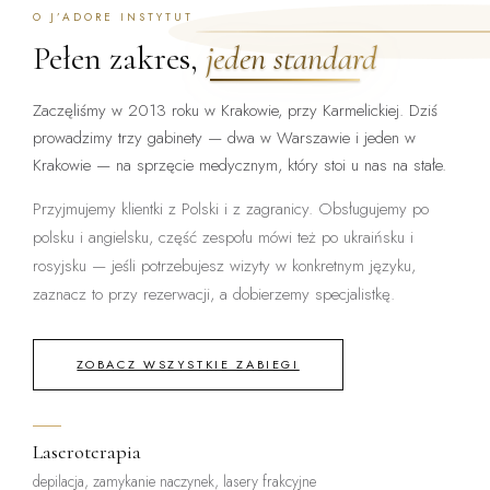
O J’ADORE INSTYTUT
Pełen zakres,
jeden standard
Zaczęliśmy w 2013 roku w Krakowie, przy Karmelickiej. Dziś
prowadzimy trzy gabinety — dwa w Warszawie i jeden w
Krakowie — na sprzęcie medycznym, który stoi u nas na stałe.
Przyjmujemy klientki z Polski i z zagranicy. Obsługujemy po
polsku i angielsku, część zespołu mówi też po ukraińsku i
rosyjsku — jeśli potrzebujesz wizyty w konkretnym języku,
zaznacz to przy rezerwacji, a dobierzemy specjalistkę.
ZOBACZ WSZYSTKIE ZABIEGI
Laseroterapia
depilacja, zamykanie naczynek, lasery frakcyjne