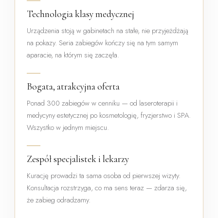
Technologia klasy medycznej
Urządzenia stoją w gabinetach na stałe, nie przyjeżdżają
na pokazy. Seria zabiegów kończy się na tym samym
aparacie, na którym się zaczęła.
Bogata, atrakcyjna oferta
Ponad 300 zabiegów w cenniku — od laseroterapii i
medycyny estetycznej po kosmetologię, fryzjerstwo i SPA.
Wszystko w jednym miejscu.
Zespół specjalistek i lekarzy
Kurację prowadzi ta sama osoba od pierwszej wizyty.
Konsultacja rozstrzyga, co ma sens teraz — zdarza się,
że zabieg odradzamy.