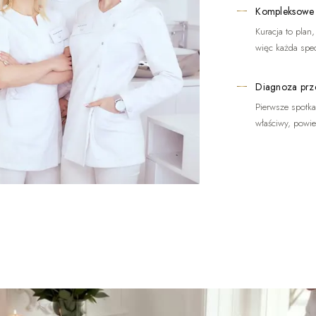
Kompleksowe
Kuracja to plan
więc każda spec
Diagnoza prz
Pierwsze spotkan
właściwy, powi