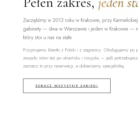
Pełen zakres,
jeden s
Zaczęliśmy w 2013 roku w Krakowie, przy Karmelickiej
gabinety — dwa w Warszawie i jeden w Krakowie — 
który stoi u nas na stałe.
Przyjmujemy klientki z Polski i z zagranicy. Obsługujemy po p
zespołu mówi też po ukraińsku i rosyjsku — jeśli potrzebujes
zaznacz to przy rezerwacji, a dobierzemy specjalistkę.
ZOBACZ WSZYSTKIE ZABIEGI