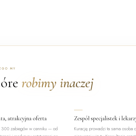
EGO MY
tóre
robimy inaczej
ta, atrakcyjna oferta
Zespół specjalistek i lekarz
 300 zabiegów w cenniku — od
Kurację prowadzi ta sama osoba 