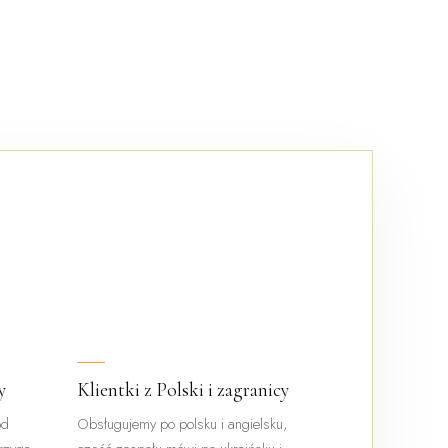
y
Klientki z Polski i zagranicy
od
Obsługujemy po polsku i angielsku,