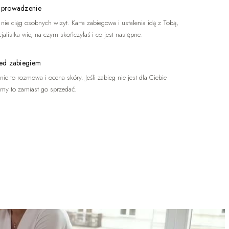
 prowadzenie
, nie ciąg osobnych wizyt. Karta zabiegowa i ustalenia idą z Tobą,
jalistka wie, na czym skończyłaś i co jest następne.
ed zabiegiem
ie to rozmowa i ocena skóry. Jeśli zabieg nie jest dla Ciebie
emy to zamiast go sprzedać.