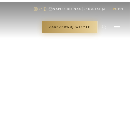
NAPISZ DO NAS
REKRUTACJA
PL
EN
ZAREZERWUJ WIZYTĘ