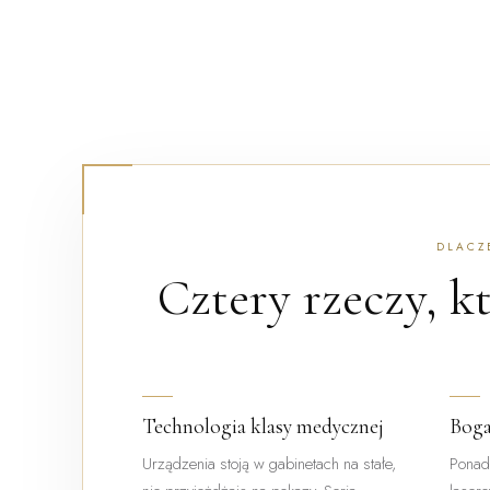
DLACZ
Cztery rzeczy, k
Technologia klasy medycznej
Boga
Urządzenia stoją w gabinetach na stałe,
Ponad