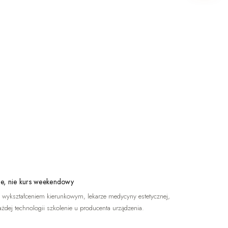
e, nie kurs weekendowy
 wykształceniem kierunkowym, lekarze medycyny estetycznej,
ażdej technologii szkolenie u producenta urządzenia.