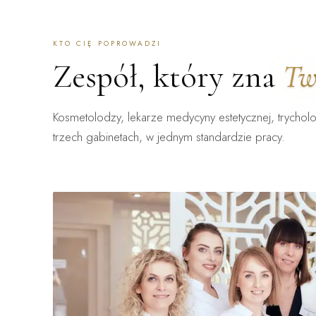
KTO CIĘ POPROWADZI
Zespół, który zna
Tw
Kosmetolodzy, lekarze medycyny estetycznej, trycholo
trzech gabinetach, w jednym standardzie pracy.