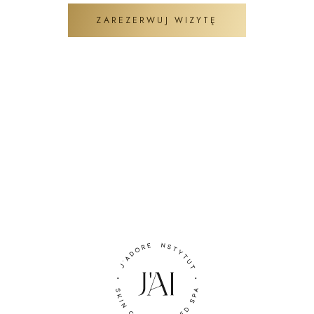
ZAREZERWUJ WIZYTĘ
ZADAJ PYTANIE