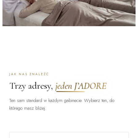
JAK NAS ZNALEŹĆ
Trzy adresy,
jeden J’ADORE
Ten sam standard w każdym gabinecie. Wybierz ten, do
którego masz bliżej.