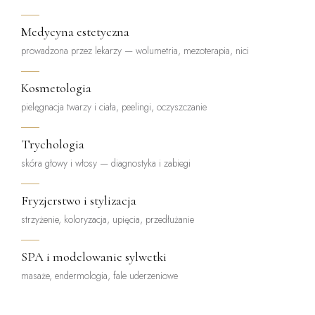
Medycyna estetyczna
prowadzona przez lekarzy — wolumetria, mezoterapia, nici
Kosmetologia
pielęgnacja twarzy i ciała, peelingi, oczyszczanie
Trychologia
skóra głowy i włosy — diagnostyka i zabiegi
Fryzjerstwo i stylizacja
strzyżenie, koloryzacja, upięcia, przedłużanie
SPA i modelowanie sylwetki
masaże, endermologia, fale uderzeniowe