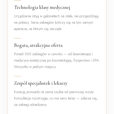
Technologia klasy medycznej
Urządzenia stoją w gabinetach na stałe, nie przyjeżdżają
na pokazy. Seria zabiegów kończy się na tym samym
aparacie, na którym się zaczęła.
Bogata, atrakcyjna oferta
Ponad 300 zabiegów w cenniku — od laseroterapii i
medycyny estetycznej po kosmetologię, fryzjerstwo i SPA.
Wszystko w jednym miejscu.
Zespół specjalistek i lekarzy
Kurację prowadzi ta sama osoba od pierwszej wizyty.
Konsultacja rozstrzyga, co ma sens teraz — zdarza się,
że zabieg odradzamy.