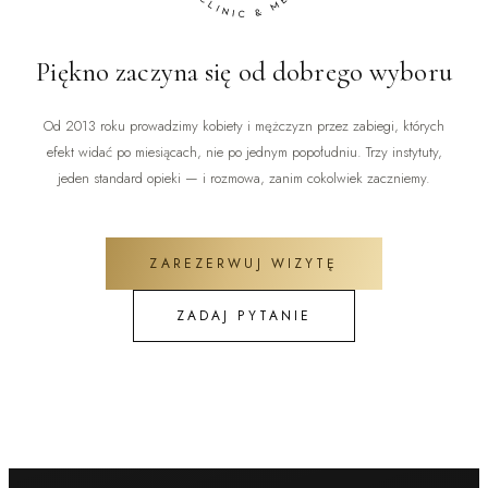
Piękno zaczyna się od dobrego wyboru
Od 2013 roku prowadzimy kobiety i mężczyzn przez zabiegi, których
efekt widać po miesiącach, nie po jednym popołudniu. Trzy instytuty,
jeden standard opieki — i rozmowa, zanim cokolwiek zaczniemy.
ZAREZERWUJ WIZYTĘ
ZADAJ PYTANIE