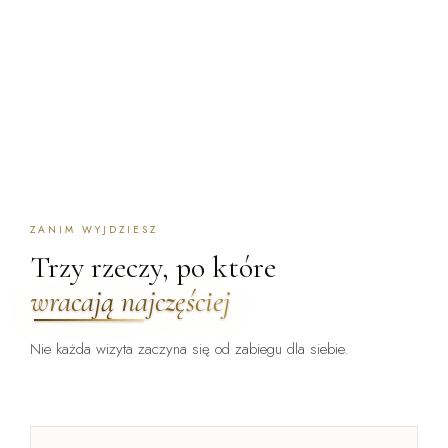
ZANIM WYJDZIESZ
Trzy rzeczy, po które
wracają najczęściej
Nie każda wizyta zaczyna się od zabiegu dla siebie.