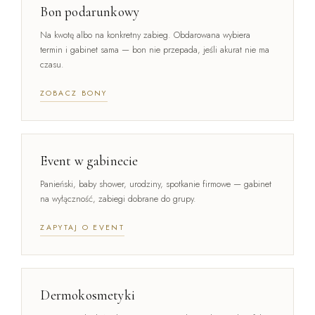
Bon podarunkowy
Na kwotę albo na konkretny zabieg. Obdarowana wybiera
termin i gabinet sama — bon nie przepada, jeśli akurat nie ma
czasu.
ZOBACZ BONY
Event w gabinecie
Panieński, baby shower, urodziny, spotkanie firmowe — gabinet
na wyłączność, zabiegi dobrane do grupy.
ZAPYTAJ O EVENT
Dermokosmetyki