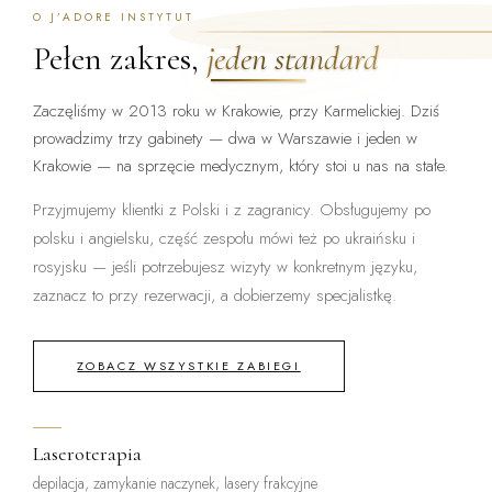
O J’ADORE INSTYTUT
Pełen zakres,
jeden standard
Zaczęliśmy w 2013 roku w Krakowie, przy Karmelickiej. Dziś
prowadzimy trzy gabinety — dwa w Warszawie i jeden w
Krakowie — na sprzęcie medycznym, który stoi u nas na stałe.
Przyjmujemy klientki z Polski i z zagranicy. Obsługujemy po
polsku i angielsku, część zespołu mówi też po ukraińsku i
rosyjsku — jeśli potrzebujesz wizyty w konkretnym języku,
zaznacz to przy rezerwacji, a dobierzemy specjalistkę.
ZOBACZ WSZYSTKIE ZABIEGI
Laseroterapia
depilacja, zamykanie naczynek, lasery frakcyjne