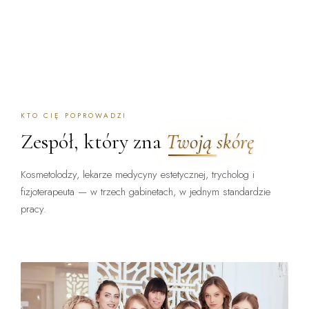
KTO CIĘ POPROWADZI
Zespół, który zna
Twoją skórę
Kosmetolodzy, lekarze medycyny estetycznej, trycholog i
fizjoterapeuta — w trzech gabinetach, w jednym standardzie
pracy.