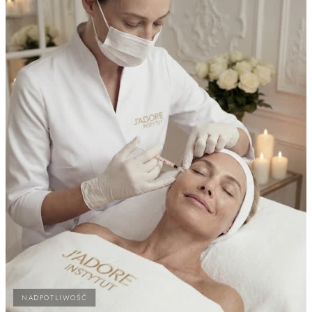
NADPOTLIWOŚĆ