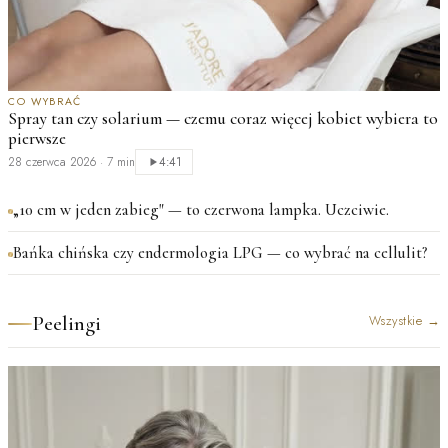
CO WYBRAĆ
Spray tan czy solarium — czemu coraz więcej kobiet wybiera to
pierwsze
28 czerwca 2026
·
7 min
4:41
„10 cm w jeden zabieg" — to czerwona lampka. Uczciwie.
Bańka chińska czy endermologia LPG — co wybrać na cellulit?
Peelingi
Wszystkie
→