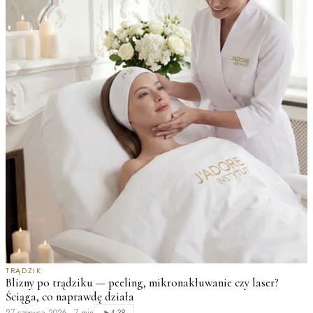
TRĄDZIK
Blizny po trądziku — peeling, mikronakłuwanie czy laser?
Ściąga, co naprawdę działa