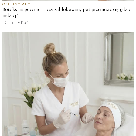
OBALAMY MITY
Botoks na pocenie — czy zablokowany pot przeniesie się gdzie
indziej?
·
6 min
11:24