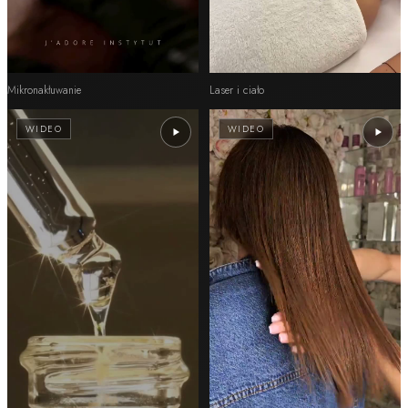
Mikronakłuwanie
Laser i ciało
WIDEO
WIDEO