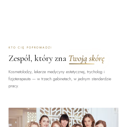
KTO CIĘ POPROWADZI
Zespół, który zna
Twoją skórę
Kosmetolodzy, lekarze medycyny estetycznej, trycholog i
fizjoterapeuta — w trzech gabinetach, w jednym standardzie
pracy.