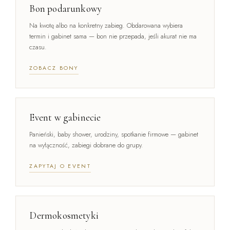
Bon podarunkowy
Na kwotę albo na konkretny zabieg. Obdarowana wybiera
termin i gabinet sama — bon nie przepada, jeśli akurat nie ma
czasu.
ZOBACZ BONY
Event w gabinecie
Panieński, baby shower, urodziny, spotkanie firmowe — gabinet
na wyłączność, zabiegi dobrane do grupy.
ZAPYTAJ O EVENT
Dermokosmetyki