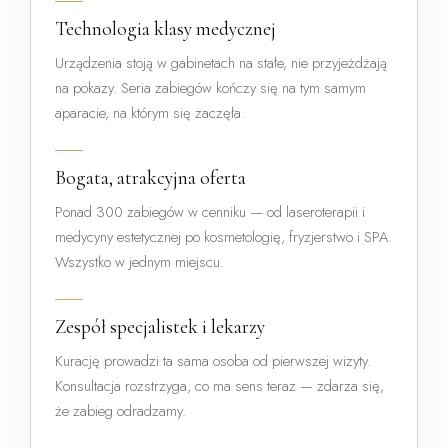
Technologia klasy medycznej
Urządzenia stoją w gabinetach na stałe, nie przyjeżdżają
na pokazy. Seria zabiegów kończy się na tym samym
aparacie, na którym się zaczęła.
Bogata, atrakcyjna oferta
Ponad 300 zabiegów w cenniku — od laseroterapii i
medycyny estetycznej po kosmetologię, fryzjerstwo i SPA.
Wszystko w jednym miejscu.
Zespół specjalistek i lekarzy
Kurację prowadzi ta sama osoba od pierwszej wizyty.
Konsultacja rozstrzyga, co ma sens teraz — zdarza się,
że zabieg odradzamy.