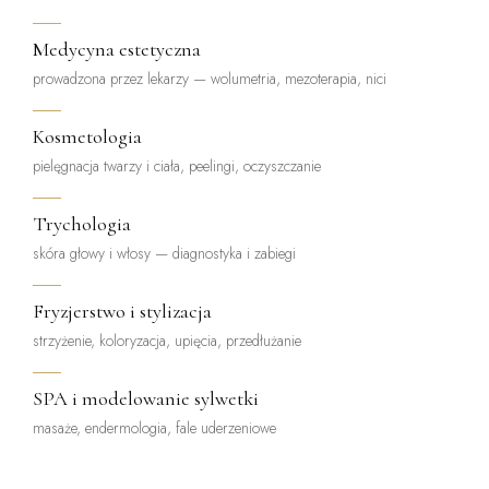
Medycyna estetyczna
prowadzona przez lekarzy — wolumetria, mezoterapia, nici
Kosmetologia
pielęgnacja twarzy i ciała, peelingi, oczyszczanie
Trychologia
skóra głowy i włosy — diagnostyka i zabiegi
Fryzjerstwo i stylizacja
strzyżenie, koloryzacja, upięcia, przedłużanie
SPA i modelowanie sylwetki
masaże, endermologia, fale uderzeniowe