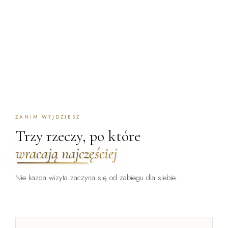
ZANIM WYJDZIESZ
Trzy rzeczy, po które
wracają najczęściej
Nie każda wizyta zaczyna się od zabiegu dla siebie.