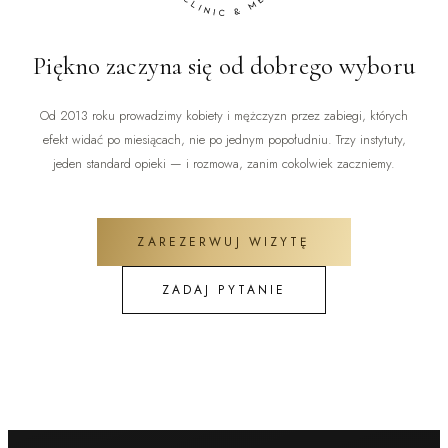
Piękno zaczyna się od dobrego wyboru
Od 2013 roku prowadzimy kobiety i mężczyzn przez zabiegi, których
efekt widać po miesiącach, nie po jednym popołudniu. Trzy instytuty,
jeden standard opieki — i rozmowa, zanim cokolwiek zaczniemy.
ZAREZERWUJ WIZYTĘ
ZADAJ PYTANIE