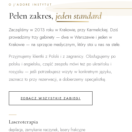
O J’ADORE INSTYTUT
Pełen zakres,
jeden standard
Zaczęliśmy w 2013 roku w Krakowie, przy Karmelickiej. Dziś
prowadzimy trzy gabinety — dwa w Warszawie i jeden w
Krakowie — na sprzęcie medycznym, który stoi u nas na stałe.
Przyjmujemy klientki z Polski i z zagranicy. Obsługujemy po
polsku i angielsku, część zespołu mówi też po ukraińsku i
rosyjsku — jeśli potrzebujesz wizyty w konkretnym języku,
zaznacz to przy rezerwacji, a dobierzemy specjalistkę.
ZOBACZ WSZYSTKIE ZABIEGI
Laseroterapia
depilacja, zamykanie naczynek, lasery frakcyjne