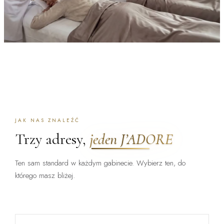
JAK NAS ZNALEŹĆ
Trzy adresy,
jeden J’ADORE
Ten sam standard w każdym gabinecie. Wybierz ten, do
którego masz bliżej.