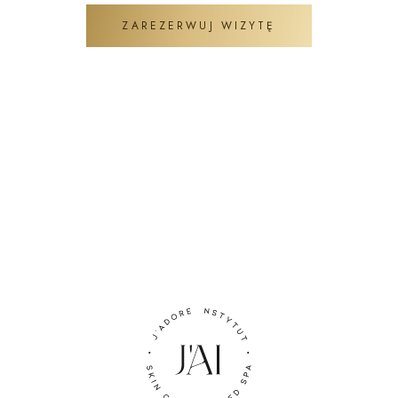
ZAREZERWUJ WIZYTĘ
ZADAJ PYTANIE