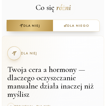
Co się
różni
DLA NIEJ
DLA NIEGO
DLA NIEJ
Twoja cera a hormony —
dlaczego oczyszczanie
manualne działa inaczej niż
myślisz