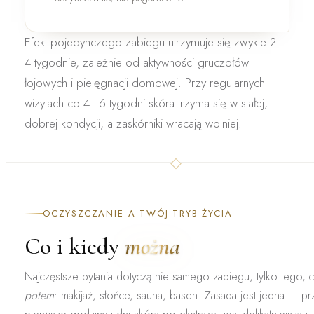
Efekt pojedynczego zabiegu utrzymuje się zwykle
2–
4 tygodnie
, zależnie od aktywności gruczołów
łojowych i pielęgnacji domowej. Przy regularnych
wizytach co 4–6 tygodni skóra trzyma się w stałej,
dobrej kondycji, a zaskórniki wracają wolniej.
OCZYSZCZANIE A TWÓJ TRYB ŻYCIA
Co i kiedy
można
Najczęstsze pytania dotyczą nie samego zabiegu, tylko tego, 
potem
: makijaż, słońce, sauna, basen. Zasada jest jedna — pr