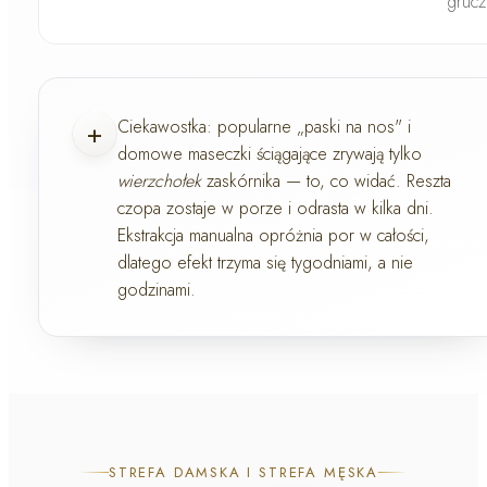
gruc
+
Ciekawostka:
popularne „paski na nos" i
domowe maseczki ściągające zrywają tylko
wierzchołek
zaskórnika — to, co widać. Reszta
czopa zostaje w porze i odrasta w kilka dni.
Ekstrakcja manualna opróżnia por w całości,
dlatego efekt trzyma się tygodniami, a nie
godzinami.
STREFA DAMSKA I STREFA MĘSKA