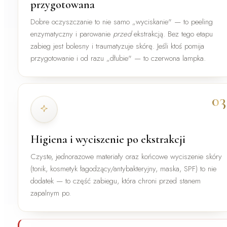
przygotowana
Dobre oczyszczanie to nie samo „wyciskanie" — to peeling
enzymatyczny i parowanie
przed
ekstrakcją. Bez tego etapu
zabieg jest bolesny i traumatyzuje skórę. Jeśli ktoś pomija
przygotowanie i od razu „dłubie" — to czerwona lampka.
03
Higiena i wyciszenie po ekstrakcji
Czyste, jednorazowe materiały oraz końcowe wyciszenie skóry
(tonik, kosmetyk łagodzący/antybakteryjny, maska, SPF) to nie
dodatek — to część zabiegu, która chroni przed stanem
zapalnym po.