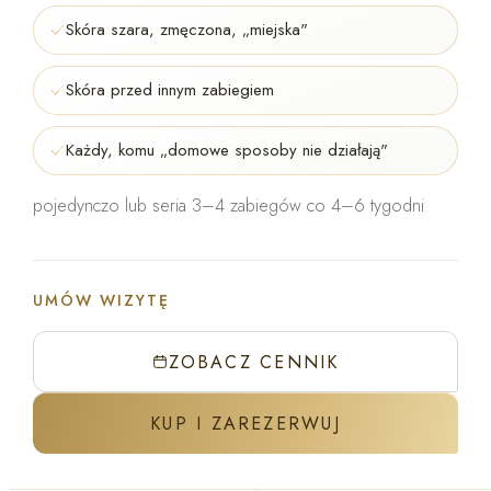
Skóra szara, zmęczona, „miejska"
Skóra przed innym zabiegiem
Każdy, komu „domowe sposoby nie działają"
pojedynczo lub seria 3–4 zabiegów co 4–6 tygodni
UMÓW WIZYTĘ
ZOBACZ CENNIK
KUP I ZAREZERWUJ