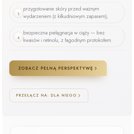
przygotowanie skóry przed ważnym
3
wydarzeniem (z kilkudniowym zapasem);
bezpieczna pielęgnacja w ciąży — bez
4
kwasów i retinolu, z łagodnym protokołem.
ZOBACZ PEŁNĄ PERSPEKTYWĘ
PRZEŁĄCZ NA: DLA NIEGO