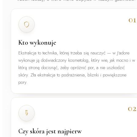
01
Kto wykonuje
Ekstrakcja to technika, której trzeba się nauczyć — w J'adore
wykonuje ją
doświadczony kosmetolog
, który wie, jak mocno i w
którą stronę docisnąć, żeby opróżnić por, a nie uszkodzić
skóry. Zła ekstrakcja to podrażnienia, bliznki i powiększone
pory.
02
Czy skóra jest najpierw