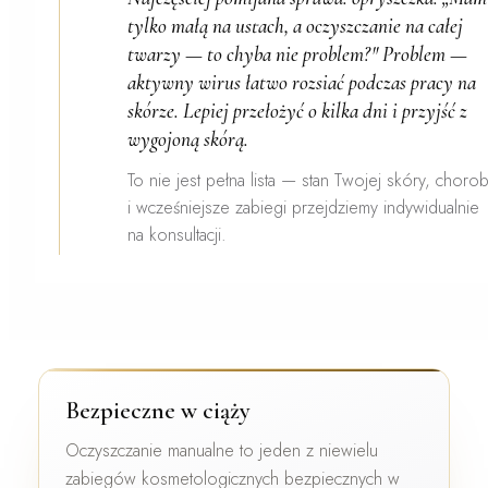
tylko małą na ustach, a oczyszczanie na całej
twarzy — to chyba nie problem?" Problem —
aktywny wirus łatwo rozsiać podczas pracy na
skórze. Lepiej przełożyć o kilka dni i przyjść z
wygojoną skórą.
To nie jest pełna lista — stan Twojej skóry, choro
i wcześniejsze zabiegi przejdziemy indywidualnie
na konsultacji.
Bezpieczne w ciąży
Oczyszczanie manualne to jeden z
niewielu
zabiegów kosmetologicznych bezpiecznych w