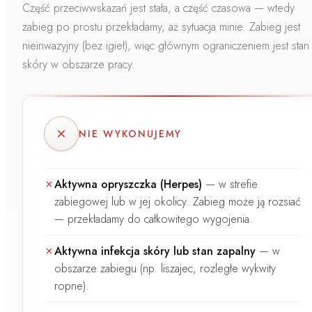
Część przeciwwskazań jest stała, a część czasowa — wtedy
zabieg po prostu przekładamy, aż sytuacja minie. Zabieg jest
nieinwazyjny (bez igieł)
, więc głównym ograniczeniem jest stan
skóry w obszarze pracy.
NIE WYKONUJEMY
Aktywna opryszczka (Herpes)
—
w strefie
zabiegowej lub w jej okolicy. Zabieg może ją rozsiać
— przekładamy do całkowitego wygojenia.
Aktywna infekcja skóry lub stan zapalny
—
w
obszarze zabiegu (np. liszajec, rozległe wykwity
ropne).