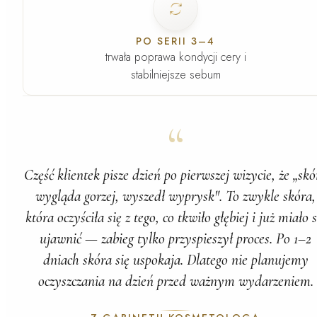
PO SERII 3–4
trwała poprawa kondycji cery i
stabilniejsze sebum
“
Część klientek pisze dzień po pierwszej wizycie, że „skó
wygląda gorzej, wyszedł wyprysk". To zwykle skóra,
która oczyściła się z tego, co tkwiło głębiej i już
miało
s
ujawnić — zabieg tylko przyspieszył proces. Po 1–2
dniach skóra się uspokaja. Dlatego nie planujemy
oczyszczania na dzień przed ważnym wydarzeniem.