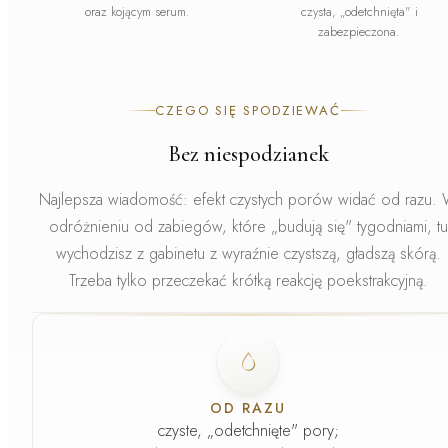
oraz kojącym serum.
czysta, „odetchnięta" i
zabezpieczona.
CZEGO SIĘ SPODZIEWAĆ
Bez niespodzianek
Najlepsza wiadomość: efekt czystych porów widać od razu.
odróżnieniu od zabiegów, które „budują się" tygodniami, tu
wychodzisz z gabinetu z wyraźnie czystszą, gładszą skórą.
Trzeba tylko przeczekać krótką reakcję poekstrakcyjną.
Faza
1
.
OD RAZU
czyste, „odetchnięte" pory;