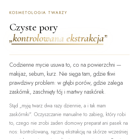
KOSMETOLOGIA TWARZY
Czyste pory
„kontrolowana ekstrakcja”
Codzienne mycie usuwa to, co na powierzchni —
makijaż, sebum, kurz. Nie sięga tam, gdzie tkwi
prawdziwy problem: w głębi porów, gdzie zalega
zaskórnik, zaschnięty łój i martwy naskórek.
Stąd „myję twarz dwa razy dziennie, a i tak mam
zaskórniki". Oczyszczanie manualne to zabieg, który robi
to, czego nie zrobi żaden domowy preparat ani pasek na
nos:
kontrolowaną, ręczną ekstrakcję na skórze wcześniej