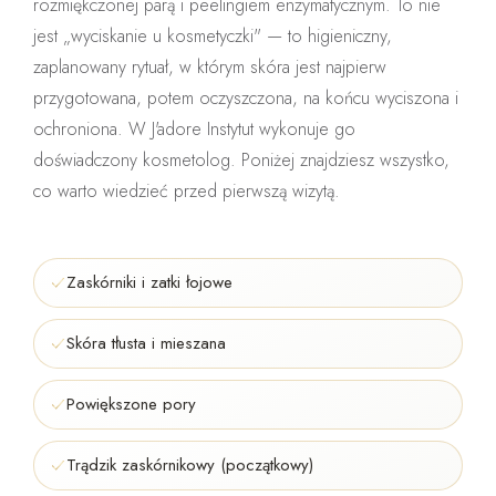
rozmiękczonej parą i peelingiem enzymatycznym
. To nie
jest „wyciskanie u kosmetyczki" — to higieniczny,
zaplanowany rytuał, w którym skóra jest najpierw
przygotowana, potem oczyszczona, na końcu wyciszona i
ochroniona. W J'adore Instytut wykonuje go
doświadczony kosmetolog
. Poniżej znajdziesz wszystko,
co warto wiedzieć przed pierwszą wizytą.
Zaskórniki i zatki łojowe
Skóra tłusta i mieszana
Powiększone pory
Trądzik zaskórnikowy (początkowy)