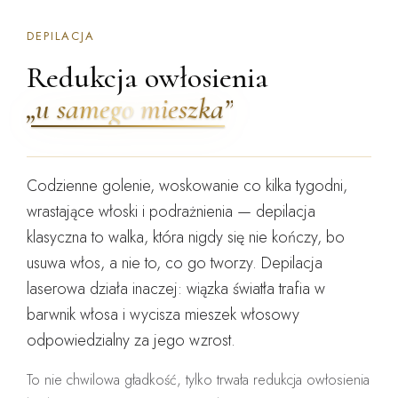
DEPILACJA
Redukcja owłosienia
„u samego mieszka”
Codzienne golenie, woskowanie co kilka tygodni,
wrastające włoski i podrażnienia — depilacja
klasyczna to walka, która nigdy się nie kończy, bo
usuwa
włos
, a nie to, co go tworzy. Depilacja
laserowa działa inaczej: wiązka światła trafia w
barwnik włosa i
wycisza mieszek włosowy
odpowiedzialny za jego wzrost.
To nie chwilowa gładkość, tylko
trwała redukcja owłosienia