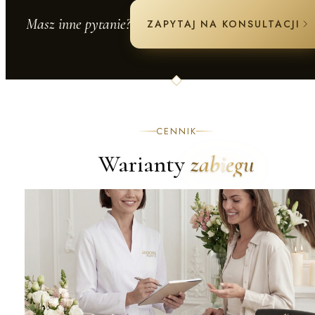
Masz inne pytanie?
ZAPYTAJ NA KONSULTACJI
CENNIK
Warianty
zabiegu