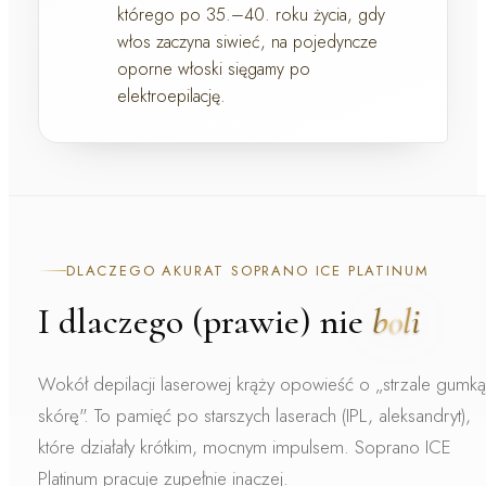
którego po 35.–40. roku życia, gdy
włos zaczyna siwieć, na pojedyncze
oporne włoski sięgamy po
elektroepilację.
DLACZEGO AKURAT SOPRANO ICE PLATINUM
I dlaczego (prawie) nie
boli
Wokół depilacji laserowej krąży opowieść o „strzale gumk
skórę". To pamięć po starszych laserach (IPL, aleksandryt),
które działały krótkim, mocnym impulsem. Soprano ICE
Platinum pracuje zupełnie inaczej.