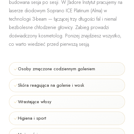
budowana sesja po sesji. W J'adore Instytut pracujemy na
laserze diodowym
Soprano ICE Platinum (Alma)
w
technologii 3-beam — łączącej trzy długości fal i niemal
bezbolesne chłodzenie głowicy. Zabieg prowadzi
doświadczony kosmetolog
. Poniżej znajdziesz wszystko,
co warto wiedzieć przed pierwszą sesją.
Osoby zmęczone codziennym goleniem
Skóra reagująca na golenie i wosk
Wrastające włosy
Higiena i sport