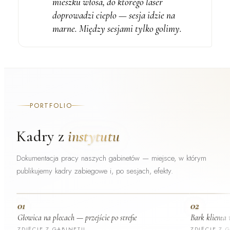
mieszku włosa, do którego laser
doprowadzi ciepło — sesja idzie na
marne. Między sesjami
tylko golimy
.
PORTFOLIO
Kadry z
instytutu
Dokumentacja pracy naszych gabinetów — miejsce, w którym
publikujemy kadry zabiegowe i, po sesjach, efekty.
01
02
Głowica na plecach — przejście po strefie
Bark klienta
ZDJĘCIE Z GABINETU
ZDJĘCIE Z 