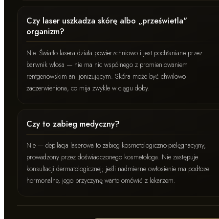
Czy laser uszkadza skórę albo „prześwietla"
organizm?
Nie. Światło lasera działa powierzchniowo i jest pochłaniane przez
barwnik włosa — nie ma nic wspólnego z promieniowaniem
rentgenowskim ani jonizującym. Skóra może być chwilowo
zaczerwieniona, co mija zwykle w ciągu doby.
Czy to zabieg medyczny?
Nie — depilacja laserowa to zabieg kosmetologiczno-pielęgnacyjny,
prowadzony przez doświadczonego kosmetologa. Nie zastępuje
konsultacji dermatologicznej; jeśli nadmierne owłosienie ma podłoże
hormonalne, jego przyczynę warto omówić z lekarzem.