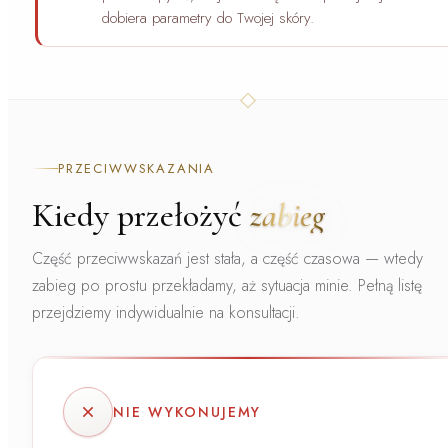
dobiera parametry do Twojej skóry.
PRZECIWWSKAZANIA
Kiedy przełożyć
zabieg
Część przeciwwskazań jest stała, a część czasowa — wtedy
zabieg po prostu przekładamy, aż sytuacja minie. Pełną listę
przejdziemy indywidualnie na konsultacji.
NIE WYKONUJEMY