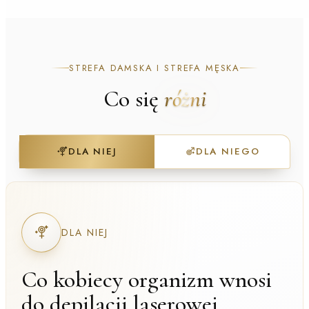
STREFA DAMSKA I STREFA MĘSKA
Co się
różni
DLA NIEJ
DLA NIEGO
DLA NIEJ
Co kobiecy organizm wnosi
do depilacji laserowej