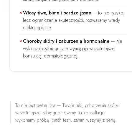
Włosy siwe, białe i bardzo jasne
—
to nie ryzyko,
lecz ograniczenie skuteczności; rozważamy wtedy
elektroepilację.
Choroby skóry i zaburzenia hormonalne
—
nie
wykluczają zabiegu, ale wymagają wcześniejszej
konsultacji dermatologicznej.
To nie jest pełna lista — Twoje leki, schorzenia skóry i
wcześniejsze zabiegi omówimy na konsultacji i
wykonamy próbę (patch test), zanim ruszymy z serią.