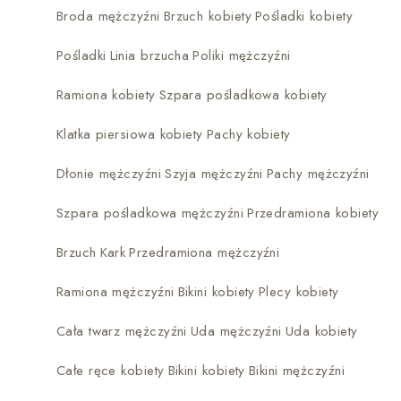
Broda mężczyźni
Brzuch kobiety
Pośladki kobiety
Pośladki
Linia brzucha
Poliki mężczyźni
Ramiona kobiety
Szpara pośladkowa kobiety
Klatka piersiowa kobiety
Pachy kobiety
Dłonie mężczyźni
Szyja mężczyźni
Pachy mężczyźni
Szpara pośladkowa mężczyźni
Przedramiona kobiety
Brzuch
Kark
Przedramiona mężczyźni
Ramiona mężczyźni
Bikini kobiety
Plecy kobiety
Cała twarz mężczyźni
Uda mężczyźni
Uda kobiety
Całe ręce kobiety
Bikini kobiety
Bikini mężczyźni