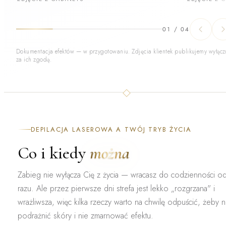
01
/
04
Dokumentacja efektów — w przygotowaniu. Zdjęcia klientek publikujemy wyłącz
za ich zgodą.
DEPILACJA LASEROWA A TWÓJ TRYB ŻYCIA
Co i kiedy
można
Zabieg nie wyłącza Cię z życia — wracasz do codzienności o
razu. Ale przez pierwsze dni strefa jest lekko „rozgrzana" i
wrażliwsza, więc kilka rzeczy warto na chwilę odpuścić, żeby n
podrażnić skóry i nie zmarnować efektu.