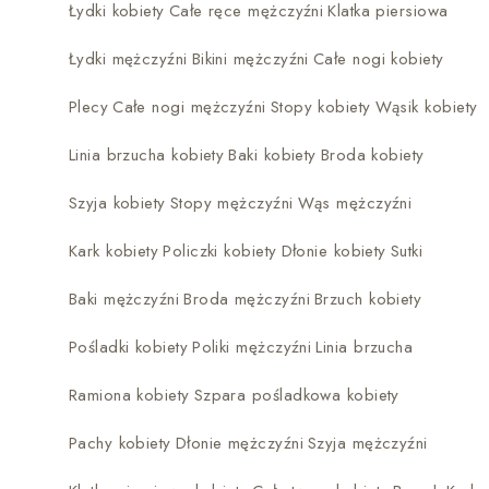
Łydki kobiety
Całe ręce mężczyźni
Klatka piersiowa
Łydki mężczyźni
Bikini mężczyźni
Całe nogi kobiety
Plecy
Całe nogi mężczyźni
Stopy kobiety
Wąsik kobiety
Linia brzucha kobiety
Baki kobiety
Broda kobiety
Szyja kobiety
Stopy mężczyźni
Wąs mężczyźni
Kark kobiety
Policzki kobiety
Dłonie kobiety
Sutki
Baki mężczyźni
Broda mężczyźni
Brzuch kobiety
Pośladki kobiety
Poliki mężczyźni
Linia brzucha
Ramiona kobiety
Szpara pośladkowa kobiety
Pachy kobiety
Dłonie mężczyźni
Szyja mężczyźni