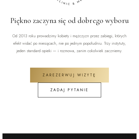
Piękno zaczyna się od dobrego wyboru
Od 2013 roku prowadzimy kobiety i mężczyzn przez zabiegi, których
efekt widać po miesiącach, nie po jednym popołudniu. Trzy instytuty,
jeden standard opieki — i rozmowa, zanim cokolwiek zaczniemy.
ZAREZERWUJ WIZYTĘ
ZADAJ PYTANIE