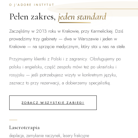
O J’ADORE INSTYTUT
Pełen zakres,
jeden standard
Zaczęliśmy w 2013 roku w Krakowie, przy Karmelickiej. Dziś
prowadzimy trzy gabinety — dwa w Warszawie i jeden w
Krakowie — na sprzęcie medycznym, który stoi u nas na stałe.
Przyjmujemy klientki z Polski i z zagranicy. Obsługujemy po
polsku i angielsku, część zespołu mówi też po ukraińsku i
rosyjsku — jeśli potrzebujesz wizyty w konkretnym języku,
zaznacz to przy rezerwacji, a dobierzemy specjalistkę.
ZOBACZ WSZYSTKIE ZABIEGI
Laseroterapia
depilacja, zamykanie naczynek, lasery frakcyjne