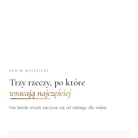
ZANIM WYJDZIESZ
Trzy rzeczy, po które
wracają najczęściej
Nie każda wizyta zaczyna się od zabiegu dla siebie.