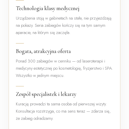
Technologia klasy medycznej
Urządzenia stoją w gabinetach na stałe, nie przyjeżdżają
na pokazy. Seria zabiegów kończy się na tym samym
aparacie, na którym się zaczęła.
Bogata, atrakcyjna oferta
Ponad 300 zabiegów w cenniku — od laseroterapii i
medycyny estetycznej po kosmetologię, fryzjerstwo i SPA.
Wszystko w jednym miejscu.
Zespół specjalistek i lekarzy
Kurację prowadzi ta sama osoba od pierwszej wizyty.
Konsultacja rozstrzyga, co ma sens teraz — zdarza się,
że zabieg odradzamy.