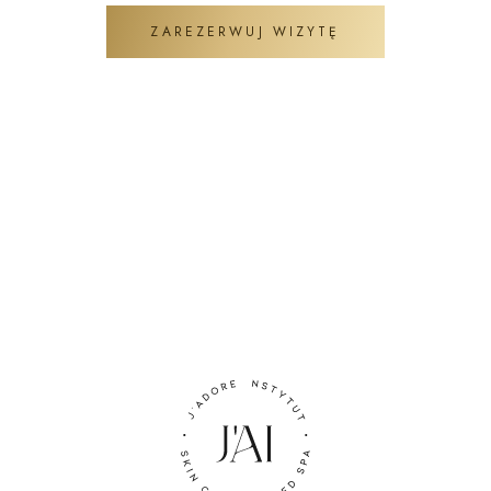
ZAREZERWUJ WIZYTĘ
ZADAJ PYTANIE