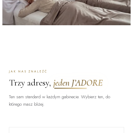
JAK NAS ZNALEŹĆ
Trzy adresy,
jeden J’ADORE
Ten sam standard w każdym gabinecie. Wybierz ten, do
którego masz bliżej.