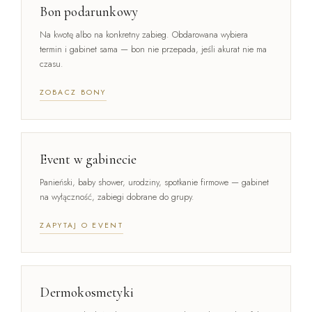
Bon podarunkowy
Na kwotę albo na konkretny zabieg. Obdarowana wybiera
termin i gabinet sama — bon nie przepada, jeśli akurat nie ma
czasu.
ZOBACZ BONY
Event w gabinecie
Panieński, baby shower, urodziny, spotkanie firmowe — gabinet
na wyłączność, zabiegi dobrane do grupy.
ZAPYTAJ O EVENT
Dermokosmetyki