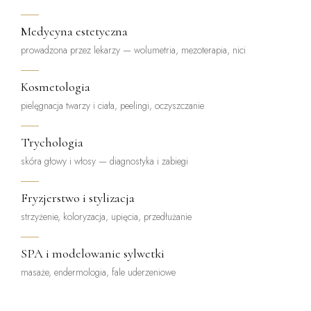
Medycyna estetyczna
prowadzona przez lekarzy — wolumetria, mezoterapia, nici
Kosmetologia
pielęgnacja twarzy i ciała, peelingi, oczyszczanie
Trychologia
skóra głowy i włosy — diagnostyka i zabiegi
Fryzjerstwo i stylizacja
strzyżenie, koloryzacja, upięcia, przedłużanie
SPA i modelowanie sylwetki
masaże, endermologia, fale uderzeniowe