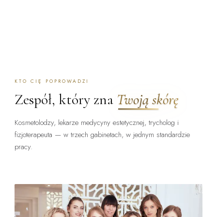
KTO CIĘ POPROWADZI
Zespół, który zna
Twoją skórę
Kosmetolodzy, lekarze medycyny estetycznej, trycholog i
fizjoterapeuta — w trzech gabinetach, w jednym standardzie
pracy.