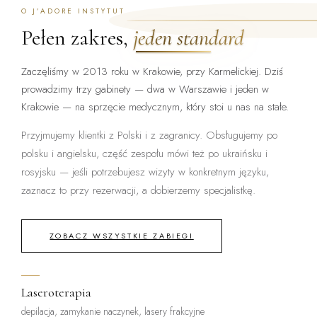
O J’ADORE INSTYTUT
Pełen zakres,
jeden standard
Zaczęliśmy w 2013 roku w Krakowie, przy Karmelickiej. Dziś
prowadzimy trzy gabinety — dwa w Warszawie i jeden w
Krakowie — na sprzęcie medycznym, który stoi u nas na stałe.
Przyjmujemy klientki z Polski i z zagranicy. Obsługujemy po
polsku i angielsku, część zespołu mówi też po ukraińsku i
rosyjsku — jeśli potrzebujesz wizyty w konkretnym języku,
zaznacz to przy rezerwacji, a dobierzemy specjalistkę.
ZOBACZ WSZYSTKIE ZABIEGI
Laseroterapia
depilacja, zamykanie naczynek, lasery frakcyjne