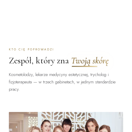
KTO CIĘ POPROWADZI
Zespół, który zna
Twoją skórę
Kosmetolodzy, lekarze medycyny estetycznej, trycholog i
fizjoterapeuta — w trzech gabinetach, w jednym standardzie
pracy.