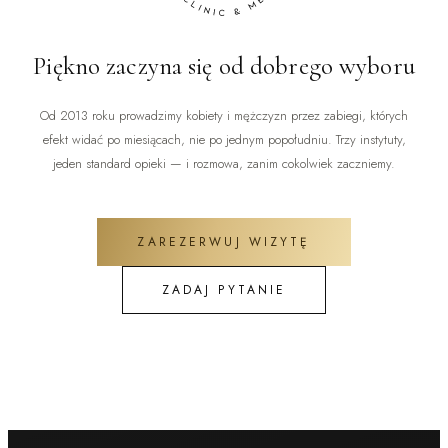
Piękno zaczyna się od dobrego wyboru
Od 2013 roku prowadzimy kobiety i mężczyzn przez zabiegi, których
efekt widać po miesiącach, nie po jednym popołudniu. Trzy instytuty,
jeden standard opieki — i rozmowa, zanim cokolwiek zaczniemy.
ZAREZERWUJ WIZYTĘ
ZADAJ PYTANIE