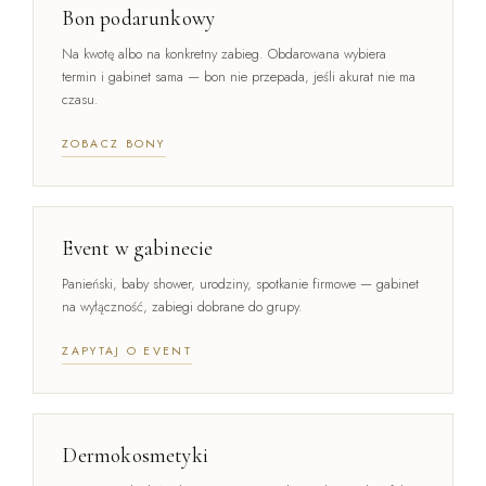
Bon podarunkowy
Na kwotę albo na konkretny zabieg. Obdarowana wybiera
termin i gabinet sama — bon nie przepada, jeśli akurat nie ma
czasu.
ZOBACZ BONY
Event w gabinecie
Panieński, baby shower, urodziny, spotkanie firmowe — gabinet
na wyłączność, zabiegi dobrane do grupy.
ZAPYTAJ O EVENT
Dermokosmetyki