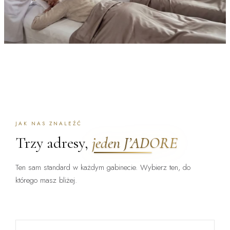
JAK NAS ZNALEŹĆ
Trzy adresy,
jeden J’ADORE
Ten sam standard w każdym gabinecie. Wybierz ten, do
którego masz bliżej.