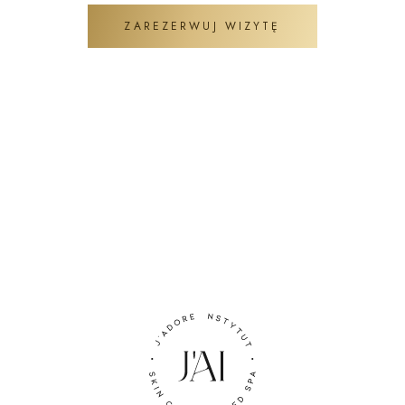
ZAREZERWUJ WIZYTĘ
ZADAJ PYTANIE