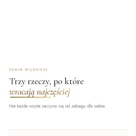
ZANIM WYJDZIESZ
Trzy rzeczy, po które
wracają najczęściej
Nie każda wizyta zaczyna się od zabiegu dla siebie.