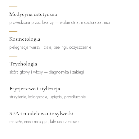
Medycyna estetyczna
prowadzona przez lekarzy — wolumetria, mezoterapia, nici
Kosmetologia
pielęgnacja twarzy i ciała, peelingi, oczyszczanie
Trychologia
skóra głowy i włosy — diagnostyka i zabiegi
Fryzjerstwo i stylizacja
strzyżenie, koloryzacja, upięcia, przedłużanie
SPA i modelowanie sylwetki
masaże, endermologia, fale uderzeniowe