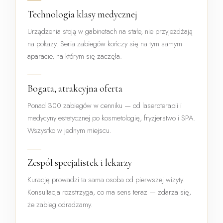
Technologia klasy medycznej
Urządzenia stoją w gabinetach na stałe, nie przyjeżdżają
na pokazy. Seria zabiegów kończy się na tym samym
aparacie, na którym się zaczęła.
Bogata, atrakcyjna oferta
Ponad 300 zabiegów w cenniku — od laseroterapii i
medycyny estetycznej po kosmetologię, fryzjerstwo i SPA.
Wszystko w jednym miejscu.
Zespół specjalistek i lekarzy
Kurację prowadzi ta sama osoba od pierwszej wizyty.
Konsultacja rozstrzyga, co ma sens teraz — zdarza się,
że zabieg odradzamy.