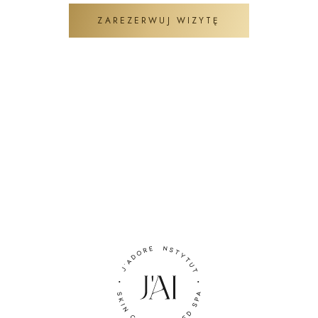
ZAREZERWUJ WIZYTĘ
ZADAJ PYTANIE