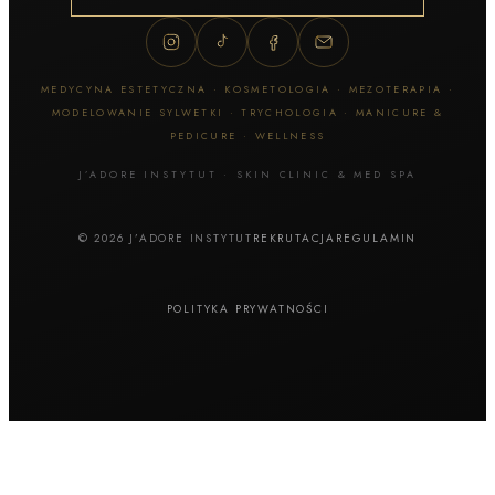
MEDYCYNA ESTETYCZNA · KOSMETOLOGIA · MEZOTERAPIA ·
MODELOWANIE SYLWETKI · TRYCHOLOGIA · MANICURE &
PEDICURE · WELLNESS
J’ADORE INSTYTUT · SKIN CLINIC & MED SPA
© 2026 J’ADORE INSTYTUT
REKRUTACJA
REGULAMIN
POLITYKA PRYWATNOŚCI