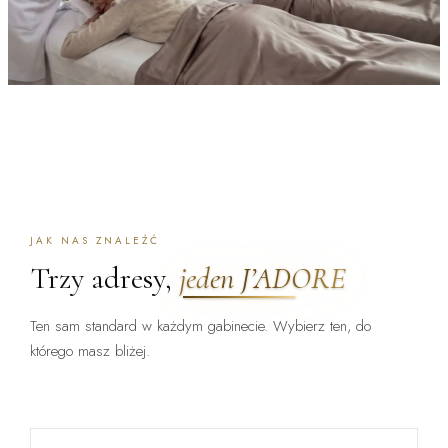
JAK NAS ZNALEŹĆ
Trzy adresy,
jeden J’ADORE
Ten sam standard w każdym gabinecie. Wybierz ten, do
którego masz bliżej.