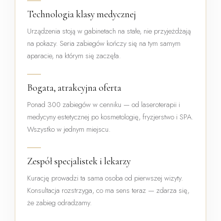
Technologia klasy medycznej
Urządzenia stoją w gabinetach na stałe, nie przyjeżdżają
na pokazy. Seria zabiegów kończy się na tym samym
aparacie, na którym się zaczęła.
Bogata, atrakcyjna oferta
Ponad 300 zabiegów w cenniku — od laseroterapii i
medycyny estetycznej po kosmetologię, fryzjerstwo i SPA.
Wszystko w jednym miejscu.
Zespół specjalistek i lekarzy
Kurację prowadzi ta sama osoba od pierwszej wizyty.
Konsultacja rozstrzyga, co ma sens teraz — zdarza się,
że zabieg odradzamy.