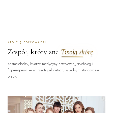
KTO CIĘ POPROWADZI
Zespół, który zna
Twoją skórę
Kosmetolodzy, lekarze medycyny estetycznej, trycholog i
fizjoterapeuta — w trzech gabinetach, w jednym standardzie
pracy.