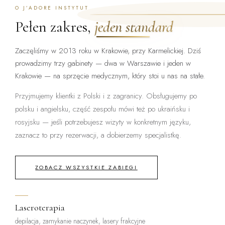
O J’ADORE INSTYTUT
Pełen zakres,
jeden standard
Zaczęliśmy w 2013 roku w Krakowie, przy Karmelickiej. Dziś
prowadzimy trzy gabinety — dwa w Warszawie i jeden w
Krakowie — na sprzęcie medycznym, który stoi u nas na stałe.
Przyjmujemy klientki z Polski i z zagranicy. Obsługujemy po
polsku i angielsku, część zespołu mówi też po ukraińsku i
rosyjsku — jeśli potrzebujesz wizyty w konkretnym języku,
zaznacz to przy rezerwacji, a dobierzemy specjalistkę.
ZOBACZ WSZYSTKIE ZABIEGI
Laseroterapia
depilacja, zamykanie naczynek, lasery frakcyjne