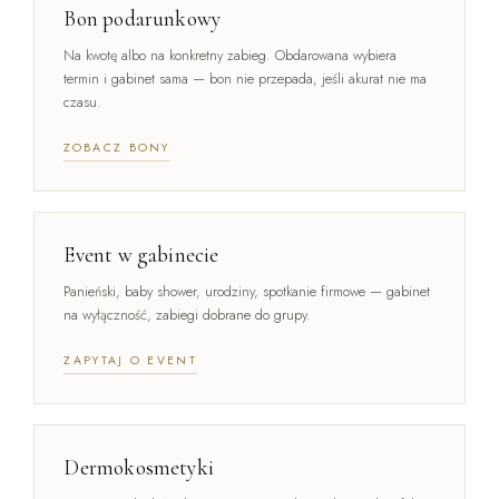
Bon podarunkowy
Na kwotę albo na konkretny zabieg. Obdarowana wybiera
termin i gabinet sama — bon nie przepada, jeśli akurat nie ma
czasu.
ZOBACZ BONY
Event w gabinecie
Panieński, baby shower, urodziny, spotkanie firmowe — gabinet
na wyłączność, zabiegi dobrane do grupy.
ZAPYTAJ O EVENT
Dermokosmetyki