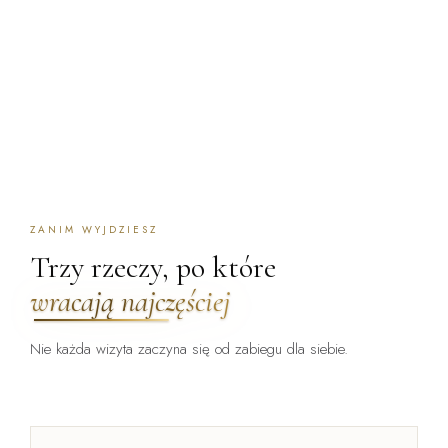
ZANIM WYJDZIESZ
Trzy rzeczy, po które
wracają najczęściej
Nie każda wizyta zaczyna się od zabiegu dla siebie.