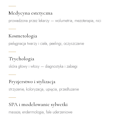
Medycyna estetyczna
prowadzona przez lekarzy — wolumetria, mezoterapia, nici
Kosmetologia
pielęgnacja twarzy i ciała, peelingi, oczyszczanie
Trychologia
skóra głowy i włosy — diagnostyka i zabiegi
Fryzjerstwo i stylizacja
strzyżenie, koloryzacja, upięcia, przedłużanie
SPA i modelowanie sylwetki
masaże, endermologia, fale uderzeniowe