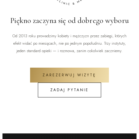
Piękno zaczyna się od dobrego wyboru
Od 2013 roku prowadzimy kobiety i mężczyzn przez zabiegi, których
efekt widać po miesiącach, nie po jednym popołudniu. Trzy instytuty,
jeden standard opieki — i rozmowa, zanim cokolwiek zaczniemy.
ZAREZERWUJ WIZYTĘ
ZADAJ PYTANIE