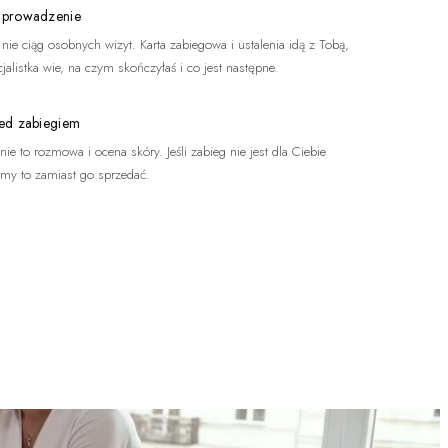
 prowadzenie
, nie ciąg osobnych wizyt. Karta zabiegowa i ustalenia idą z Tobą,
jalistka wie, na czym skończyłaś i co jest następne.
ed zabiegiem
ie to rozmowa i ocena skóry. Jeśli zabieg nie jest dla Ciebie
emy to zamiast go sprzedać.