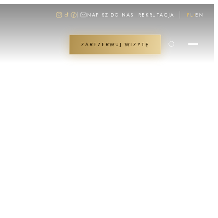
NAPISZ DO NAS
REKRUTACJA
PL
EN
ZAREZERWUJ WIZYTĘ