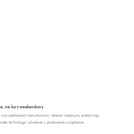
e, nie kurs weekendowy
 wykształceniem kierunkowym, lekarze medycyny estetycznej,
ażdej technologii szkolenie u producenta urządzenia.