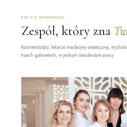
KTO CIĘ POPROWADZI
Zespół, który zna
Tw
Kosmetolodzy, lekarze medycyny estetycznej, trycholo
trzech gabinetach, w jednym standardzie pracy.