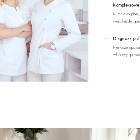
Kompleksowe
Kuracja to plan
więc każda spec
Diagnoza prz
Pierwsze spotkan
właściwy, powi