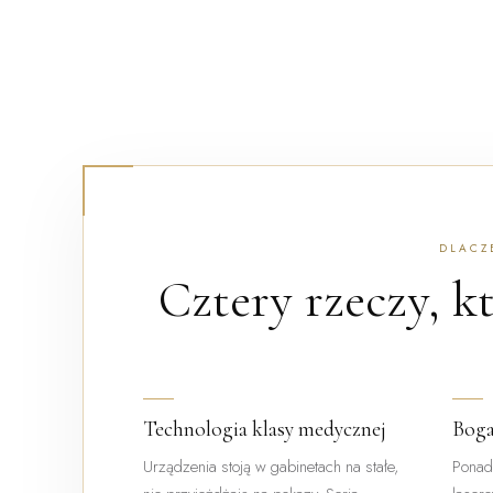
DLACZ
Cztery rzeczy, k
Technologia klasy medycznej
Boga
Urządzenia stoją w gabinetach na stałe,
Ponad