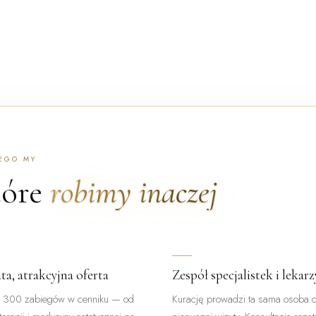
EGO MY
tóre
robimy inaczej
ta, atrakcyjna oferta
Zespół specjalistek i lekarz
 300 zabiegów w cenniku — od
Kurację prowadzi ta sama osoba 