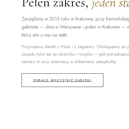
Pełen zakres,
jeden s
Zaczęliśmy w 2013 roku w Krakowie, przy Karmelickiej
gabinety — dwa w Warszawie i jeden w Krakowie — 
który stoi u nas na stałe.
Przyjmujemy klientki z Polski i z zagranicy. Obsługujemy po p
zespołu mówi też po ukraińsku i rosyjsku — jeśli potrzebujes
zaznacz to przy rezerwacji, a dobierzemy specjalistkę.
ZOBACZ WSZYSTKIE ZABIEGI