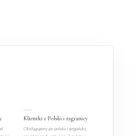
y
Klientki z Polski i zagranicy
od
Obsługujemy po polsku i angielsku,