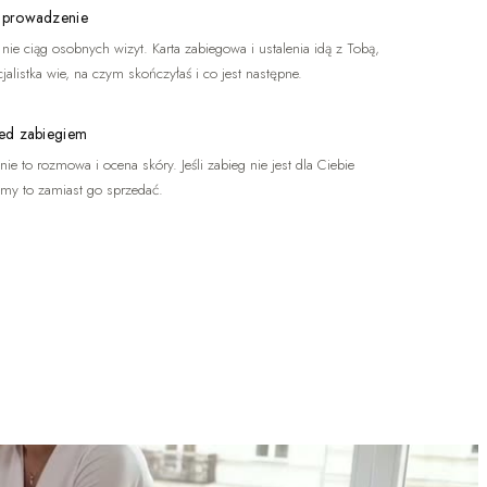
 prowadzenie
, nie ciąg osobnych wizyt. Karta zabiegowa i ustalenia idą z Tobą,
jalistka wie, na czym skończyłaś i co jest następne.
ed zabiegiem
ie to rozmowa i ocena skóry. Jeśli zabieg nie jest dla Ciebie
emy to zamiast go sprzedać.