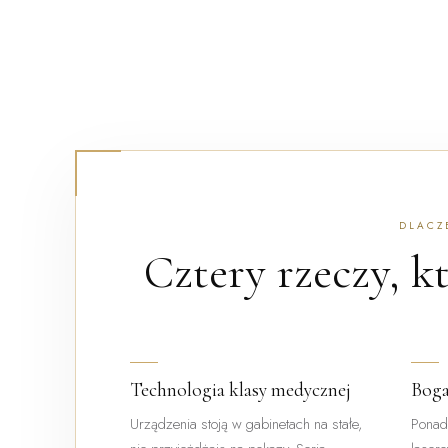
DLACZ
Cztery rzeczy, k
Technologia klasy medycznej
Boga
Urządzenia stoją w gabinetach na stałe,
Ponad