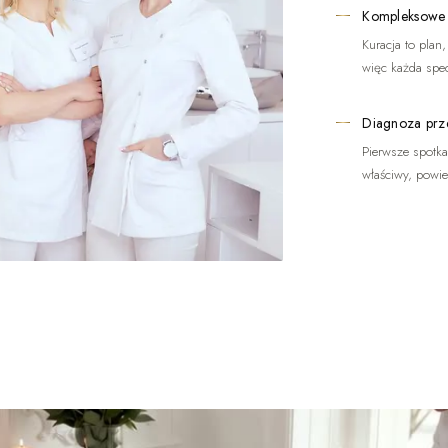
Kompleksowe
Kuracja to plan
więc każda spec
Diagnoza prz
Pierwsze spotkan
właściwy, powi