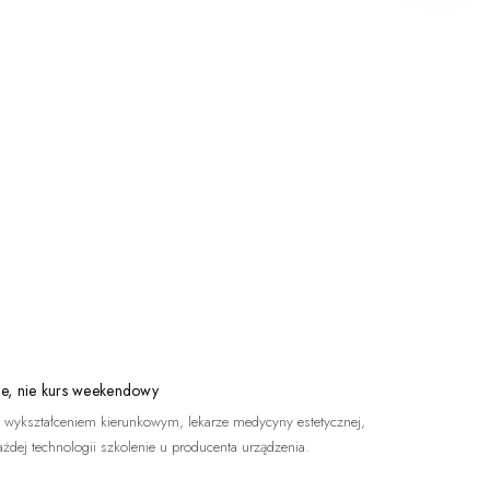
e, nie kurs weekendowy
 wykształceniem kierunkowym, lekarze medycyny estetycznej,
ażdej technologii szkolenie u producenta urządzenia.