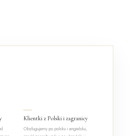
y
Klientki z Polski i zagranicy
od
Obsługujemy po polsku i angielsku,