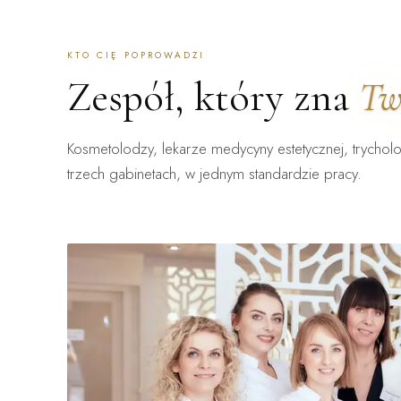
KTO CIĘ POPROWADZI
Zespół, który zna
Tw
Kosmetolodzy, lekarze medycyny estetycznej, trycholo
trzech gabinetach, w jednym standardzie pracy.