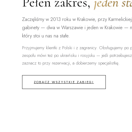
Pełen zakres,
jeden s
Zaczęliśmy w 2013 roku w Krakowie, przy Karmelickiej
gabinety — dwa w Warszawie i jeden w Krakowie — 
który stoi u nas na stałe.
Przyjmujemy klientki z Polski i z zagranicy. Obsługujemy po p
zespołu mówi też po ukraińsku i rosyjsku — jeśli potrzebujes
zaznacz to przy rezerwacji, a dobierzemy specjalistkę.
ZOBACZ WSZYSTKIE ZABIEGI