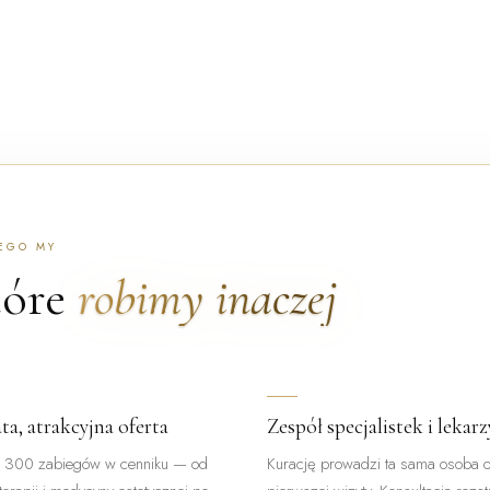
EGO MY
tóre
robimy inaczej
ta, atrakcyjna oferta
Zespół specjalistek i lekarz
 300 zabiegów w cenniku — od
Kurację prowadzi ta sama osoba 