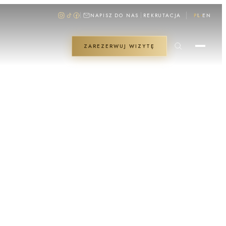
NAPISZ DO NAS
REKRUTACJA
PL
EN
ZAREZERWUJ WIZYTĘ