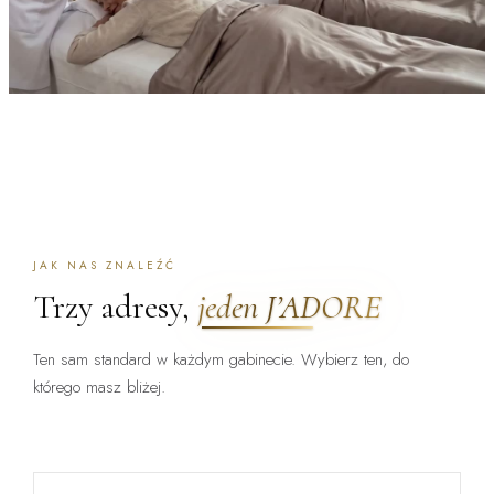
JAK NAS ZNALEŹĆ
Trzy adresy,
jeden J’ADORE
Ten sam standard w każdym gabinecie. Wybierz ten, do
którego masz bliżej.