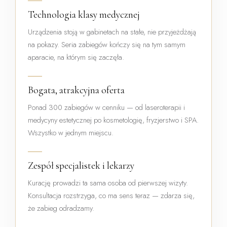
Technologia klasy medycznej
Urządzenia stoją w gabinetach na stałe, nie przyjeżdżają
na pokazy. Seria zabiegów kończy się na tym samym
aparacie, na którym się zaczęła.
Bogata, atrakcyjna oferta
Ponad 300 zabiegów w cenniku — od laseroterapii i
medycyny estetycznej po kosmetologię, fryzjerstwo i SPA.
Wszystko w jednym miejscu.
Zespół specjalistek i lekarzy
Kurację prowadzi ta sama osoba od pierwszej wizyty.
Konsultacja rozstrzyga, co ma sens teraz — zdarza się,
że zabieg odradzamy.