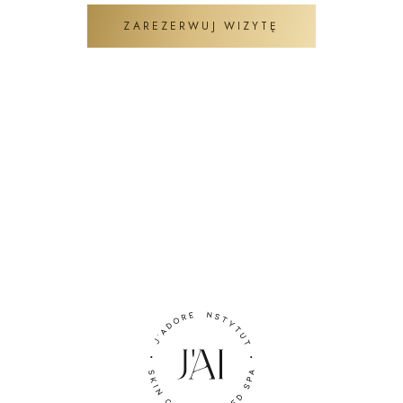
ZAREZERWUJ WIZYTĘ
ZADAJ PYTANIE