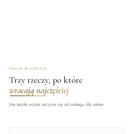
ZANIM WYJDZIESZ
Trzy rzeczy, po które
wracają najczęściej
Nie każda wizyta zaczyna się od zabiegu dla siebie.