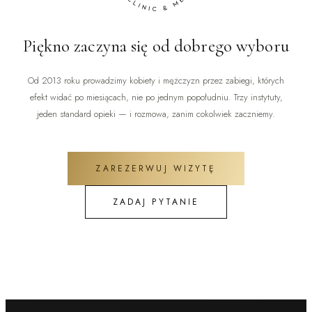
Piękno zaczyna się od dobrego wyboru
Od 2013 roku prowadzimy kobiety i mężczyzn przez zabiegi, których
efekt widać po miesiącach, nie po jednym popołudniu. Trzy instytuty,
jeden standard opieki — i rozmowa, zanim cokolwiek zaczniemy.
ZAREZERWUJ WIZYTĘ
ZADAJ PYTANIE