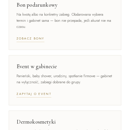
Bon podarunkowy
Na kwotę albo na konkretny zabieg. Obdarowana wybiera
termin i gabinet sama — bon nie przepada, jeśli akurat nie ma
czasu.
ZOBACZ BONY
Event w gabinecie
Panieński, baby shower, urodziny, spotkanie firmowe — gabinet
na wyłączność, zabiegi dobrane do grupy.
ZAPYTAJ O EVENT
Dermokosmetyki