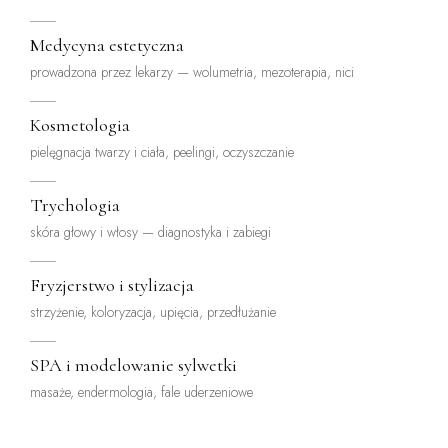
Medycyna estetyczna
prowadzona przez lekarzy — wolumetria, mezoterapia, nici
Kosmetologia
pielęgnacja twarzy i ciała, peelingi, oczyszczanie
Trychologia
skóra głowy i włosy — diagnostyka i zabiegi
Fryzjerstwo i stylizacja
strzyżenie, koloryzacja, upięcia, przedłużanie
SPA i modelowanie sylwetki
masaże, endermologia, fale uderzeniowe