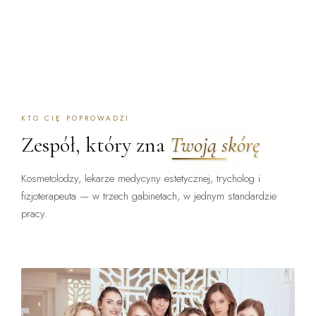
KTO CIĘ POPROWADZI
Zespół, który zna
Twoją skórę
Kosmetolodzy, lekarze medycyny estetycznej, trycholog i
fizjoterapeuta — w trzech gabinetach, w jednym standardzie
pracy.