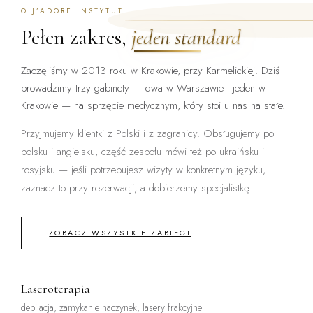
O J’ADORE INSTYTUT
Pełen zakres,
jeden standard
Zaczęliśmy w 2013 roku w Krakowie, przy Karmelickiej. Dziś
prowadzimy trzy gabinety — dwa w Warszawie i jeden w
Krakowie — na sprzęcie medycznym, który stoi u nas na stałe.
Przyjmujemy klientki z Polski i z zagranicy. Obsługujemy po
polsku i angielsku, część zespołu mówi też po ukraińsku i
rosyjsku — jeśli potrzebujesz wizyty w konkretnym języku,
zaznacz to przy rezerwacji, a dobierzemy specjalistkę.
ZOBACZ WSZYSTKIE ZABIEGI
Laseroterapia
depilacja, zamykanie naczynek, lasery frakcyjne