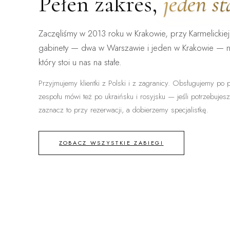
Pełen zakres,
jeden s
Zaczęliśmy w 2013 roku w Krakowie, przy Karmelickiej
gabinety — dwa w Warszawie i jeden w Krakowie — 
który stoi u nas na stałe.
Przyjmujemy klientki z Polski i z zagranicy. Obsługujemy po p
zespołu mówi też po ukraińsku i rosyjsku — jeśli potrzebujes
zaznacz to przy rezerwacji, a dobierzemy specjalistkę.
ZOBACZ WSZYSTKIE ZABIEGI