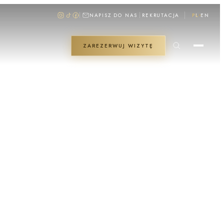
NAPISZ DO NAS
REKRUTACJA
PL
EN
ZAREZERWUJ WIZYTĘ