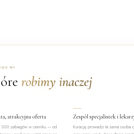
EGO MY
tóre
robimy inaczej
ta, atrakcyjna oferta
Zespół specjalistek i lekarz
 300 zabiegów w cenniku — od
Kurację prowadzi ta sama osoba 