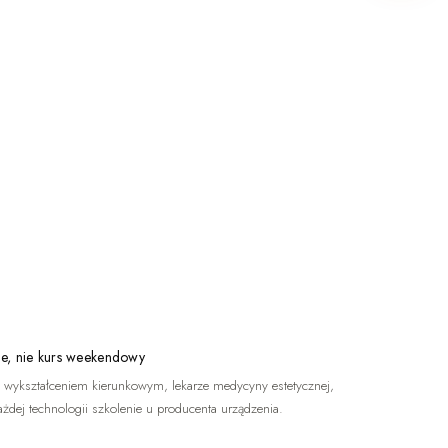
e, nie kurs weekendowy
 wykształceniem kierunkowym, lekarze medycyny estetycznej,
ażdej technologii szkolenie u producenta urządzenia.