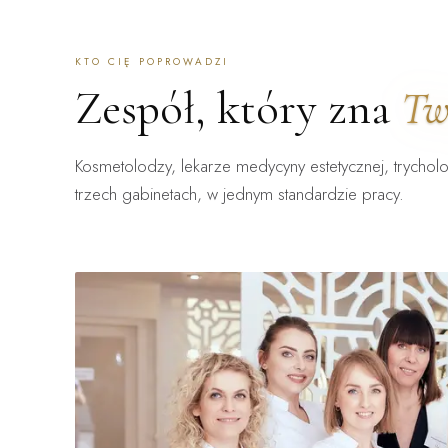
KTO CIĘ POPROWADZI
Zespół, który zna
Tw
Kosmetolodzy, lekarze medycyny estetycznej, trycholo
trzech gabinetach, w jednym standardzie pracy.