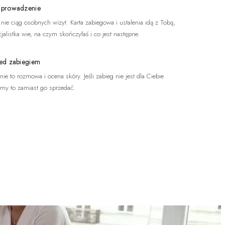
 prowadzenie
, nie ciąg osobnych wizyt. Karta zabiegowa i ustalenia idą z Tobą,
jalistka wie, na czym skończyłaś i co jest następne.
ed zabiegiem
ie to rozmowa i ocena skóry. Jeśli zabieg nie jest dla Ciebie
emy to zamiast go sprzedać.