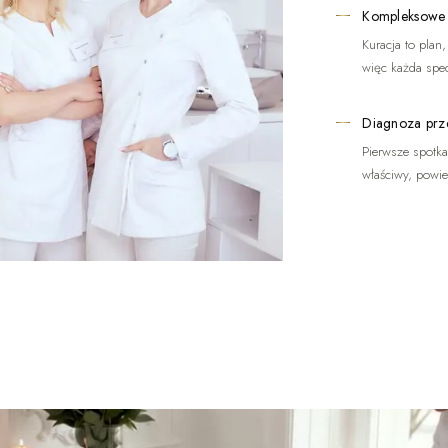
Kompleksowe
Kuracja to plan
więc każda spec
Diagnoza prz
Pierwsze spotkan
właściwy, powi