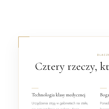
DLACZ
Cztery rzeczy, k
Technologia klasy medycznej
Boga
Urządzenia stoją w gabinetach na stałe,
Ponad