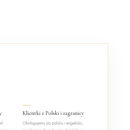
y
Klientki z Polski i zagranicy
od
Obsługujemy po polsku i angielsku,