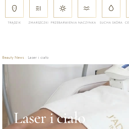
TRĄDZIK
ZMARSZCZKI
PRZEBARWIENIA
NACZYNKA
SUCHA SKÓRA
CE
Beauty News
·
Laser i ciało
Laser i ciało