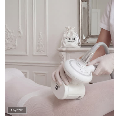
TRĄDZIK