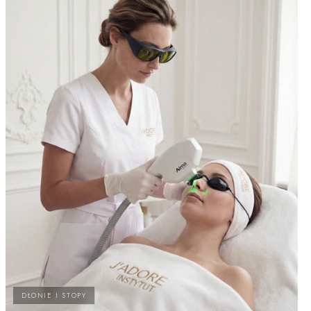
DŁONIE I STOPY