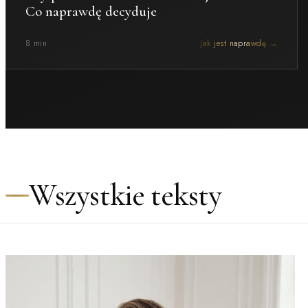
Co naprawdę decyduje
8 min
Jak jest naprawdę →
Wszystkie teksty