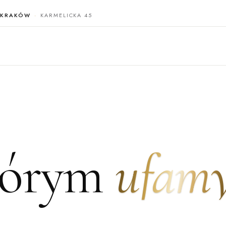
KRAKÓW
KARMELICKA 45
tórym
ufam