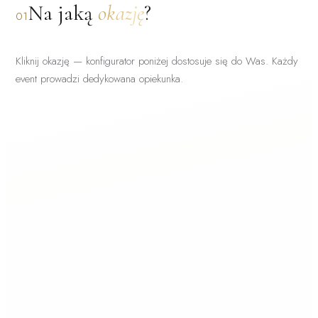
Na jaką
okazję
?
01
Kliknij okazję — konfigurator poniżej dostosuje się do Was. Każdy
event prowadzi dedykowana opiekunka.