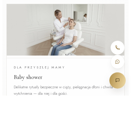
DLA PRZYSZŁEJ MAMY
Baby shower
Delikatne rytuały bezpieczne w ciąży, pielęgnacja dłoni i chwila
wytchnienia — dla niej i dla gości.
WYBIERAM →