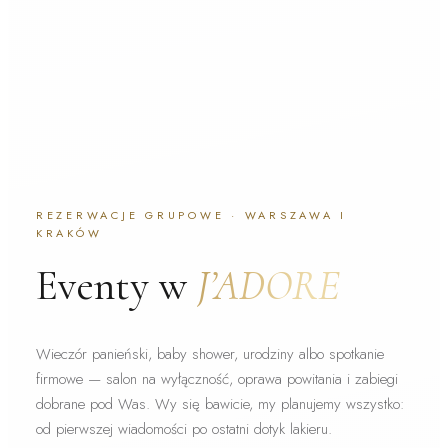
REZERWACJE GRUPOWE · WARSZAWA I
KRAKÓW
Eventy w
J’ADORE
Wieczór panieński, baby shower, urodziny albo spotkanie
firmowe — salon na wyłączność, oprawa powitania i zabiegi
dobrane pod Was. Wy się bawicie, my planujemy wszystko:
od pierwszej wiadomości po ostatni dotyk lakieru.