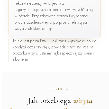
rekonwalescencji — to jedna z
najprzyjemniejszych i najmniej „inwazyjnych" usług
w ofercie. Przy zdrowych oczach i wykonanej
próbie uczuleniowej to po prostu relaksująca
wizyta z efektem od ręki.
To nie jest pełna lista — jeśli masz wątpliwości co do
kondycji oczu czy rzęs, powiedz o tym stylistce na
początku wizyty. Ustalimy najbezpieczniejszy wariant
albo termin.
PRZEBIEG
Jak przebiega
wizyta
1
2