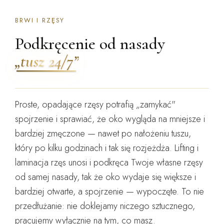
BRWI I RZĘSY
Podkręcenie od nasady
„tusz 24/7”
Proste, opadające rzęsy potrafią „zamykać"
spojrzenie i sprawiać, że oko wygląda na mniejsze i
bardziej zmęczone — nawet po nałożeniu tuszu,
który po kilku godzinach i tak się rozjeżdża.
Lifting i
laminacja rzęs unosi i podkręca Twoje własne rzęsy
od samej nasady
, tak że oko wydaje się większe i
bardziej otwarte, a spojrzenie — wypoczęte. To nie
przedłużanie: nie doklejamy niczego sztucznego,
pracujemy wyłącznie na tym, co masz.