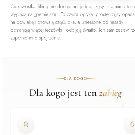
Ciekawostka:
lifting nie dodaje ani jednej rzęsy — a mimo to 
wygląda na „pełniejsze". To czysta optyka: proste rzęsy opada
na powiekę i chowają część oka, a uniesione od nasady
odsłaniają więcej tęczówki i odbijają światło. Ten sam zestaw rz
zupełnie inne spojrzenie.
DLA KOGO
Dla kogo jest ten
zabieg