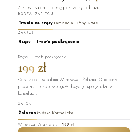
Zakres i salon — cenę pokażemy od razu.
RODZAJ ZABIEGU
Trwała na rzęsy
Laminacja, lifting Rzes
ZAKRES
Rzęsy – trwałe podkręcenie
Rzęsy – trwałe podkręcenie
199 zł
Cena z cennika salonu Warszawa · Żelazna
.
O doborze
preparatu i liczbie zabiegów decyduje specjalistka na
konsultacji.
SALON
Żelazna
Mińska
Karmelicka
Warszawa
,
Żelazna 59
·
199 zł