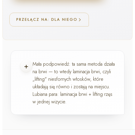
PRZEŁĄCZ NA: DLA NIEGO
+
Mała podpowiedź:
ta sama metoda działa
na brwi — to wtedy
laminacja brwi
, czyli
„lifting" niesfornych włosków, które
układają się równo i zostają na miejscu.
Lubiana para: laminacja brwi + lifting rzęs
w jednej wizycie.