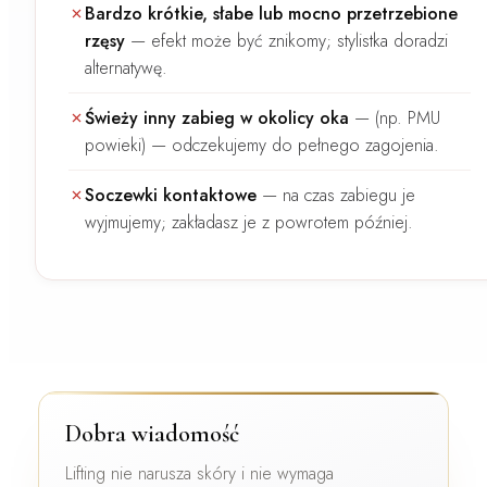
Bardzo krótkie, słabe lub mocno przetrzebione
rzęsy
—
efekt może być znikomy; stylistka doradzi
alternatywę.
Świeży inny zabieg w okolicy oka
—
(np. PMU
powieki) — odczekujemy do pełnego zagojenia.
Soczewki kontaktowe
—
na czas zabiegu je
wyjmujemy; zakładasz je z powrotem później.
Dobra wiadomość
Lifting nie narusza skóry i nie wymaga