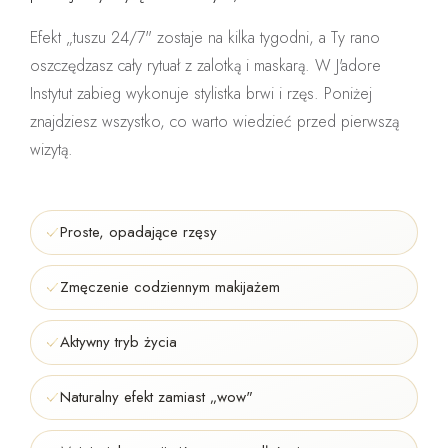
Efekt „tuszu 24/7" zostaje na
kilka tygodni
, a Ty rano
oszczędzasz cały rytuał z zalotką i maskarą. W J'adore
Instytut zabieg wykonuje
stylistka brwi i rzęs
. Poniżej
znajdziesz wszystko, co warto wiedzieć przed pierwszą
wizytą.
Proste, opadające rzęsy
Zmęczenie codziennym makijażem
Aktywny tryb życia
Naturalny efekt zamiast „wow"