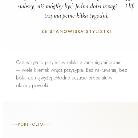
słabszy, niż mógłby być. Jedna doba uwagi — i lift
trzyma pełne kilka tygodni.
ZE STANOWISKA STYLISTKI
Cała wizyta to
przyjemny relaks z zamkniętymi oczami
— wiele klientek wręcz przysypia. Bez nakłuwania, bez
bólu; co najwyżej chłodne uczucie preparatu w
okolicy powieki.
PORTFOLIO