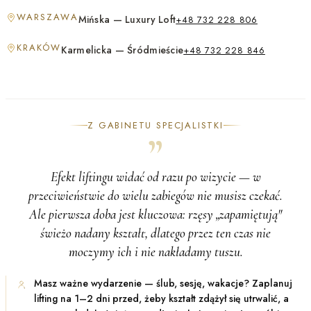
WARSZAWA
Mińska — Luxury Loft
+48 732 228 806
KRAKÓW
Karmelicka — Śródmieście
+48 732 228 846
Z GABINETU SPECJALISTKI
”
Efekt liftingu widać od razu po wizycie — w
przeciwieństwie do wielu zabiegów nie musisz czekać.
Ale pierwsza doba jest kluczowa: rzęsy „zapamiętują"
świeżo nadany kształt, dlatego przez ten czas nie
moczymy ich i nie nakładamy tuszu.
Masz ważne wydarzenie — ślub, sesję, wakacje? Zaplanuj
lifting na 1–2 dni przed, żeby kształt zdążył się utrwalić, a