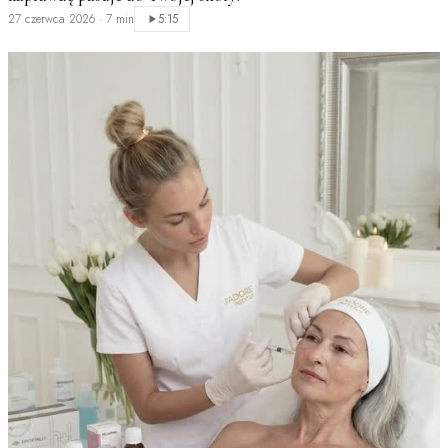
27 czerwca 2026
·
7 min
5:15