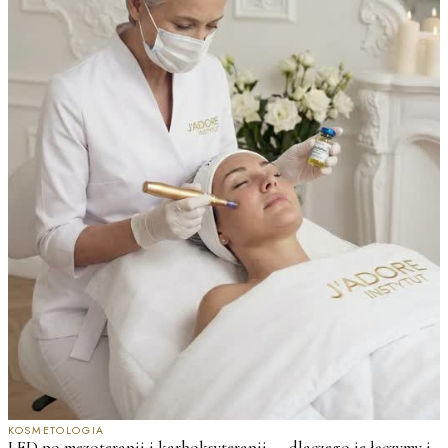
KOSMETOLOGIA
LED po mezoterapii i karboksyterapii — dlaczego je łączymy i