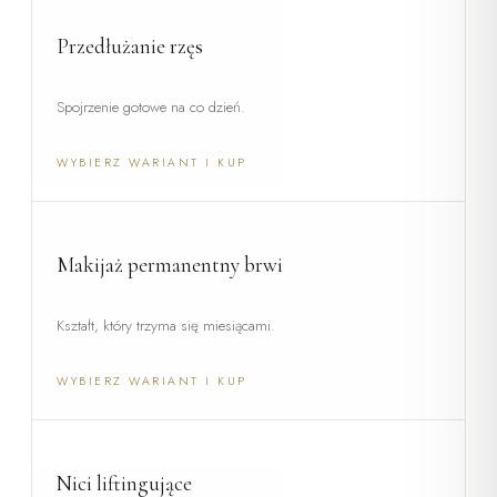
Przedłużanie rzęs
Spojrzenie gotowe na co dzień.
WYBIERZ WARIANT I KUP
Makijaż permanentny brwi
Kształt, który trzyma się miesiącami.
WYBIERZ WARIANT I KUP
Nici liftingujące