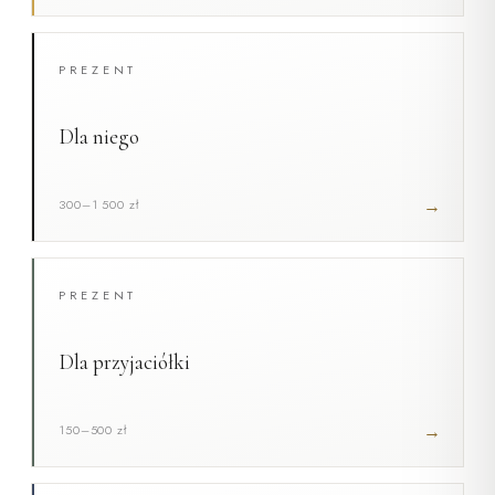
PREZENT
Dla niego
→
300–1 500 zł
PREZENT
Dla przyjaciółki
→
150–500 zł