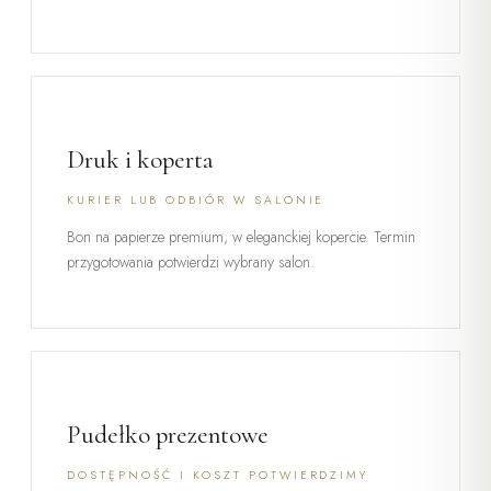
Druk i koperta
KURIER LUB ODBIÓR W SALONIE
Bon na papierze premium, w eleganckiej kopercie. Termin
przygotowania potwierdzi wybrany salon.
Pudełko prezentowe
DOSTĘPNOŚĆ I KOSZT POTWIERDZIMY