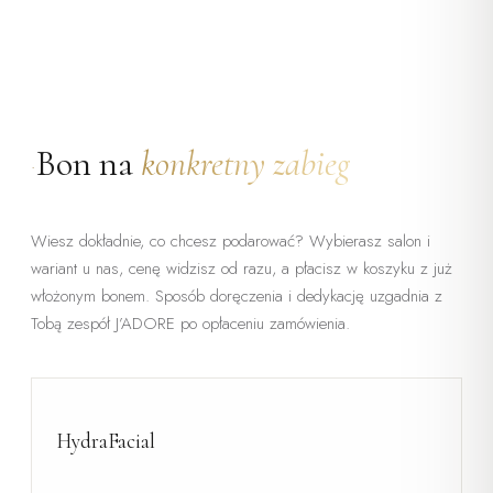
Bon na
konkretny zabieg
•
Wiesz dokładnie, co chcesz podarować? Wybierasz salon i
wariant u nas, cenę widzisz od razu, a płacisz w koszyku z już
włożonym bonem. Sposób doręczenia i dedykację uzgadnia z
Tobą zespół J’ADORE po opłaceniu zamówienia.
HydraFacial