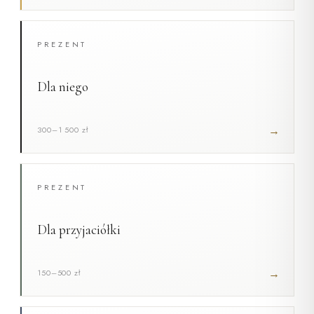
PREZENT
Dla niego
→
300–1 500 zł
PREZENT
Dla przyjaciółki
→
150–500 zł