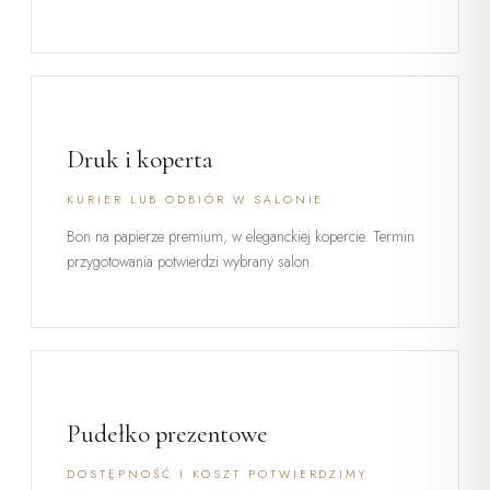
Druk i koperta
KURIER LUB ODBIÓR W SALONIE
Bon na papierze premium, w eleganckiej kopercie. Termin
przygotowania potwierdzi wybrany salon.
Pudełko prezentowe
DOSTĘPNOŚĆ I KOSZT POTWIERDZIMY