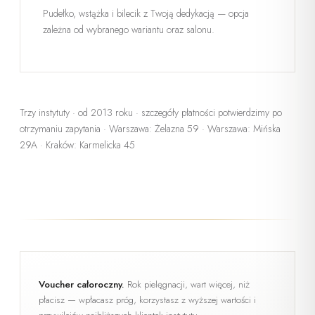
Pudełko, wstążka i bilecik z Twoją dedykacją — opcja
zależna od wybranego wariantu oraz salonu.
Trzy instytuty · od 2013 roku · szczegóły płatności potwierdzimy po
otrzymaniu zapytania ·
Warszawa: Żelazna 59 · Warszawa: Mińska
29A · Kraków: Karmelicka 45
Voucher całoroczny.
Rok pielęgnacji, wart więcej, niż
płacisz — wpłacasz próg, korzystasz z wyższej wartości i