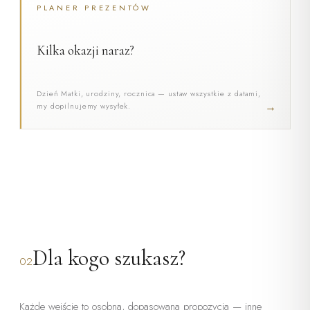
PLANER PREZENTÓW
Kilka okazji naraz?
Dzień Matki, urodziny, rocznica — ustaw wszystkie z datami,
→
my dopilnujemy wysyłek.
Dla kogo szukasz?
02
Każde wejście to osobna, dopasowana propozycja — inne