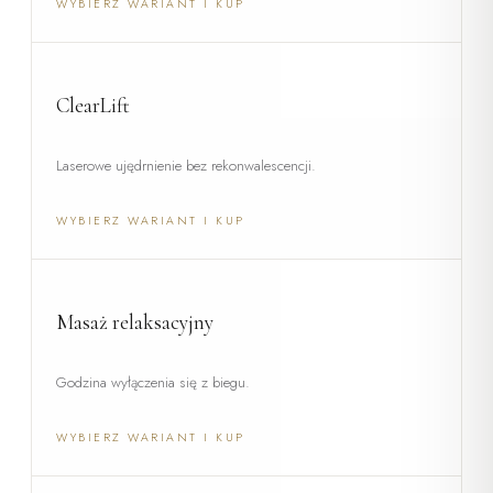
WYBIERZ WARIANT I KUP
ClearLift
Laserowe ujędrnienie bez rekonwalescencji.
WYBIERZ WARIANT I KUP
Masaż relaksacyjny
Godzina wyłączenia się z biegu.
WYBIERZ WARIANT I KUP