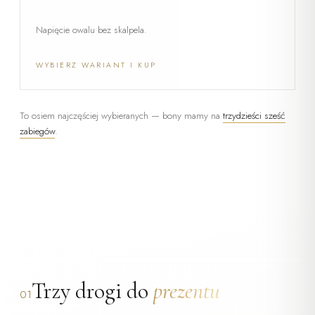
Napięcie owalu bez skalpela.
WYBIERZ WARIANT I KUP
To osiem najczęściej wybieranych — bony mamy na
trzydzieści sześć
zabiegów
.
Trzy drogi do
prezentu
01