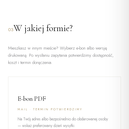
W jakiej formie?
03
Mieszkasz w innym mieście? Wybierz e-bon albo wersję
drukowaną. Po wysłaniu zapytania potwierdzimy dostępność,
koszt i termin doręczenia.
E-bon PDF
MAIL · TERMIN POTWIERDZIMY
Na Twój adres albo bezpośrednio do obdarowanej osoby
— wskaż preferowany dzień wysyłki.