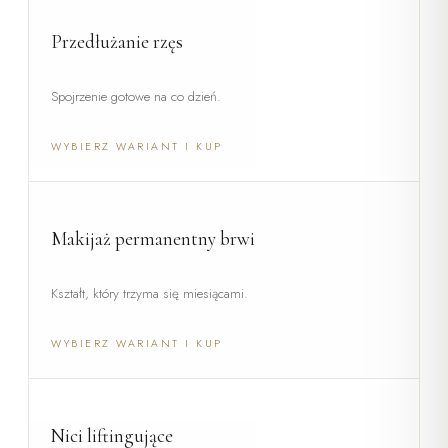
Przedłużanie rzęs
Spojrzenie gotowe na co dzień.
WYBIERZ WARIANT I KUP
Makijaż permanentny brwi
Kształt, który trzyma się miesiącami.
WYBIERZ WARIANT I KUP
Nici liftingujące