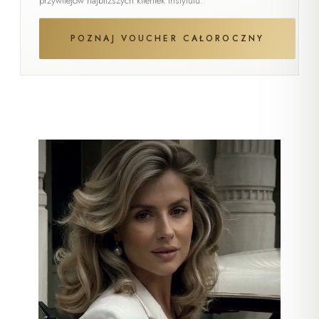
przywilejów najbliższych klientek instytutu.
POZNAJ VOUCHER CAŁOROCZNY