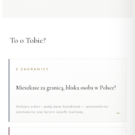
To o Tobie?
•
Z ZAGRANICY
Mieszkasz za granicą, bliska osoba w Polsce?
Wybierz e-bon i podaj dane kontaktowe — potwierdzimy
→
zamówienie oraz termin wysyłki mailowej.