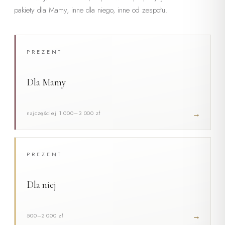
pakiety dla Mamy, inne dla niego, inne od zespołu.
PREZENT
Dla Mamy
→
najczęściej 1 000–3 000 zł
PREZENT
Dla niej
→
500–2 000 zł