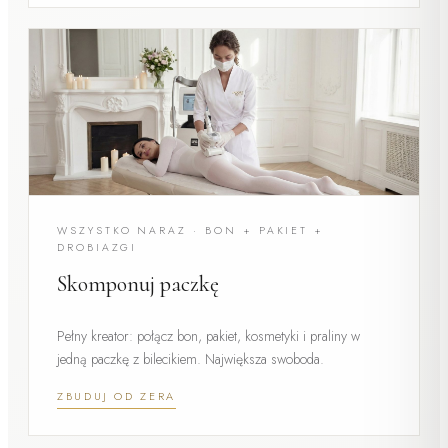
WSZYSTKO NARAZ · BON + PAKIET +
DROBIAZGI
Skomponuj paczkę
Pełny kreator: połącz bon, pakiet, kosmetyki i praliny w
jedną paczkę z bilecikiem. Największa swoboda.
ZBUDUJ OD ZERA