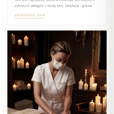
wybranych zabiegów z naszej karty. Dedykacja i gotowe.
SKOMPONUJ BON