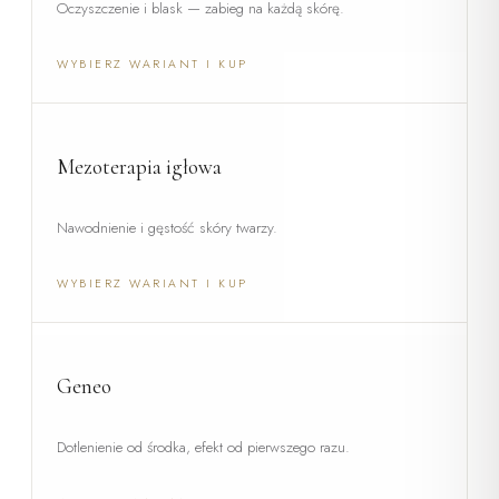
Oczyszczenie i blask — zabieg na każdą skórę.
WYBIERZ WARIANT I KUP
Mezoterapia igłowa
Nawodnienie i gęstość skóry twarzy.
WYBIERZ WARIANT I KUP
Geneo
Dotlenienie od środka, efekt od pierwszego razu.