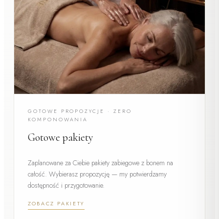
GOTOWE PROPOZYCJE · ZERO
KOMPONOWANIA
Gotowe pakiety
Zaplanowane za Ciebie pakiety zabiegowe z bonem na
całość. Wybierasz propozycję — my potwierdzamy
dostępność i przygotowanie.
ZOBACZ PAKIETY