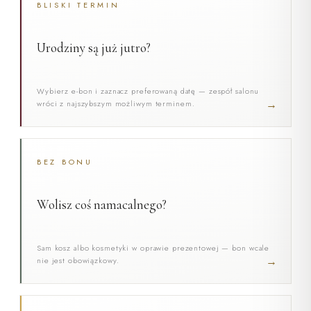
BLISKI TERMIN
Urodziny są już jutro?
Wybierz e-bon i zaznacz preferowaną datę — zespół salonu
→
wróci z najszybszym możliwym terminem.
BEZ BONU
Wolisz coś namacalnego?
Sam kosz albo kosmetyki w oprawie prezentowej — bon wcale
→
nie jest obowiązkowy.