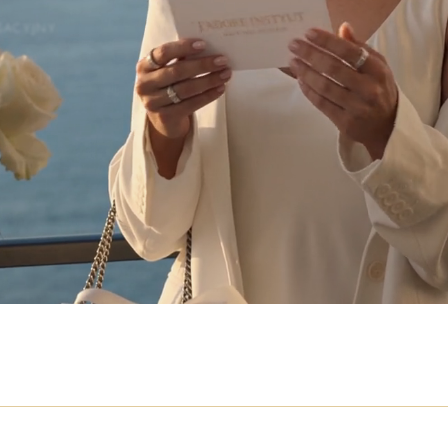
SACYJNY
J'ADORE