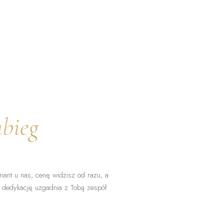
abieg
ant u nas, cenę widzisz od razu, a
 dedykację uzgadnia z Tobą zespół