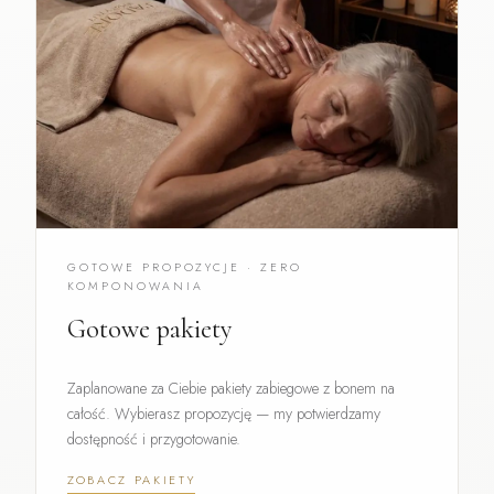
GOTOWE PROPOZYCJE · ZERO
KOMPONOWANIA
Gotowe pakiety
Zaplanowane za Ciebie pakiety zabiegowe z bonem na
całość. Wybierasz propozycję — my potwierdzamy
dostępność i przygotowanie.
ZOBACZ PAKIETY