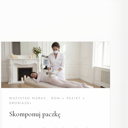
WSZYSTKO NARAZ · BON + PAKIET +
DROBIAZGI
Skomponuj paczkę