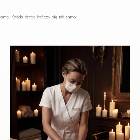
sama. Każda droga kończy się tak samo: