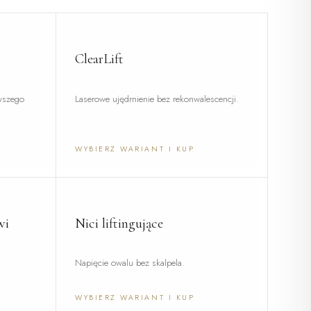
ClearLift
rwszego
Laserowe ujędrnienie bez rekonwalescencji.
WYBIERZ WARIANT I KUP
wi
Nici liftingujące
.
Napięcie owalu bez skalpela.
WYBIERZ WARIANT I KUP