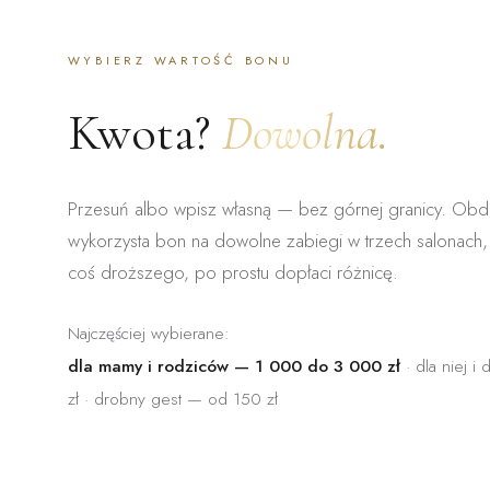
WYBIERZ WARTOŚĆ BONU
Kwota?
Dowolna.
Przesuń albo wpisz własną — bez górnej granicy. Ob
wykorzysta bon na dowolne zabiegi w trzech salonach
coś droższego, po prostu dopłaci różnicę.
Najczęściej wybierane:
dla mamy i rodziców — 1 000 do 3 000 zł
· dla niej 
zł · drobny gest — od 150 zł