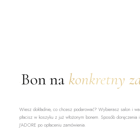
Bon na
konkretny z
•
Wiesz dokładnie, co chcesz podarować? Wybierasz salon i wari
płacisz w koszyku z już włożonym bonem. Sposób doręczenia i
J’ADORE po opłaceniu zamówienia.