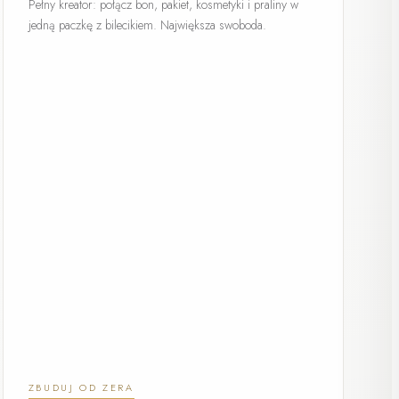
Pełny kreator: połącz bon, pakiet, kosmetyki i praliny w
jedną paczkę z bilecikiem. Największa swoboda.
ZBUDUJ OD ZERA