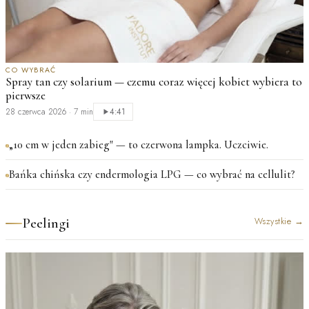
CO WYBRAĆ
Spray tan czy solarium — czemu coraz więcej kobiet wybiera to
pierwsze
28 czerwca 2026
·
7 min
4:41
„10 cm w jeden zabieg" — to czerwona lampka. Uczciwie.
Bańka chińska czy endermologia LPG — co wybrać na cellulit?
Peelingi
Wszystkie
→