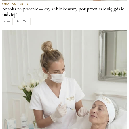
OBALAMY MITY
Botoks na pocenie — czy zablokowany pot przeniesie się gdzie
indziej?
·
6 min
11:24