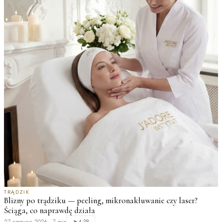
TRĄDZIK
Blizny po trądziku — peeling, mikronakłuwanie czy laser?
Ściąga, co naprawdę działa