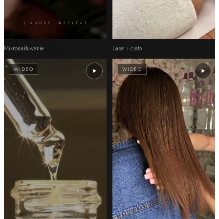
Mikronakłuwanie
Laser i ciało
WIDEO
WIDEO