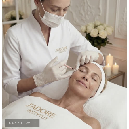
NADPOTLIWOŚĆ