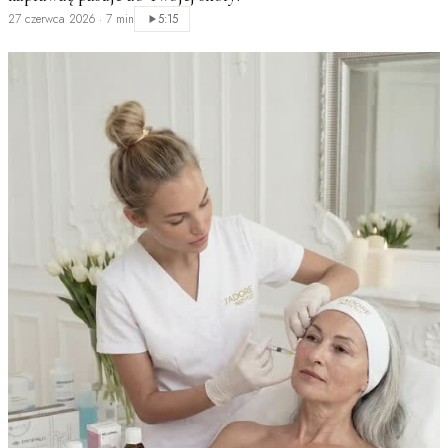
27 czerwca 2026
·
7 min
5:15