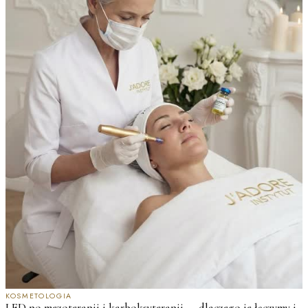
KOSMETOLOGIA
LED po mezoterapii i karboksyterapii — dlaczego je łączymy i