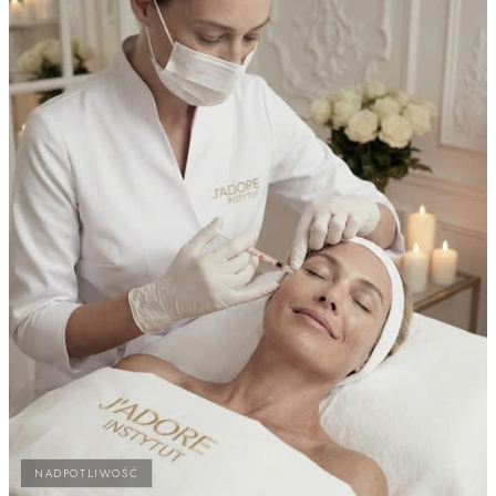
NADPOTLIWOŚĆ