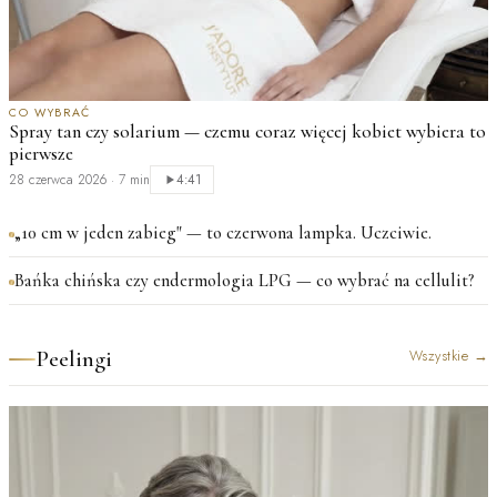
CO WYBRAĆ
Spray tan czy solarium — czemu coraz więcej kobiet wybiera to
pierwsze
28 czerwca 2026
·
7 min
4:41
„10 cm w jeden zabieg" — to czerwona lampka. Uczciwie.
Bańka chińska czy endermologia LPG — co wybrać na cellulit?
Peelingi
Wszystkie
→