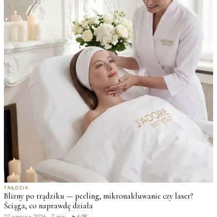
TRĄDZIK
Blizny po trądziku — peeling, mikronakłuwanie czy laser?
Ściąga, co naprawdę działa