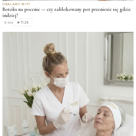
OBALAMY MITY
Botoks na pocenie — czy zablokowany pot przeniesie się gdzie
indziej?
·
6 min
11:24