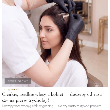
SKÓRA GŁOWY
CO WYBRAĆ
Cienkie, rzadkie włosy u kobiet — doczepy od razu
czy najpierw trycholog?
Doczepy włosów dają efekt w godzinę — ale czy warto zakrywać problem,