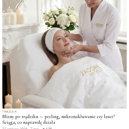
TRĄDZIK
Blizny po trądziku — peeling, mikronakłuwanie czy laser?
Ściąga, co naprawdę działa