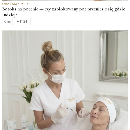
OBALAMY MITY
Botoks na pocenie — czy zablokowany pot przeniesie się gdzie
indziej?
·
6 min
11:24