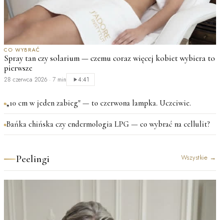
CO WYBRAĆ
Spray tan czy solarium — czemu coraz więcej kobiet wybiera to
pierwsze
28 czerwca 2026
·
7 min
4:41
„10 cm w jeden zabieg" — to czerwona lampka. Uczciwie.
Bańka chińska czy endermologia LPG — co wybrać na cellulit?
Peelingi
Wszystkie
→