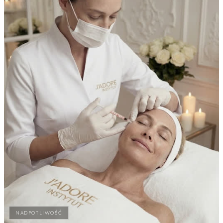
NADPOTLIWOŚĆ