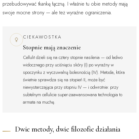
przebudowywać tkankę łączną. I właśnie tu obie metody mają
swoje mocne strony — ale też wyraźne ograniczenia.
CIEKAWOSTKA
Stopnie mają znaczenie
Cellulit dzieli się na cztery stopnie nasilenia — od ledwo
widocznego przy uciśnięciu skóry (I) po wyraźny w
spoczynku z wyczuwalną bolesnością (IV). Metoda, która
świetnie sprawdza się na stopień II, może być
niewystarczająca przy stopniu IV — i odwrotnie: przy
subtelnym cellulicie super-zaawansowana technologia to
armata na muchę.
Dwie metody, dwie filozofie działania