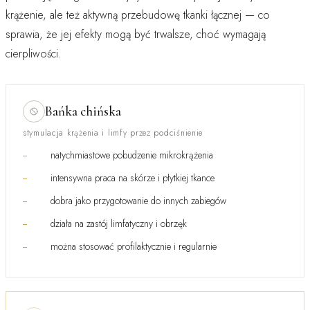
krążenie, ale też aktywną przebudowę tkanki łącznej — co
sprawia, że jej efekty mogą być trwalsze, choć wymagają
cierpliwości.
Bańka chińska
stymulacja krążenia i limfy przez podciśnienie
natychmiastowe pobudzenie mikrokrążenia
intensywna praca na skórze i płytkiej tkance
dobra jako przygotowanie do innych zabiegów
działa na zastój limfatyczny i obrzęk
można stosować profilaktycznie i regularnie