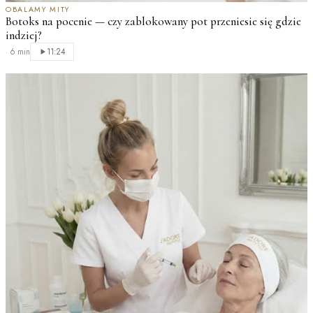
OBALAMY MITY
Botoks na pocenie — czy zablokowany pot przeniesie się gdzie
indziej?
·
6 min
11:24