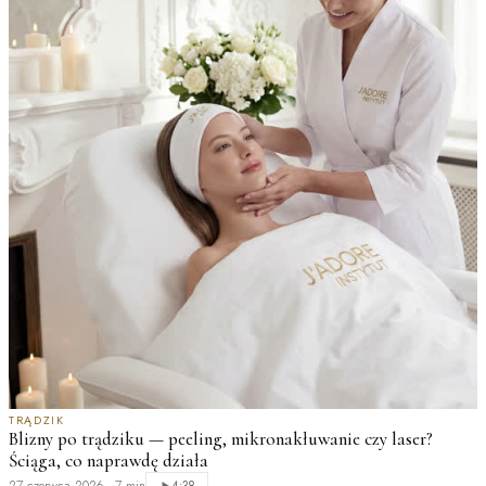
TRĄDZIK
Blizny po trądziku — peeling, mikronakłuwanie czy laser?
Ściąga, co naprawdę działa