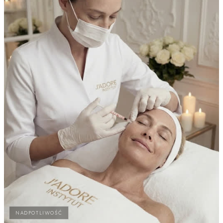
NADPOTLIWOŚĆ