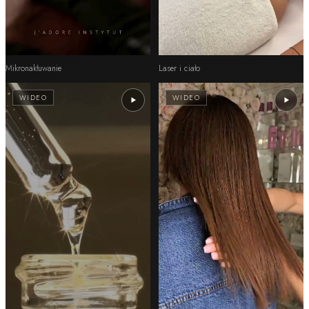
Mikronakłuwanie
Laser i ciało
WIDEO
WIDEO