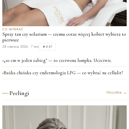
CO WYBRAĆ
Spray tan czy solarium — czemu coraz więcej kobiet wybiera to
pierwsze
28 czerwca 2026
·
7 min
4:41
„10 cm w jeden zabieg" — to czerwona lampka. Uczciwie.
Bańka chińska czy endermologia LPG — co wybrać na cellulit?
Peelingi
Wszystkie
→