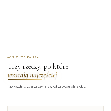
ZANIM WYJDZIESZ
Trzy rzeczy, po które
wracają najczęściej
Nie każda wizyta zaczyna się od zabiegu dla siebie.