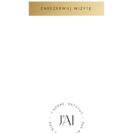
ZAREZERWUJ WIZYTĘ
ZADAJ PYTANIE