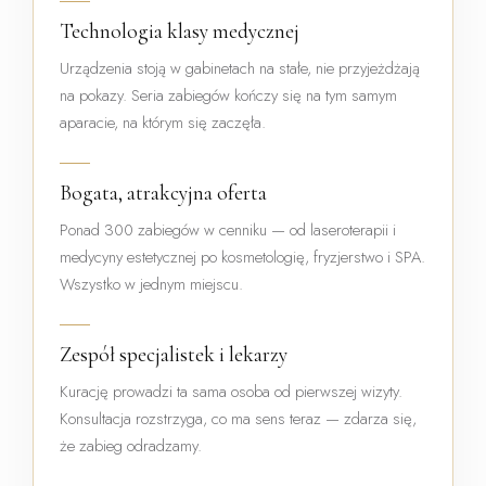
Technologia klasy medycznej
Urządzenia stoją w gabinetach na stałe, nie przyjeżdżają
na pokazy. Seria zabiegów kończy się na tym samym
aparacie, na którym się zaczęła.
Bogata, atrakcyjna oferta
Ponad 300 zabiegów w cenniku — od laseroterapii i
medycyny estetycznej po kosmetologię, fryzjerstwo i SPA.
Wszystko w jednym miejscu.
Zespół specjalistek i lekarzy
Kurację prowadzi ta sama osoba od pierwszej wizyty.
Konsultacja rozstrzyga, co ma sens teraz — zdarza się,
że zabieg odradzamy.