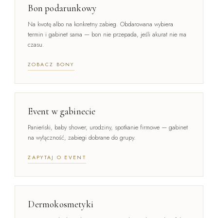
Bon podarunkowy
Na kwotę albo na konkretny zabieg. Obdarowana wybiera
termin i gabinet sama — bon nie przepada, jeśli akurat nie ma
czasu.
ZOBACZ BONY
Event w gabinecie
Panieński, baby shower, urodziny, spotkanie firmowe — gabinet
na wyłączność, zabiegi dobrane do grupy.
ZAPYTAJ O EVENT
Dermokosmetyki