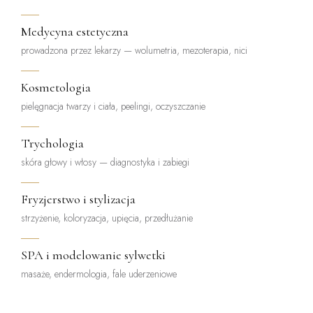
Medycyna estetyczna
prowadzona przez lekarzy — wolumetria, mezoterapia, nici
Kosmetologia
pielęgnacja twarzy i ciała, peelingi, oczyszczanie
Trychologia
skóra głowy i włosy — diagnostyka i zabiegi
Fryzjerstwo i stylizacja
strzyżenie, koloryzacja, upięcia, przedłużanie
SPA i modelowanie sylwetki
masaże, endermologia, fale uderzeniowe