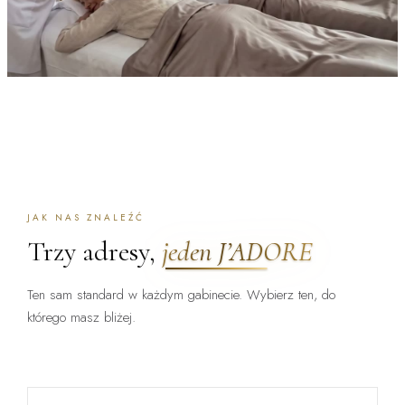
JAK NAS ZNALEŹĆ
Trzy adresy,
jeden J’ADORE
Ten sam standard w każdym gabinecie. Wybierz ten, do
którego masz bliżej.