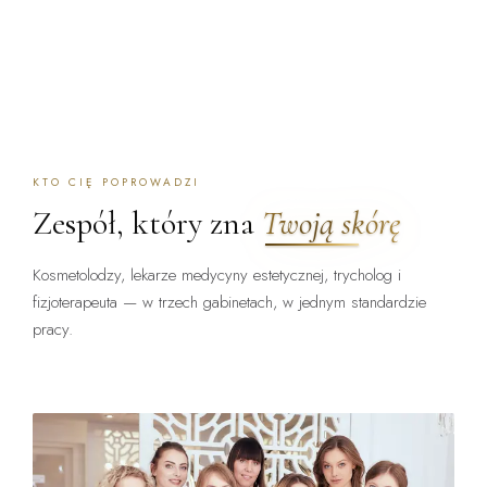
KTO CIĘ POPROWADZI
Zespół, który zna
Twoją skórę
Kosmetolodzy, lekarze medycyny estetycznej, trycholog i
fizjoterapeuta — w trzech gabinetach, w jednym standardzie
pracy.