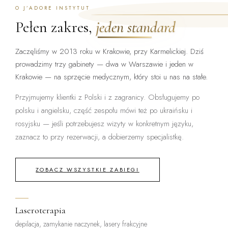
O J’ADORE INSTYTUT
Pełen zakres,
jeden standard
Zaczęliśmy w 2013 roku w Krakowie, przy Karmelickiej. Dziś
prowadzimy trzy gabinety — dwa w Warszawie i jeden w
Krakowie — na sprzęcie medycznym, który stoi u nas na stałe.
Przyjmujemy klientki z Polski i z zagranicy. Obsługujemy po
polsku i angielsku, część zespołu mówi też po ukraińsku i
rosyjsku — jeśli potrzebujesz wizyty w konkretnym języku,
zaznacz to przy rezerwacji, a dobierzemy specjalistkę.
ZOBACZ WSZYSTKIE ZABIEGI
Laseroterapia
depilacja, zamykanie naczynek, lasery frakcyjne