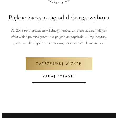
Piękno zaczyna się od dobrego wyboru
Od 2013 roku prowadzimy kobiety i mężczyzn przez zabiegi, których
efekt widać po miesiącach, nie po jednym popołudniu. Trzy instytuty,
jeden standard opieki — i rozmowa, zanim cokolwiek zaczniemy.
ZAREZERWUJ WIZYTĘ
ZADAJ PYTANIE