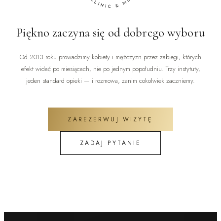
Piękno zaczyna się od dobrego wyboru
Od 2013 roku prowadzimy kobiety i mężczyzn przez zabiegi, których
efekt widać po miesiącach, nie po jednym popołudniu. Trzy instytuty,
jeden standard opieki — i rozmowa, zanim cokolwiek zaczniemy.
ZAREZERWUJ WIZYTĘ
ZADAJ PYTANIE