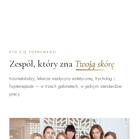
KTO CIĘ POPROWADZI
Zespół, który zna
Twoją skórę
Kosmetolodzy, lekarze medycyny estetycznej, trycholog i
fizjoterapeuta — w trzech gabinetach, w jednym standardzie
pracy.