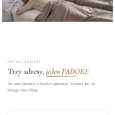
JAK NAS ZNALEŹĆ
Trzy adresy,
jeden J’ADORE
Ten sam standard w każdym gabinecie. Wybierz ten, do
którego masz bliżej.