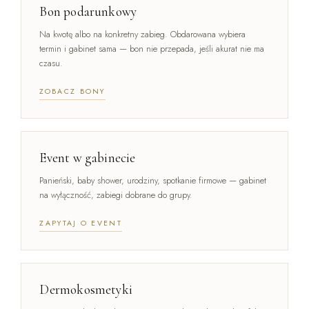
Bon podarunkowy
Na kwotę albo na konkretny zabieg. Obdarowana wybiera
termin i gabinet sama — bon nie przepada, jeśli akurat nie ma
czasu.
ZOBACZ BONY
Event w gabinecie
Panieński, baby shower, urodziny, spotkanie firmowe — gabinet
na wyłączność, zabiegi dobrane do grupy.
ZAPYTAJ O EVENT
Dermokosmetyki