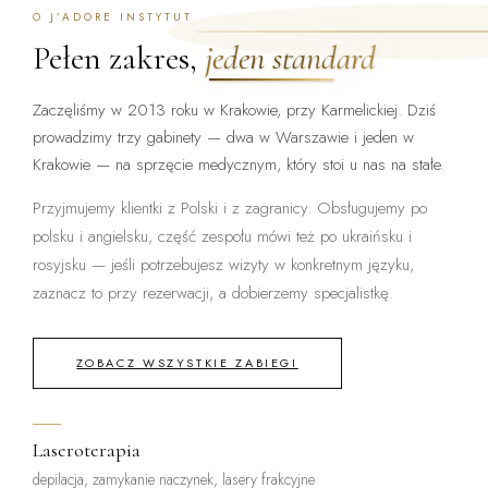
O J’ADORE INSTYTUT
Pełen zakres,
jeden standard
Zaczęliśmy w 2013 roku w Krakowie, przy Karmelickiej. Dziś
prowadzimy trzy gabinety — dwa w Warszawie i jeden w
Krakowie — na sprzęcie medycznym, który stoi u nas na stałe.
Przyjmujemy klientki z Polski i z zagranicy. Obsługujemy po
polsku i angielsku, część zespołu mówi też po ukraińsku i
rosyjsku — jeśli potrzebujesz wizyty w konkretnym języku,
zaznacz to przy rezerwacji, a dobierzemy specjalistkę.
ZOBACZ WSZYSTKIE ZABIEGI
Laseroterapia
depilacja, zamykanie naczynek, lasery frakcyjne