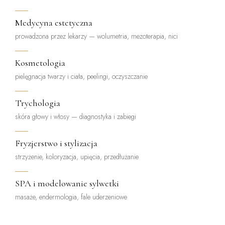
Medycyna estetyczna
prowadzona przez lekarzy — wolumetria, mezoterapia, nici
Kosmetologia
pielęgnacja twarzy i ciała, peelingi, oczyszczanie
Trychologia
skóra głowy i włosy — diagnostyka i zabiegi
Fryzjerstwo i stylizacja
strzyżenie, koloryzacja, upięcia, przedłużanie
SPA i modelowanie sylwetki
masaże, endermologia, fale uderzeniowe