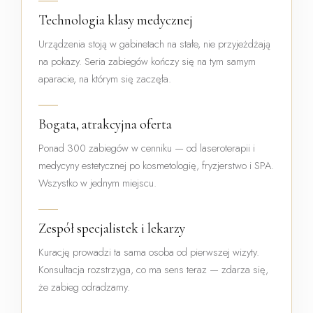
Technologia klasy medycznej
Urządzenia stoją w gabinetach na stałe, nie przyjeżdżają
na pokazy. Seria zabiegów kończy się na tym samym
aparacie, na którym się zaczęła.
Bogata, atrakcyjna oferta
Ponad 300 zabiegów w cenniku — od laseroterapii i
medycyny estetycznej po kosmetologię, fryzjerstwo i SPA.
Wszystko w jednym miejscu.
Zespół specjalistek i lekarzy
Kurację prowadzi ta sama osoba od pierwszej wizyty.
Konsultacja rozstrzyga, co ma sens teraz — zdarza się,
że zabieg odradzamy.