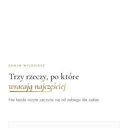
ZANIM WYJDZIESZ
Trzy rzeczy, po które
wracają najczęściej
Nie każda wizyta zaczyna się od zabiegu dla siebie.