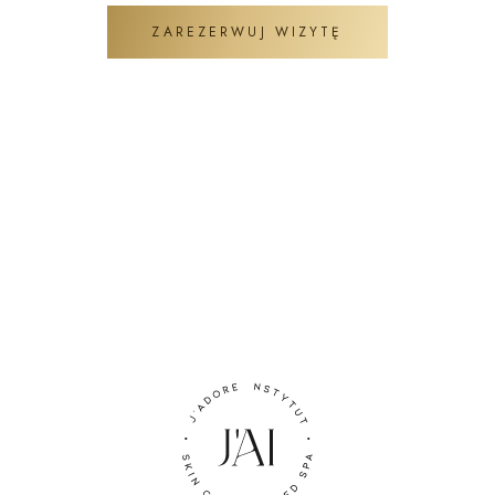
ZAREZERWUJ WIZYTĘ
ZADAJ PYTANIE