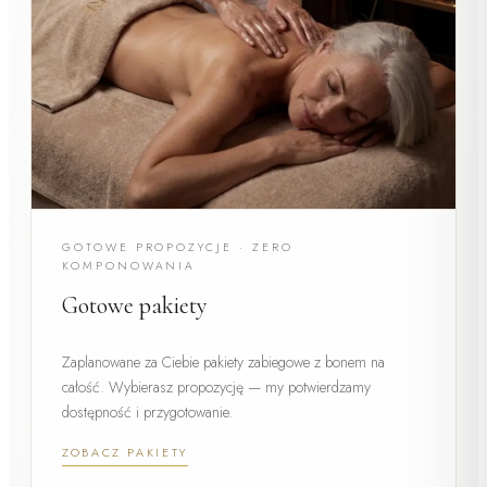
GOTOWE PROPOZYCJE · ZERO
KOMPONOWANIA
Gotowe pakiety
Zaplanowane za Ciebie pakiety zabiegowe z bonem na
całość. Wybierasz propozycję — my potwierdzamy
dostępność i przygotowanie.
ZOBACZ PAKIETY