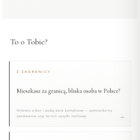
To o Tobie?
•
Z ZAGRANICY
Mieszkasz za granicą, bliska osoba w Polsce?
Wybierz e-bon i podaj dane kontaktowe — potwierdzimy
→
zamówienie oraz termin wysyłki mailowej.