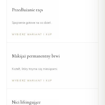
Przedłużanie rzęs
Spojrzenie gotowe na co dzień.
WYBIERZ WARIANT I KUP
Makijaż permanentny brwi
Kształt, który trzyma się miesiącami.
WYBIERZ WARIANT I KUP
Nici liftingujące