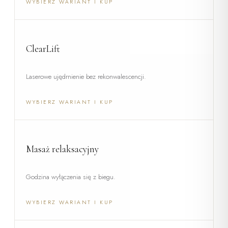
WYBIERZ WARIANT I KUP
ClearLift
Laserowe ujędrnienie bez rekonwalescencji.
WYBIERZ WARIANT I KUP
Masaż relaksacyjny
Godzina wyłączenia się z biegu.
WYBIERZ WARIANT I KUP