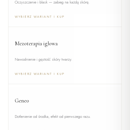
Oczyszczenie i blask — zabieg na każdą skórę.
WYBIERZ WARIANT I KUP
Mezoterapia igłowa
Nawodnienie i gęstość skóry twarzy.
WYBIERZ WARIANT I KUP
Geneo
Dotlenienie od środka, efekt od pierwszego razu.