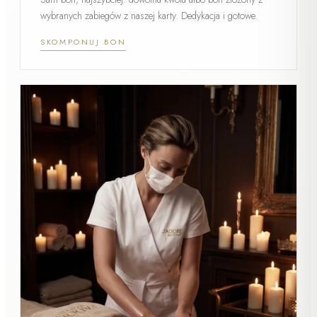
wybranych zabiegów z naszej karty. Dedykacja i gotowe.
SKOMPONUJ BON