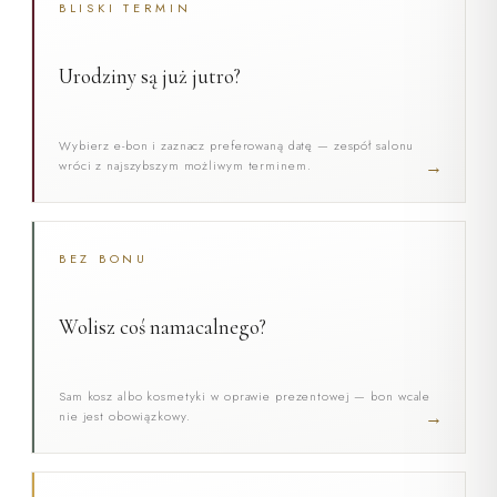
BLISKI TERMIN
Urodziny są już jutro?
Wybierz e-bon i zaznacz preferowaną datę — zespół salonu
→
wróci z najszybszym możliwym terminem.
BEZ BONU
Wolisz coś namacalnego?
Sam kosz albo kosmetyki w oprawie prezentowej — bon wcale
→
nie jest obowiązkowy.