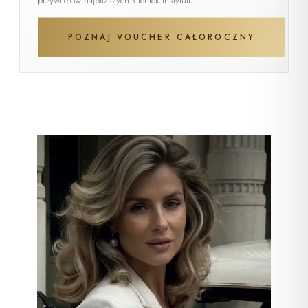
przywilejów najbliższych klientek instytutu.
POZNAJ VOUCHER CAŁOROCZNY