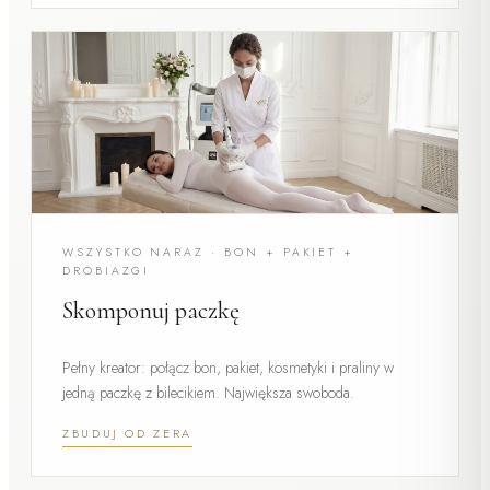
WSZYSTKO NARAZ · BON + PAKIET +
DROBIAZGI
Skomponuj paczkę
Pełny kreator: połącz bon, pakiet, kosmetyki i praliny w
jedną paczkę z bilecikiem. Największa swoboda.
ZBUDUJ OD ZERA