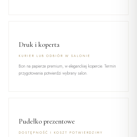
Druk i koperta
KURIER LUB ODBIÓR W SALONIE
Bon na papierze premium, w eleganckiej kopercie. Termin
przygotowania potwierdzi wybrany salon.
Pudełko prezentowe
DOSTĘPNOŚĆ I KOSZT POTWIERDZIMY