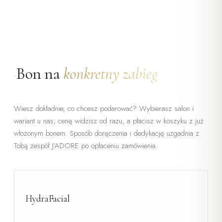
Bon na
konkretny zabieg
•
Wiesz dokładnie, co chcesz podarować? Wybierasz salon i
wariant u nas, cenę widzisz od razu, a płacisz w koszyku z już
włożonym bonem. Sposób doręczenia i dedykację uzgadnia z
Tobą zespół J’ADORE po opłaceniu zamówienia.
HydraFacial