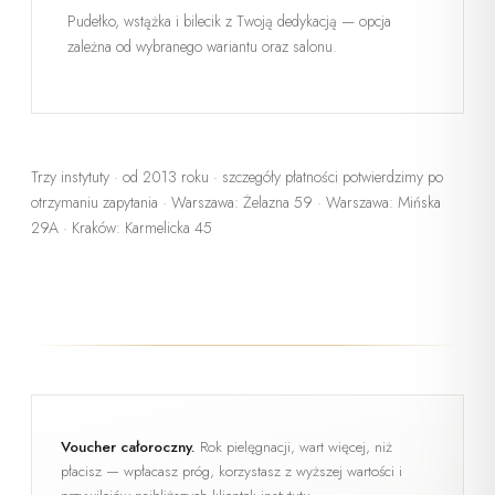
Pudełko, wstążka i bilecik z Twoją dedykacją — opcja
zależna od wybranego wariantu oraz salonu.
Trzy instytuty · od 2013 roku · szczegóły płatności potwierdzimy po
otrzymaniu zapytania ·
Warszawa: Żelazna 59 · Warszawa: Mińska
29A · Kraków: Karmelicka 45
Voucher całoroczny.
Rok pielęgnacji, wart więcej, niż
płacisz — wpłacasz próg, korzystasz z wyższej wartości i