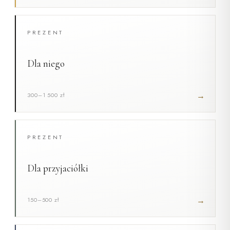
PREZENT
Dla niego
→
300–1 500 zł
PREZENT
Dla przyjaciółki
→
150–500 zł