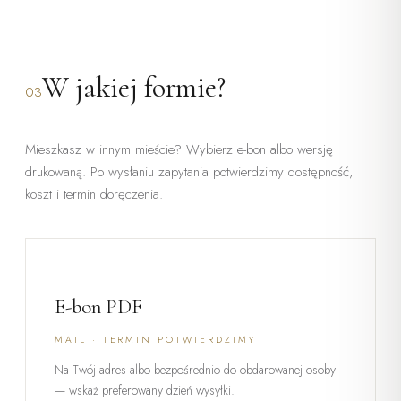
W jakiej formie?
03
Mieszkasz w innym mieście? Wybierz e-bon albo wersję
drukowaną. Po wysłaniu zapytania potwierdzimy dostępność,
koszt i termin doręczenia.
E-bon PDF
MAIL · TERMIN POTWIERDZIMY
Na Twój adres albo bezpośrednio do obdarowanej osoby
— wskaż preferowany dzień wysyłki.