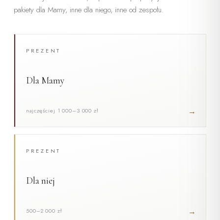
pakiety dla Mamy, inne dla niego, inne od zespołu.
PREZENT
Dla Mamy
→
najczęściej 1 000–3 000 zł
PREZENT
Dla niej
→
500–2 000 zł