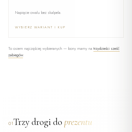
Napięcie owalu bez skalpela.
WYBIERZ WARIANT I KUP
To osiem najczęściej wybieranych — bony mamy na
trzydzieści sześć
zabiegów
.
Trzy drogi do
prezentu
01