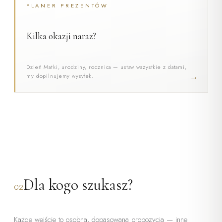
PLANER PREZENTÓW
Kilka okazji naraz?
Dzień Matki, urodziny, rocznica — ustaw wszystkie z datami,
→
my dopilnujemy wysyłek.
Dla kogo szukasz?
02
Każde wejście to osobna, dopasowana propozycja — inne