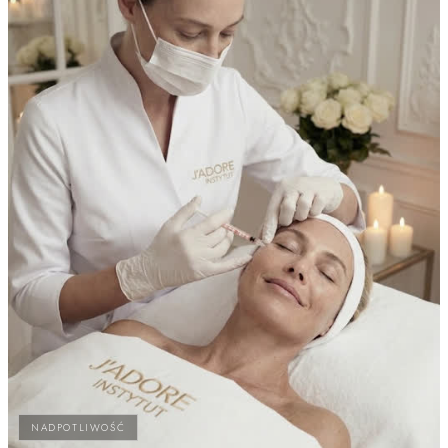
NADPOTLIWOŚĆ