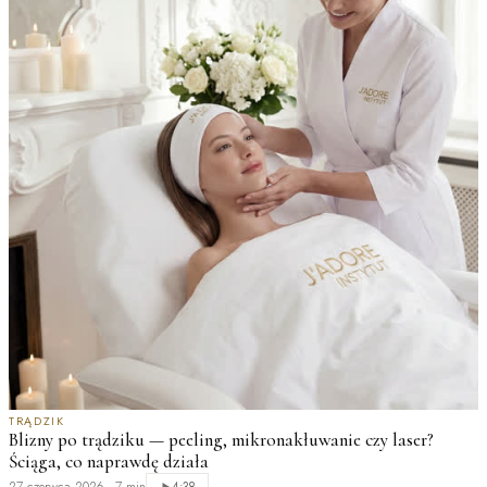
TRĄDZIK
Blizny po trądziku — peeling, mikronakłuwanie czy laser?
Ściąga, co naprawdę działa