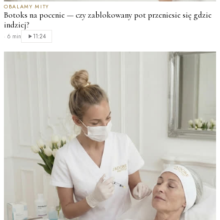
OBALAMY MITY
Botoks na pocenie — czy zablokowany pot przeniesie się gdzie
indziej?
·
6 min
11:24