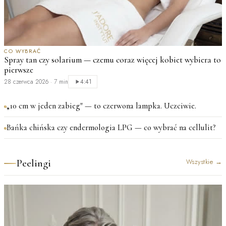
CO WYBRAĆ
Spray tan czy solarium — czemu coraz więcej kobiet wybiera to
pierwsze
28 czerwca 2026
·
7 min
4:41
„10 cm w jeden zabieg" — to czerwona lampka. Uczciwie.
Bańka chińska czy endermologia LPG — co wybrać na cellulit?
Peelingi
Wszystkie
→