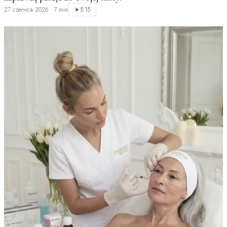
27 czerwca 2026
·
7 min
5:15