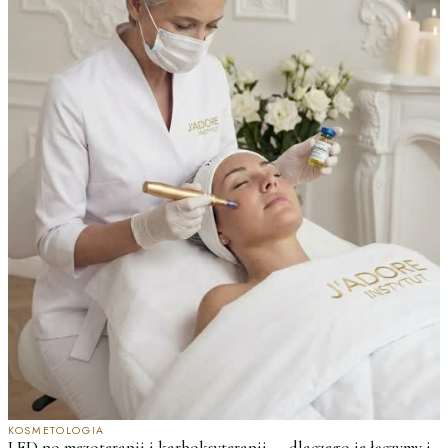
KOSMETOLOGIA
LED po mezoterapii i karboksyterapii — dlaczego je łączymy i