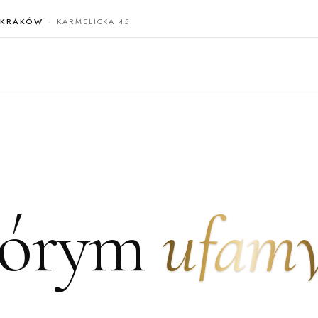
KRAKÓW
KARMELICKA 45
tórym
ufam