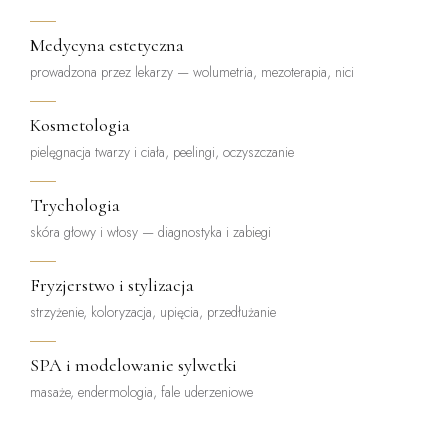
Medycyna estetyczna
prowadzona przez lekarzy — wolumetria, mezoterapia, nici
Kosmetologia
pielęgnacja twarzy i ciała, peelingi, oczyszczanie
Trychologia
skóra głowy i włosy — diagnostyka i zabiegi
Fryzjerstwo i stylizacja
strzyżenie, koloryzacja, upięcia, przedłużanie
SPA i modelowanie sylwetki
masaże, endermologia, fale uderzeniowe