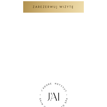
ZAREZERWUJ WIZYTĘ
ZADAJ PYTANIE