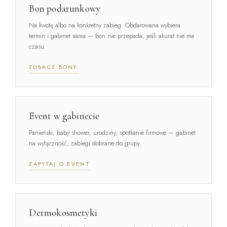
Bon podarunkowy
Na kwotę albo na konkretny zabieg. Obdarowana wybiera
termin i gabinet sama — bon nie przepada, jeśli akurat nie ma
czasu.
ZOBACZ BONY
Event w gabinecie
Panieński, baby shower, urodziny, spotkanie firmowe — gabinet
na wyłączność, zabiegi dobrane do grupy.
ZAPYTAJ O EVENT
Dermokosmetyki