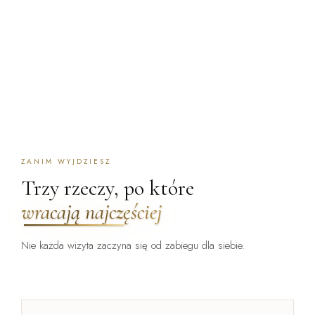
ZANIM WYJDZIESZ
Trzy rzeczy, po które
wracają najczęściej
Nie każda wizyta zaczyna się od zabiegu dla siebie.