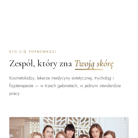
KTO CIĘ POPROWADZI
Zespół, który zna
Twoją skórę
Kosmetolodzy, lekarze medycyny estetycznej, trycholog i
fizjoterapeuta — w trzech gabinetach, w jednym standardzie
pracy.