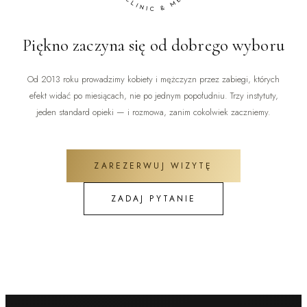
Piękno zaczyna się od dobrego wyboru
Od 2013 roku prowadzimy kobiety i mężczyzn przez zabiegi, których
efekt widać po miesiącach, nie po jednym popołudniu. Trzy instytuty,
jeden standard opieki — i rozmowa, zanim cokolwiek zaczniemy.
ZAREZERWUJ WIZYTĘ
ZADAJ PYTANIE