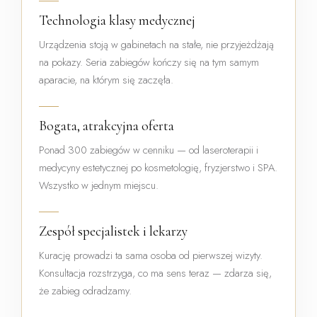
Technologia klasy medycznej
Urządzenia stoją w gabinetach na stałe, nie przyjeżdżają
na pokazy. Seria zabiegów kończy się na tym samym
aparacie, na którym się zaczęła.
Bogata, atrakcyjna oferta
Ponad 300 zabiegów w cenniku — od laseroterapii i
medycyny estetycznej po kosmetologię, fryzjerstwo i SPA.
Wszystko w jednym miejscu.
Zespół specjalistek i lekarzy
Kurację prowadzi ta sama osoba od pierwszej wizyty.
Konsultacja rozstrzyga, co ma sens teraz — zdarza się,
że zabieg odradzamy.