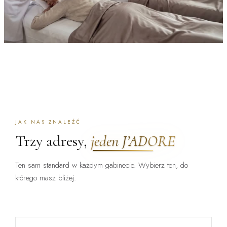
JAK NAS ZNALEŹĆ
Trzy adresy,
jeden J’ADORE
Ten sam standard w każdym gabinecie. Wybierz ten, do
którego masz bliżej.