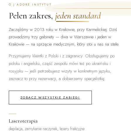
O J’ADORE INSTYTUT
Pełen zakres,
jeden standard
Zaczęliśmy w 2013 roku w Krakowie, przy Karmelickiej. Dziś
prowadzimy trzy gabinety — dwa w Warszawie i jeden w
Krakowie — na sprzęcie medycznym, który stoi u nas na stałe.
Przyjmujemy klientki z Polski i z zagranicy. Obsługujemy po
polsku i angielsku, część zespołu mówi też po ukraińsku i
rosyjsku — jeśli potrzebujesz wizyty w konkretnym języku,
zaznacz to przy rezerwacji, a dobierzemy specjalistkę.
ZOBACZ WSZYSTKIE ZABIEGI
Laseroterapia
depilacja, zamykanie naczynek, lasery frakcyjne