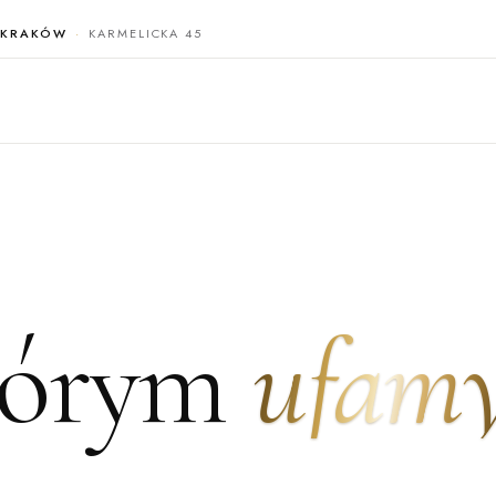
KRAKÓW
KARMELICKA 45
tórym
ufam